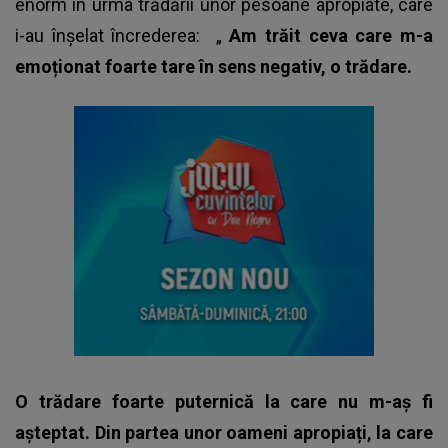
enorm în urma trădării unor pesoane apropiate, care
i-au înșelat încrederea: „
Am trăit ceva care m-a
emoționat foarte tare în sens negativ, o trădare.
O trădare foarte puternică la care nu m-aș fi
așteptat. Din partea unor oameni apropiați, la care