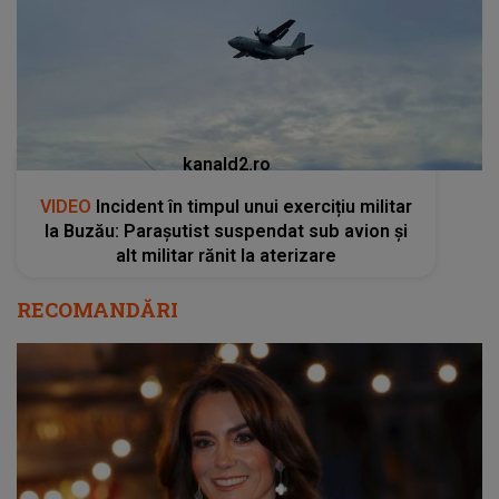
kanald2.ro
VIDEO
Incident în timpul unui exercițiu militar
la Buzău: Parașutist suspendat sub avion și
alt militar rănit la aterizare
RECOMANDĂRI