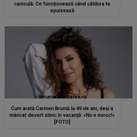
caniculă. Ce funcționează când căldura te
epuizează
tvmania.libertatea.ro
Cum arată Carmen Brumă la 49 de ani, deși a
mâncat desert zilnic în vacanță: «Nu e noroc!»
[FOTO]