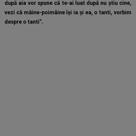
după aia vor spune că te-ai luat după nu știu cine,
vezi că mâine-poimâine își ia și ea, o tanti, vorbim
despre o tanti”.