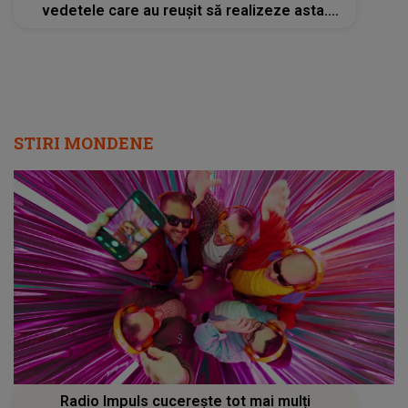
vedetele care au reușit să realizeze asta.
Bravo!"
STIRI MONDENE
Radio Impuls cucerește tot mai mulți