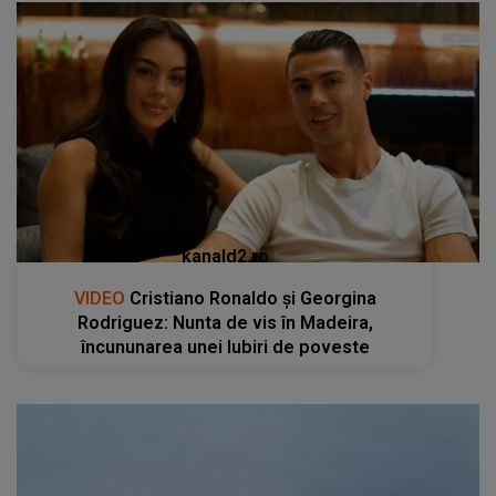
kanald2.ro
VIDEO
Cristiano Ronaldo și Georgina
Rodriguez: Nunta de vis în Madeira,
încununarea unei Iubiri de poveste