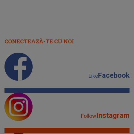
CONECTEAZĂ-TE CU NOI
Facebook
Like
Instagram
Follow