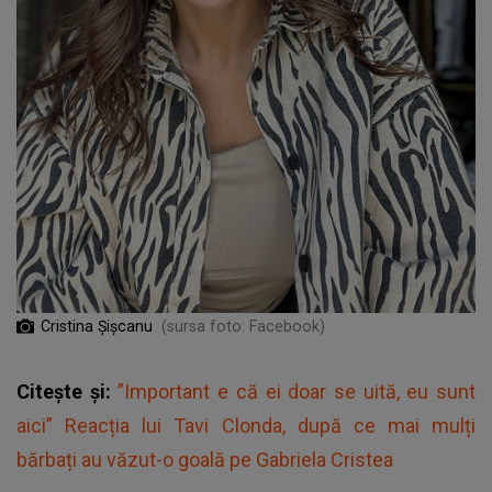
Cristina Șișcanu
(sursa foto: Facebook)
Citește și:
”Important e că ei doar se uită, eu sunt
aici” Reacția lui Tavi Clonda, după ce mai mulți
bărbați au văzut-o goală pe Gabriela Cristea