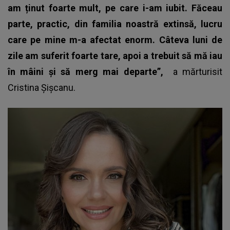
am ținut foarte mult, pe care i-am iubit. Făceau
parte, practic, din familia noastră extinsă, lucru
care pe mine m-a afectat enorm. Câteva luni de
zile am suferit foarte tare, apoi a trebuit să mă iau
în mâini și să merg mai departe”,
a mărturisit
Cristina Șișcanu.