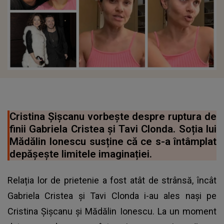
Cristina Șișcanu vorbește despre ruptura de
finii Gabriela Cristea și Tavi Clonda. Soția lui
Mădălin Ionescu susține că ce s-a întâmplat
depășește limitele imaginației.
Relația lor de prietenie a fost atât de strânsă, încât
Gabriela Cristea și Tavi Clonda i-au ales nași pe
Cristina Șișcanu și Mădălin Ionescu. La un moment