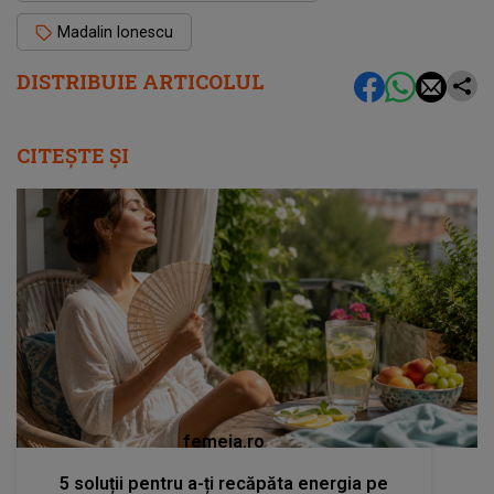
Madalin Ionescu
DISTRIBUIE ARTICOLUL
CITEȘTE ȘI
femeia.ro
5 soluții pentru a-ți recăpăta energia pe