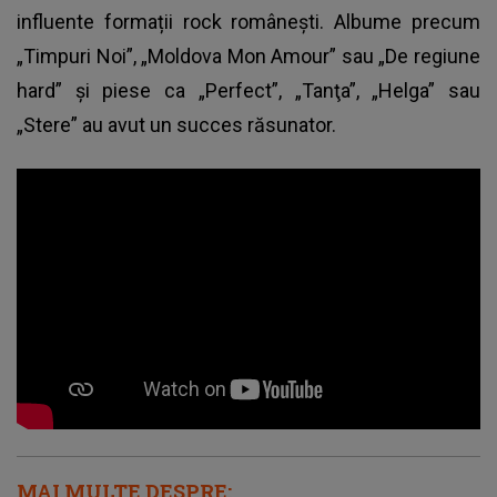
influente formații rock românești. Albume precum
„Timpuri Noi”, „Moldova Mon Amour” sau „De regiune
hard” și piese ca „Perfect”, „Tanţa”, „Helga” sau
„Stere” au avut un succes răsunator.
MAI MULTE DESPRE: