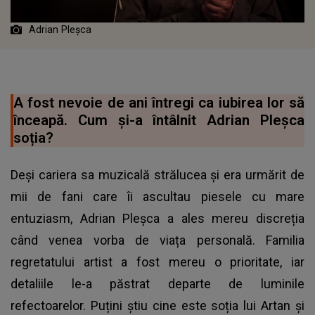
Adrian Pleșca
A fost nevoie de ani întregi ca iubirea lor să
înceapă. Cum și-a întâlnit Adrian Pleșca
soția?
Deși cariera sa muzicală strălucea și era urmărit de
mii de fani care îi ascultau piesele cu mare
entuziasm, Adrian Pleșca a ales mereu discreția
când venea vorba de viața personală. Familia
regretatului artist a fost mereu o prioritate, iar
detaliile le-a păstrat departe de luminile
refectoarelor. Puțini știu cine este soția lui Artan și