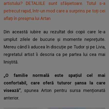
artistului? DETALIILE sunt sfâșietoare. Totul s-a
petrecut rapid, într-un mod care a surprins pe toți cei
aflați în preajma lui Artan
Din această iubire au rezultat doi copii care le-a
umplut zilele de bucurie și momente neprețuite.
Mereu când îi aducea în discuție pe Tudor și pe Livia,
regretatul artist îi descria ca pe partea lui cea mai
liniștită.
„O familie normală este spațiul cel mai
confortabil, care oferă tuturor șansa la care
visează”
, spunea Arton pentru sursa menționată
anterior.