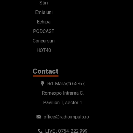
Stiri
Emisiuni
Echipa
PODCAST
Concursuri
HOT40
Contact
Bd. Mărăști 65-67,
Romexpo Intrarea C,
Pavilion T, sector 1
office@radioimpuls.ro
LIVE : 0754-222.999