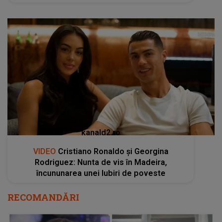
kanald2.ro
VIDEO
Cristiano Ronaldo și Georgina
Rodriguez: Nunta de vis în Madeira,
încununarea unei Iubiri de poveste
RECOMANDĂRI