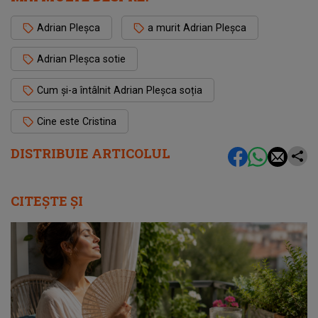
Adrian Pleșca
a murit Adrian Pleșca
Adrian Pleșca sotie
Cum și-a întâlnit Adrian Pleșca soția
Cine este Cristina
DISTRIBUIE ARTICOLUL
CITEȘTE ȘI