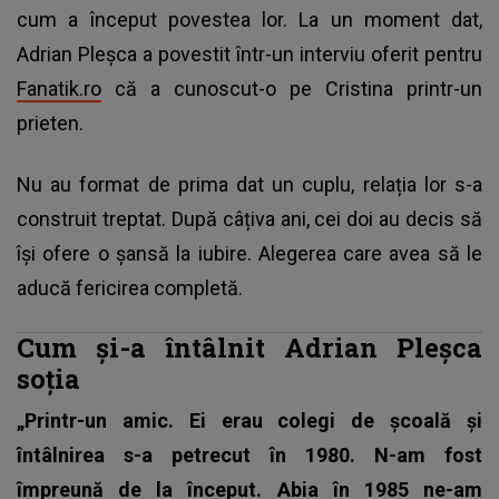
cum a început povestea lor. La un moment dat,
Adrian Pleșca a povestit într-un interviu oferit pentru
Fanatik.ro
că a cunoscut-o pe Cristina printr-un
prieten.
Nu au format de prima dat un cuplu, relația lor s-a
construit treptat. După câțiva ani, cei doi au decis să
își ofere o șansă la iubire. Alegerea care avea să le
aducă fericirea completă.
Cum și-a întâlnit Adrian Pleșca
soția
„Printr-un amic. Ei erau colegi de școală și
întâlnirea s-a petrecut în 1980. N-am fost
împreună de la început. Abia în 1985 ne-am