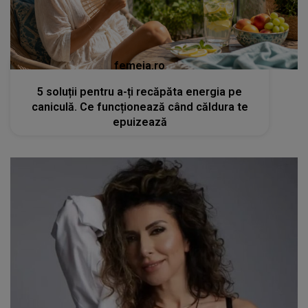
femeia.ro
5 soluții pentru a-ți recăpăta energia pe
caniculă. Ce funcționează când căldura te
epuizează