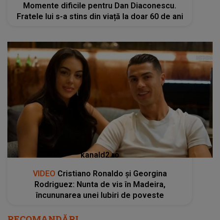
Momente dificile pentru Dan Diaconescu.
Fratele lui s-a stins din viață la doar 60 de ani
kanald2.ro
VIDEO
Cristiano Ronaldo și Georgina
Rodriguez: Nunta de vis în Madeira,
încununarea unei Iubiri de poveste
RECOMANDĂRI