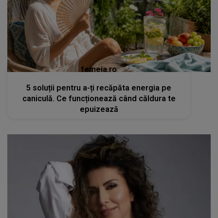
femeia.ro
5 soluții pentru a-ți recăpăta energia pe
caniculă. Ce funcționează când căldura te
epuizează