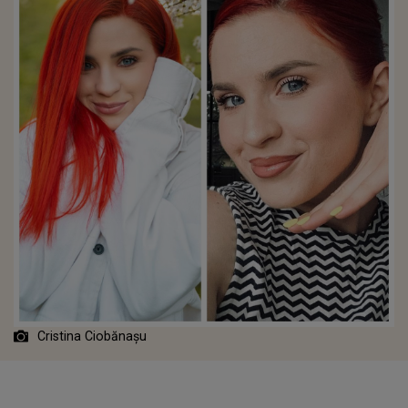
Cristina Ciobănașu