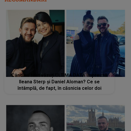
Când au fost văzuți ULTIMA DATĂ împreună
Ileana Sterp și Daniel Aloman? Ce se
întâmplă, de fapt, în căsnicia celor doi