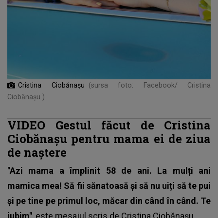
Cristina Ciobănașu
(sursa foto: Facebook/ Cristina
Ciobănașu )
VIDEO Gestul făcut de Cristina
Ciobănașu pentru mama ei de ziua
de naștere
"Azi mama a împlinit 58 de ani. La mulți ani
mamica mea! Să fii sănatoasă și să nu uiți să te pui
și pe tine pe primul loc, măcar din când în când. Te
iubim"
, este mesajul scris de Cristina Ciobănașu.