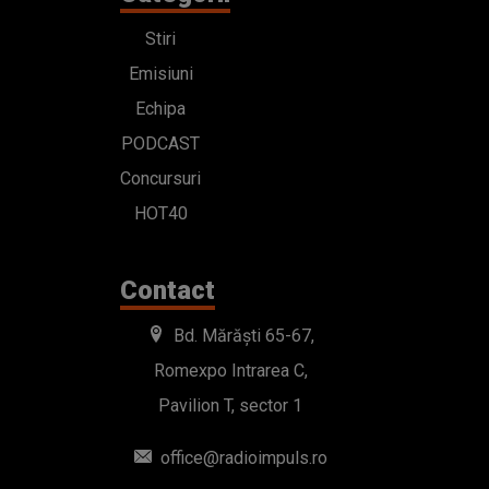
Stiri
Emisiuni
Echipa
PODCAST
Concursuri
HOT40
Contact
Bd. Mărăști 65-67,
Romexpo Intrarea C,
Pavilion T, sector 1
office@radioimpuls.ro