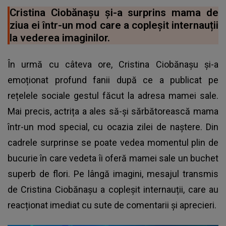
Cristina Ciobănașu și-a surprins mama de
ziua ei într-un mod care a copleșit internauții
la vederea imaginilor.
În urmă cu câteva ore, Cristina Ciobănașu și-a
emoționat profund fanii după ce a publicat pe
rețelele sociale gestul făcut la adresa mamei sale.
Mai precis, actrița a ales să-și sărbătorească mama
într-un mod special, cu ocazia zilei de naștere. Din
cadrele surprinse se poate vedea momentul plin de
bucurie în care vedeta îi oferă mamei sale un buchet
superb de flori. Pe lângă imagini, mesajul transmis
de Cristina Ciobănașu a copleșit internauții, care au
reacționat imediat cu sute de comentarii și aprecieri.