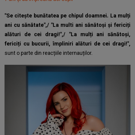
"Se citește bunătatea pe chipul doamnei. La mulți
ani cu sănătate",/ "La multi ani sănătoși și fericiți
alături de cei dragi!",/ "La mulți ani sănătoși,
fericiți cu bucurii, împliniri alături de cei dragi!",
sunt o parte din reacțiile internauților.