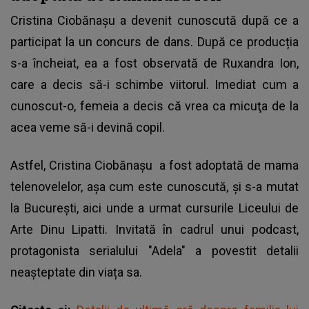
Cristina Ciobănaşu a devenit cunoscută după ce a
participat la un concurs de dans. După ce producția
s-a încheiat, ea a fost observată de Ruxandra Ion,
care a decis să-i schimbe viitorul. Imediat cum a
cunoscut-o, femeia a decis că vrea ca micuţa de la
acea veme să-i devină copil.
Astfel,
Cristina Ciobănaşu
a fost adoptată de mama
telenovelelor, aşa cum este cunoscută, şi s-a mutat
la Bucureşti, aici unde a urmat cursurile Liceului de
Arte Dinu Lipatti. Invitată în cadrul unui podcast,
protagonista serialului "Adela" a povestit detalii
neașteptate din viața sa.