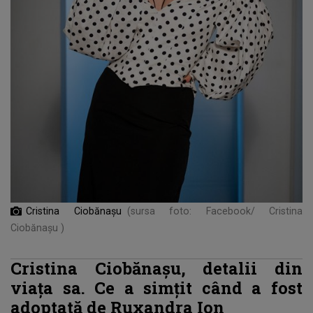
Cristina Ciobănașu
(sursa foto: Facebook/ Cristina
Ciobănașu )
Cristina Ciobănașu, detalii din
viața sa. Ce a simțit când a fost
adoptată de Ruxandra Ion