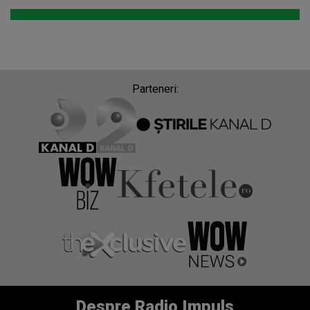
Parteneri:
Despre Radio Impuls