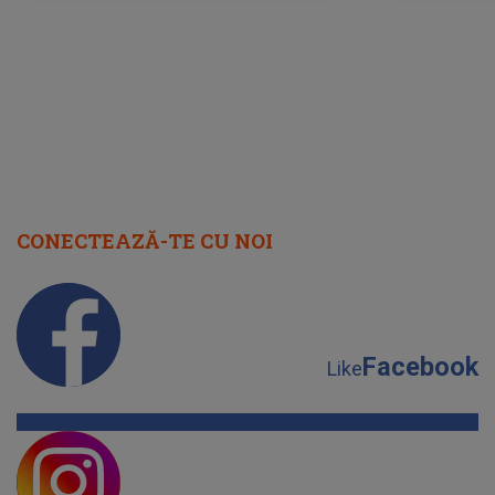
cap
CONECTEAZĂ-TE CU NOI
Facebook
Like