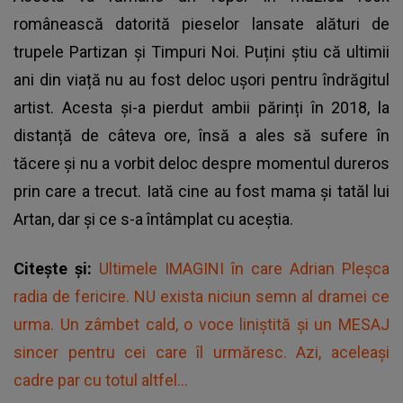
românească datorită pieselor lansate alături de
trupele Partizan și Timpuri Noi. Puțini știu că ultimii
ani din viață nu au fost deloc ușori pentru îndrăgitul
artist. Acesta și-a pierdut ambii părinți în 2018, la
distanță de câteva ore, însă a ales să sufere în
tăcere și nu a vorbit deloc despre momentul dureros
prin care a trecut. Iată cine au fost mama și tatăl lui
Artan, dar și ce s-a întâmplat cu aceștia.
Citește și:
Ultimele IMAGINI în care Adrian Pleșca
radia de fericire. NU exista niciun semn al dramei ce
urma. Un zâmbet cald, o voce liniștită și un MESAJ
sincer pentru cei care îl urmăresc. Azi, aceleași
cadre par cu totul altfel...