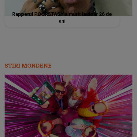
Rapperul POORSTACY a murit la doar 26 de
ani
STIRI MONDENE