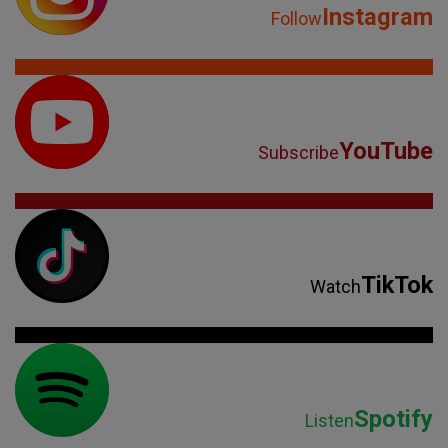
Instagram
Follow
YouTube
Subscribe
TikTok
Watch
Spotify
Listen