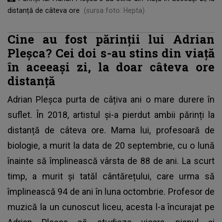
distanță de câteva ore
(sursa foto: Hepta)
Cine au fost părinții lui Adrian
Pleșca? Cei doi s-au stins din viață
în aceeași zi, la doar câteva ore
distanță
Adrian Pleșca
purta de câțiva ani o mare durere în
suflet. În 2018, artistul și-a pierdut ambii părinți la
distanță de câteva ore. Mama lui, profesoară de
biologie, a murit la data de 20 septembrie, cu o lună
înainte să împlinească vârsta de 88 de ani. La scurt
timp, a murit și tatăl cântărețului, care urma să
împlinească 94 de ani în luna octombrie. Profesor de
muzică la un cunoscut liceu, acesta l-a încurajat pe