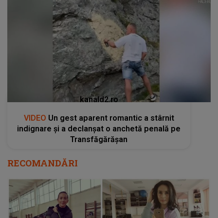
kanald2.ro
VIDEO
Un gest aparent romantic a stârnit
indignare și a declanșat o anchetă penală pe
Transfăgărășan
RECOMANDĂRI