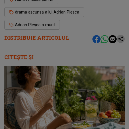
drama ascunsa a lui Adrian Plesca
Adrian Pleșca a murit
DISTRIBUIE ARTICOLUL
CITEȘTE ȘI