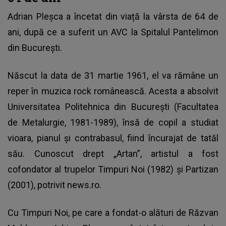
Adrian Pleșca a încetat din viață la vârsta de 64 de
ani, după ce a suferit un AVC la Spitalul Pantelimon
din București.
Născut la data de 31 martie 1961, el va rămâne un
reper în muzica rock românească. Acesta a absolvit
Universitatea Politehnica din București (Facultatea
de Metalurgie, 1981-1989), însă de copil a studiat
vioara, pianul și contrabasul, fiind încurajat de tatăl
său. Cunoscut drept „Artan”, artistul a fost
cofondator al trupelor Timpuri Noi (1982) şi Partizan
(2001), potrivit news.ro.
Cu Timpuri Noi, pe care a fondat-o alături de Răzvan