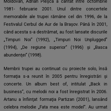
Moldovan, Adrian Pleșca a cântat între octombrie
1981- februarie 2001. Unul dintre concertele
memorabile ale trupei rămâne cel din 1996, de la
Festivalul Cerbul de Aur de la Braşov. Până în 2001,
când acesta s-a destrămat, au fost lansate discurile
„Timpuri Noi” (1992), „Timpuri Noi Unplugged”
(1994), „De regiune superior” (1996) şi „Basca
abundenţei” (1998).
Membrii trupei au continuat cu proiecte solo, însă
formaţia s-a reunit în 2005 pentru înregistrări şi
concerte. Un album best of, intitulat „Back in
business”, cu melodii noi a fost înregistrat în 2006.
Artanu a înfiinţat formaţia Partizan (2001), lansând
celebra melodie „Fata mea este model”. Au urmat