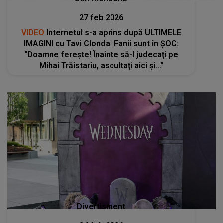
27 feb 2026
VIDEO
Internetul s-a aprins după ULTIMELE
IMAGINI cu Tavi Clonda! Fanii sunt în ȘOC:
"Doamne fereşte! Înainte să-l judecaţi pe
Mihai Trăistariu, ascultaţi aici şi..."
Divertisment