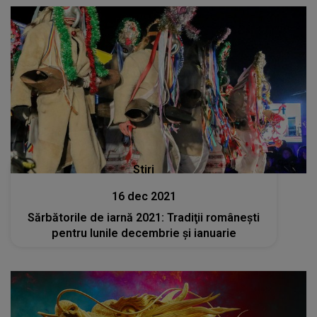
Stiri
16 dec 2021
Sărbătorile de iarnă 2021: Tradiţii româneşti
pentru lunile decembrie şi ianuarie