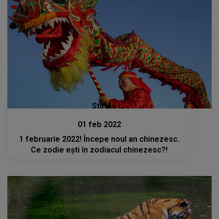
Stiri
01 feb 2022
1 februarie 2022! Începe noul an chinezesc.
Ce zodie ești în zodiacul chinezesc?!