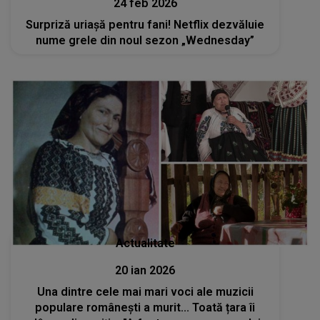
24 feb 2026
Surpriză uriașă pentru fani! Netflix dezvăluie
nume grele din noul sezon „Wednesday”
Actualitate
20 ian 2026
Una dintre cele mai mari voci ale muzicii
populare românești a murit... Toată țara îi