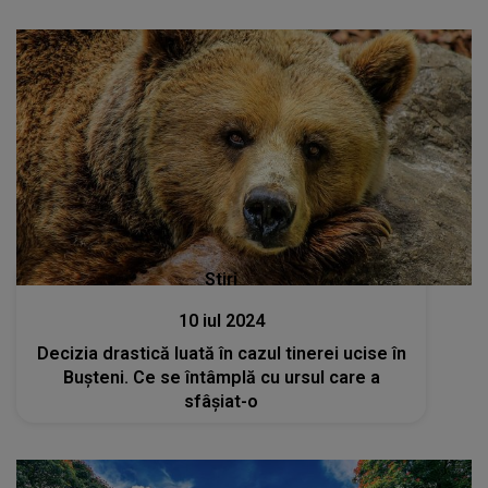
Stiri
10 iul 2024
Decizia drastică luată în cazul tinerei ucise în
Buşteni. Ce se întâmplă cu ursul care a
sfâșiat-o