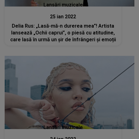
Lansări muzicale
25 ian 2022
Delia Rus: „Lasă-mă-n durerea mea”! Artista
lansează „Ochii caprui”, o piesă cu atitudine,
care lasă în urmă un șir de înfrângeri și emoții
Lansări muzicale