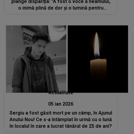
plânge dispariția: "A fost o voce a neamului,
o inimă plină de dor și o lumină pentru
generații întregi"
Actualitate
05 ian 2026
Sergiu a fost găsit mort pe un câmp, în Ajunul
Anului Nou! Ce s-a întâmplat în urmă cu o lună
în localul în care a lucrat tânărul de 25 de ani?