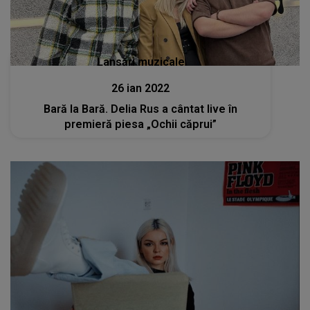
Lansări muzicale
26 ian 2022
Bară la Bară. Delia Rus a cântat live în
premieră piesa „Ochii căprui”