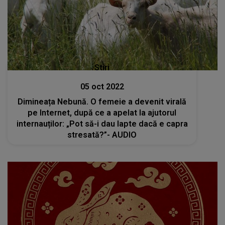
Stiri
05 oct 2022
Dimineața Nebună. O femeie a devenit virală
pe Internet, după ce a apelat la ajutorul
internauților: „Pot să-i dau lapte dacă e capra
stresată?”- AUDIO