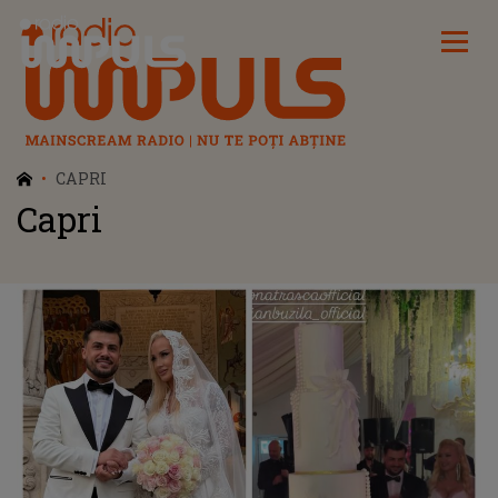
Radio Impuls
CAPRI
Capri