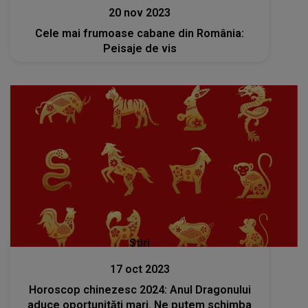
20 nov 2023
Cele mai frumoase cabane din România:
Peisaje de vis
Stiri
17 oct 2023
Horoscop chinezesc 2024: Anul Dragonului
aduce oportunități mari. Ne putem schimba