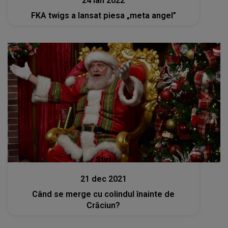
24 ian 2022
FKA twigs a lansat piesa „meta angel”
Stiri
21 dec 2021
Când se merge cu colindul înainte de
Crăciun?