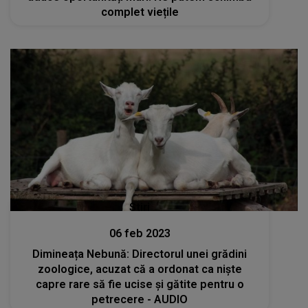
complet viețile
Stiri
06 feb 2023
Dimineața Nebună: Directorul unei grădini
zoologice, acuzat că a ordonat ca niște
capre rare să fie ucise și gătite pentru o
petrecere - AUDIO