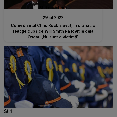
Stiri mondene
29 iul 2022
Comediantul Chris Rock a avut, în sfârșit, o
reacție după ce Will Smith l-a lovit la gala
Oscar: „Nu sunt o victimă”
Stiri