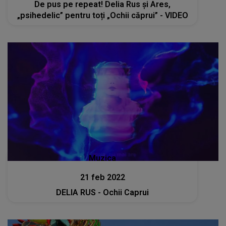
De pus pe repeat! Delia Rus și Ares,
„psihedelic” pentru toți „Ochii căprui” - VIDEO
Muzica
21 feb 2022
DELIA RUS - Ochii Caprui