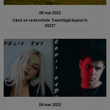
Stiri
08 mai 2022
Când se redeschide Transfăgărășanul în
2022?
Lansări muzicale
04 mar 2022