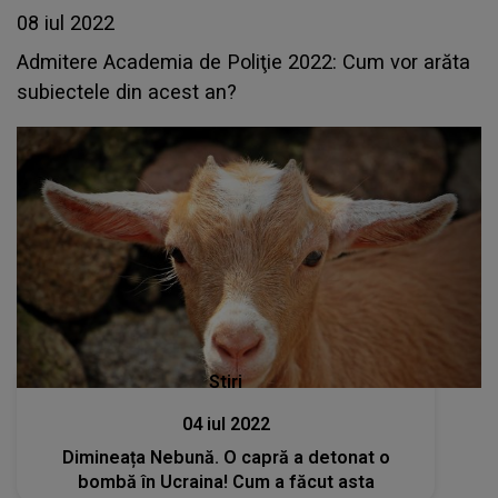
08 iul 2022
Admitere Academia de Poliţie 2022: Cum vor arăta
subiectele din acest an?
Stiri
04 iul 2022
Dimineața Nebună. O capră a detonat o
bombă în Ucraina! Cum a făcut asta