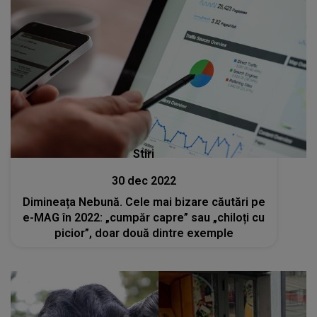
Stiri
30 dec 2022
Dimineața Nebună. Cele mai bizare căutări pe
e-MAG în 2022: „cumpăr capre” sau „chiloți cu
picior”, doar două dintre exemple