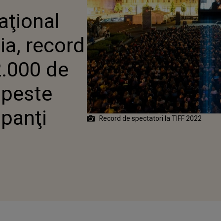
E, PESTE 130.000 DE
aţional
ia, record
2.000 de
, peste
ipanţi
Record de spectatori la TIFF 2022