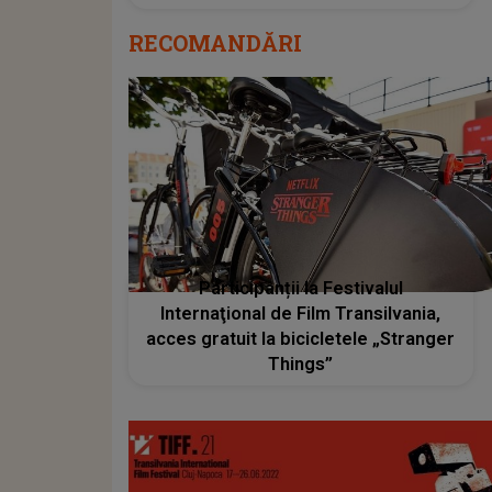
RECOMANDĂRI
Participanții la Festivalul
Internaţional de Film Transilvania,
acces gratuit la bicicletele „Stranger
Things”