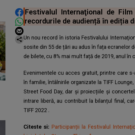
DISTRIBUIE ARTICOLUL
Festivalul Internaţional de Film
recordurile de audiență în ediția d
Un nou record în istoria Festivalului Internaţio
sosite din 55 de țări au adus în fața ecranelor
de bilete, cu 8% mai mult față de 2019, anul în c
Evenimentele cu acces gratuit, printre care s-
în familie, întâlnirile organizate la TIFF Lounge
Street Food Day, dar și proiecțiile și concert
intrare liberă, au contribuit la bilanțul final, 
TIFF 2022
.
Citeste si:
Participanții la Festivalul Internaţ