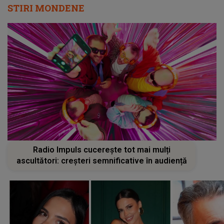
STIRI MONDENE
Radio Impuls cucerește tot mai mulți
ascultători: creșteri semnificative în audiență