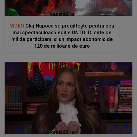
kanald2.ro
VIDEO
Cluj-Napoca se pregătește pentru cea
mai spectaculoasă ediție UNTOLD: sute de
mii de participanți și un impact economic de
120 de milioane de euro
kanald2.ro