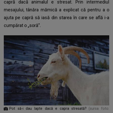
capră dacă animalul e stresat. Prin intermediul
mesajului, tânăra mămică a explicat că pentru a o
ajuta pe capră să iasă din starea în care se află i-a
cumpărat o „soră”.
Pot să-i dau lapte dacă e capra stresată?
(sursa foto: