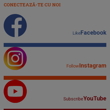
CONECTEAZĂ-TE CU NOI
Facebook
Like
Instagram
Follow
YouTube
Subscribe