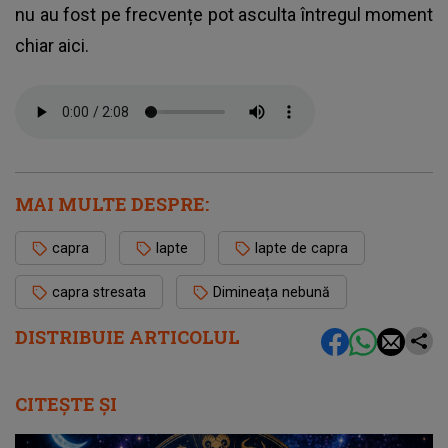
nu au fost pe frecvențe pot asculta întregul moment
chiar aici.
MAI MULTE DESPRE:
capra
lapte
lapte de capra
capra stresata
Dimineața nebună
DISTRIBUIE ARTICOLUL
CITEȘTE ȘI