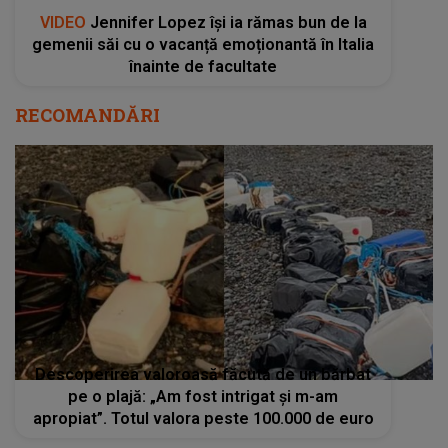
VIDEO
Jennifer Lopez își ia rămas bun de la
gemenii săi cu o vacanță emoționantă în Italia
înainte de facultate
RECOMANDĂRI
Descoperirea valoroasă făcută de un bărbat
pe o plajă: „Am fost intrigat și m-am
apropiat”. Totul valora peste 100.000 de euro