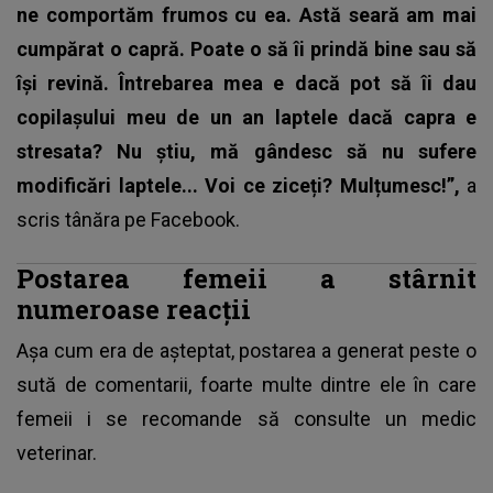
ne comportăm frumos cu ea. Astă seară am mai
cumpărat o capră. Poate o să îi prindă bine sau să
își revină. Întrebarea mea e dacă pot să îi dau
copilașului meu de un an laptele dacă capra e
stresata? Nu știu, mă gândesc să nu sufere
modificări laptele... Voi ce ziceți? Mulțumesc!”,
a
scris tânăra pe Facebook.
Postarea femeii a stârnit
numeroase reacții
Așa cum era de așteptat, postarea a generat peste o
sută de comentarii, foarte multe dintre ele în care
femeii i se recomande să consulte un
medic
veterinar
.