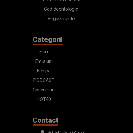
Cod deontologic
Regulamente
Categorii
Stiri
Emisiuni
Echipa
PODCAST
Concursuri
HOT40
Contact
Bd. Mărăști 65-67,