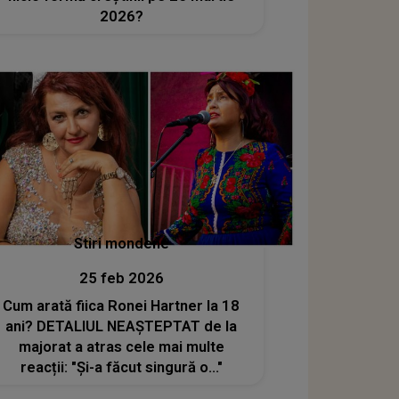
2026?
Stiri mondene
25 feb 2026
Cum arată fiica Ronei Hartner la 18
ani? DETALIUL NEAȘTEPTAT de la
majorat a atras cele mai multe
reacții: "Și-a făcut singură o..."