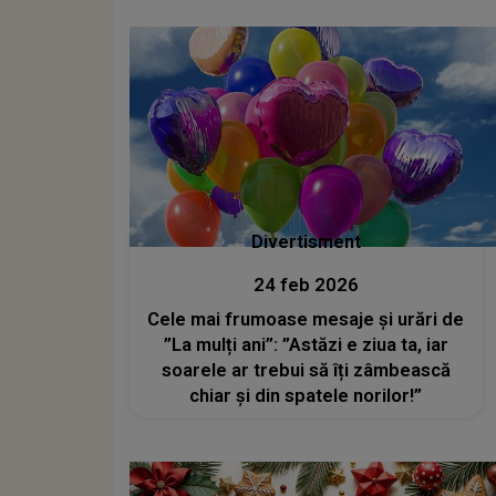
Divertisment
24 feb 2026
Cele mai frumoase mesaje și urări de
”La mulți ani”: ”Astăzi e ziua ta, iar
soarele ar trebui să îți zâmbească
chiar și din spatele norilor!”