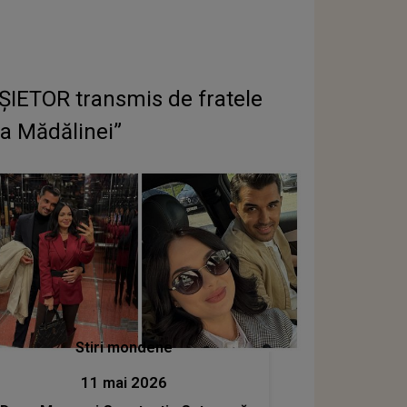
ȘIETOR transmis de fratele
tea Mădălinei”
Stiri mondene
11 mai 2026