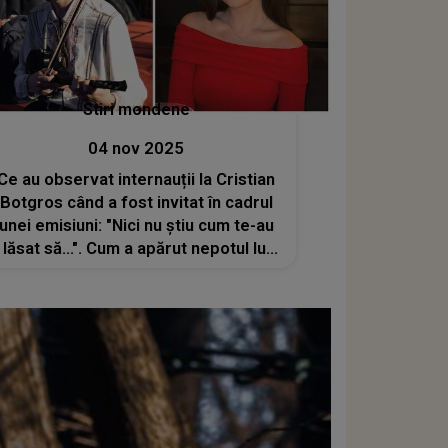
Stiri mondene
04 nov 2025
Ce au observat internauții la Cristian
Botgros când a fost invitat în cadrul
unei emisiuni: "Nici nu știu cum te-au
lăsat să...". Cum a apărut nepotul lui
Nicolae Botgros