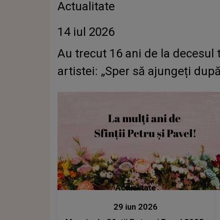
Actualitate
14 iul 2026
Au trecut 16 ani de la decesu
artistei: „Sper să ajungeți după
Actualitate
29 iun 2026