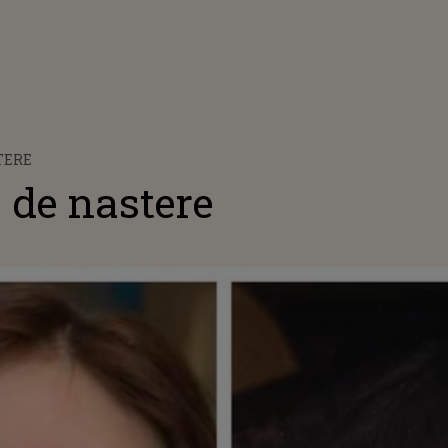
TERE
 de nastere