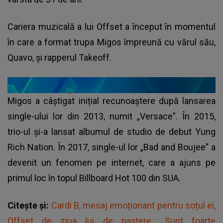
Cariera muzicală a lui Offset a început în momentul
în care a format trupa Migos împreună cu vărul său,
Quavo, și rapperul Takeoff.
Migos a câștigat inițial recunoaștere după lansarea
single-ului lor din 2013, numit „Versace”. În 2015,
trio-ul și-a lansat albumul de studio de debut Yung
Rich Nation. În 2017, single-ul lor „Bad and Boujee” a
devenit un fenomen pe internet, care a ajuns pe
primul loc în topul Billboard Hot 100 din SUA.
Citește și:
Cardi B, mesaj emoționant pentru soțul ei,
Offset de ziua lui de naștere: „Sunt foarte