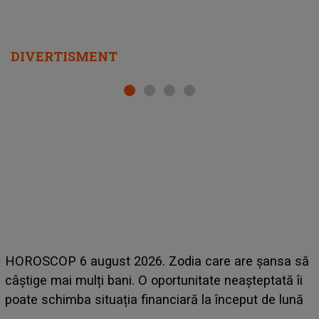
DIVERTISMENT
LINE-UP UNTOLD ONE, prima zi. Cine sunt artiștii
care deschid festivalul și de la ce ore au loc cele mai
așteptate concerte pe scena principală?