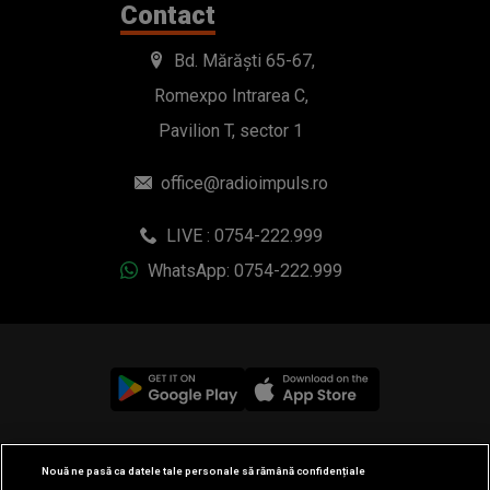
Contact
Bd. Mărăști 65-67,
Romexpo Intrarea C,
Pavilion T, sector 1
office@radioimpuls.ro
LIVE : 0754-222.999
WhatsApp: 0754-222.999
© 2019-2026 DOGAN MEDIA INTERNATIONAL SA, Toate
Nouă ne pasă ca datele tale personale să rămână confidențiale
drepturile rezervate.