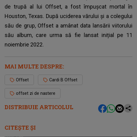
de trupă al lui Offset, a fost împușcat mortal în
Houston, Texas. După uciderea vărului și a colegului
său de grup, Offset a amânat data lansării viitorului
său album, care urma să fie lansat inițial pe 11
noiembrie 2022.
MAI MULTE DESPRE:
Offset
Cardi B Offset
offset zi de nastere
DISTRIBUIE ARTICOLUL
CITEȘTE ȘI