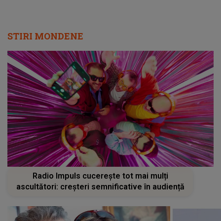
STIRI MONDENE
Radio Impuls cucerește tot mai mulți
ascultători: creșteri semnificative în audiență