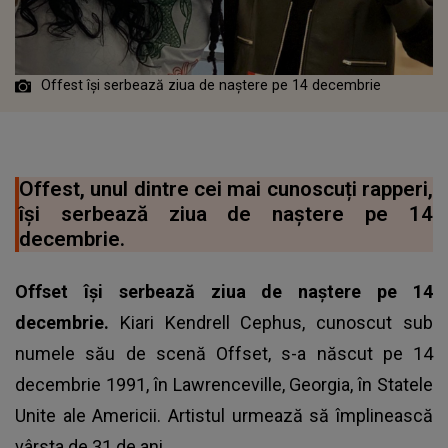
Offest își serbează ziua de naștere pe 14 decembrie
Offest, unul dintre cei mai cunoscuți rapperi,
își serbează ziua de naștere pe 14
decembrie.
Offset își serbează ziua de naștere pe 14
decembrie.
Kiari Kendrell Cephus, cunoscut sub
numele său de scenă Offset, s-a născut pe 14
decembrie 1991, în Lawrenceville, Georgia, în Statele
Unite ale Americii. Artistul urmează să împlinească
vârsta de 31 de ani.