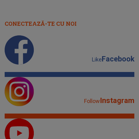
CONECTEAZĂ-TE CU NOI
Facebook
Like
Instagram
Follow