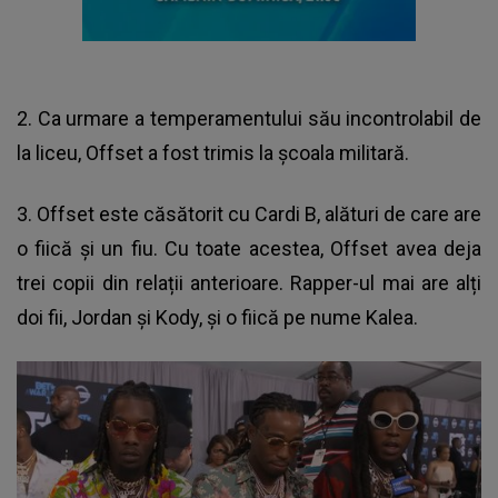
2. Ca urmare a temperamentului său incontrolabil de
la liceu, Offset a fost trimis la școala militară.
3. Offset este căsătorit cu Cardi B, alături de care are
o fiică și un fiu. Cu toate acestea, Offset avea deja
trei copii din relații anterioare. Rapper-ul mai are alți
doi fii, Jordan și Kody, și o fiică pe nume Kalea.