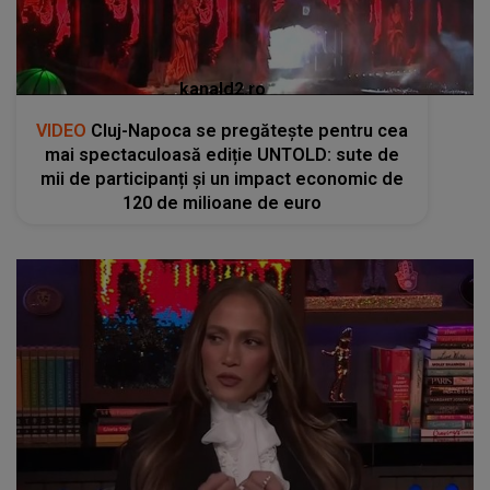
kanald2.ro
VIDEO
Cluj-Napoca se pregătește pentru cea
mai spectaculoasă ediție UNTOLD: sute de
mii de participanți și un impact economic de
120 de milioane de euro