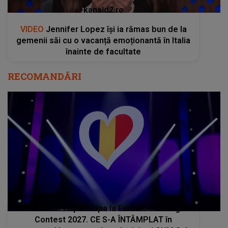
kanald2.ro
VIDEO
Jennifer Lopez își ia rămas bun de la
gemenii săi cu o vacanță emoționantă în Italia
înainte de facultate
RECOMANDĂRI
România va participa la Eurovision Song
Contest 2027. CE S-A ÎNTÂMPLAT în