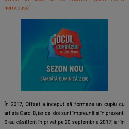
norocoasă”
În 2017, Offset a început să formeze un cuplu cu
artista Cardi B, iar cei doi sunt împreună și în prezent.
S-au căsătorit în privat pe 20 septembrie 2017, iar în