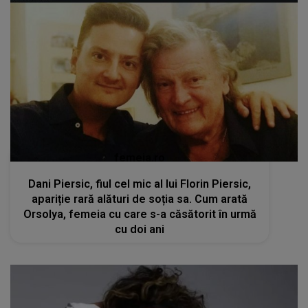
femeia.ro
Dani Piersic, fiul cel mic al lui Florin Piersic,
apariție rară alături de soția sa. Cum arată
Orsolya, femeia cu care s-a căsătorit în urmă
cu doi ani