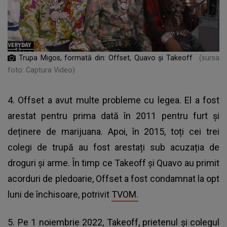
Trupa Migos, formată din: Offset, Quavo și Takeoff
(sursa
foto: Captura Video)
4. Offset a avut multe probleme cu legea. El a fost
arestat pentru prima dată în 2011 pentru furt și
deținere de marijuana. Apoi, în 2015, toți cei trei
colegi de trupă au fost arestați sub acuzația de
droguri și arme. În timp ce Takeoff și Quavo au primit
acorduri de pledoarie, Offset a fost condamnat la opt
luni de închisoare, potrivit
TVOM.
5. Pe 1 noiembrie 2022, Takeoff, prietenul și colegul