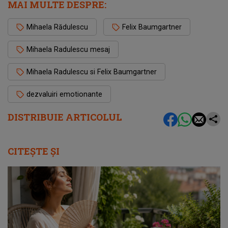
MAI MULTE DESPRE:
Mihaela Rădulescu
Felix Baumgartner
Mihaela Radulescu mesaj
Mihaela Radulescu si Felix Baumgartner
dezvaluiri emotionante
DISTRIBUIE ARTICOLUL
CITEȘTE ȘI