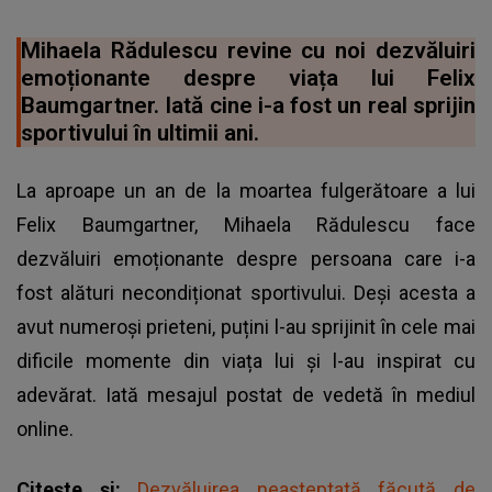
Mihaela Rădulescu revine cu noi dezvăluiri
emoționante despre viața lui Felix
Baumgartner. Iată cine i-a fost un real sprijin
sportivului în ultimii ani.
La aproape un an de la moartea fulgerătoare a lui
Felix Baumgartner, Mihaela Rădulescu face
dezvăluiri emoționante despre persoana care i-a
fost alături necondiționat sportivului. Deși acesta a
avut numeroși prieteni, puțini l-au sprijinit în cele mai
dificile momente din viața lui și l-au inspirat cu
adevărat. Iată mesajul postat de vedetă în mediul
online.
Citește și:
Dezvăluirea neașteptată făcută de