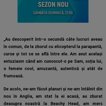
„Au descoperit într-o secundă câte lucruri aveau
în comun, de la zborul cu elicopterul la parapantă,
curse și tot ce se află între ele. Am avut același
entuziasm când am cunoscut-o pe Sam, soția lui,
o femeie cool, amuzantă, autentică și atât de
frumoasă.
De acolo, ne-am făcut planuri și ne-am întâlnit din
nou în Anglia, am stat la ei acasă, au zburat
deasupra noastră la Beachy Head, am mers