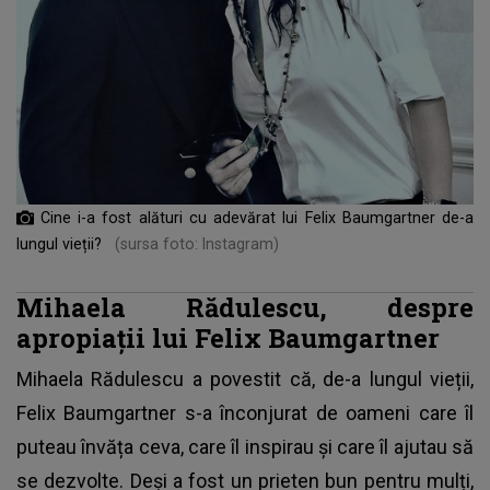
Cine i-a fost alături cu adevărat lui Felix Baumgartner de-a
lungul vieții?
(sursa foto: Instagram)
Mihaela Rădulescu, despre
apropiații lui Felix Baumgartner
Mihaela Rădulescu
a povestit că, de-a lungul vieții,
Felix Baumgartner s-a înconjurat de oameni care îl
puteau învăța ceva, care îl inspirau și care îl ajutau să
se dezvolte. Deși a fost un prieten bun pentru mulți,