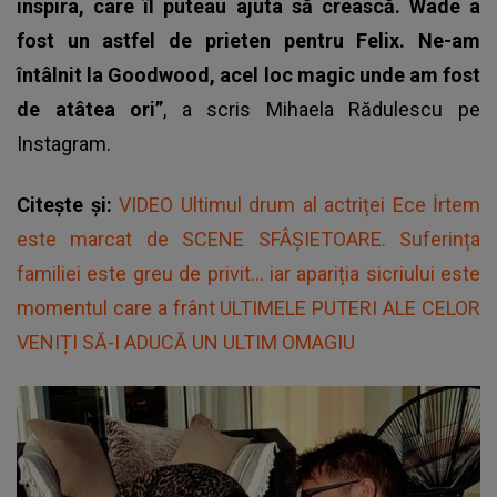
inspira, care îl puteau ajuta să crească. Wade a
fost un astfel de prieten pentru Felix. Ne-am
întâlnit la Goodwood, acel loc magic unde am fost
de atâtea ori”
, a scris Mihaela Rădulescu pe
Instagram.
Citește și:
VIDEO Ultimul drum al actriței Ece İrtem
este marcat de SCENE SFÂȘIETOARE. Suferința
familiei este greu de privit... iar apariția sicriului este
momentul care a frânt ULTIMELE PUTERI ALE CELOR
VENIȚI SĂ-I ADUCĂ UN ULTIM OMAGIU