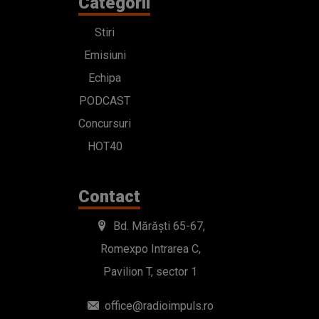
Categorii
Stiri
Emisiuni
Echipa
PODCAST
Concursuri
HOT40
Contact
Bd. Mărăști 65-67,
Romexpo Intrarea C,
Pavilion T, sector 1
office@radioimpuls.ro