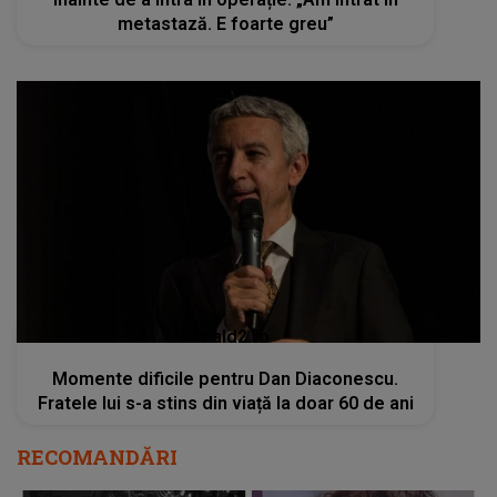
metastază. E foarte greu”
kanald2.ro
Momente dificile pentru Dan Diaconescu.
Fratele lui s-a stins din viață la doar 60 de ani
RECOMANDĂRI