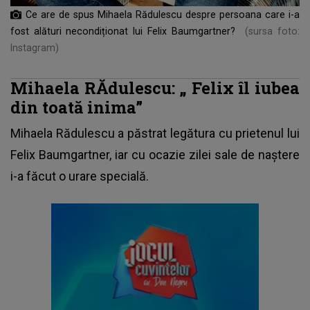
Ce are de spus Mihaela Rădulescu despre persoana care i-a
fost alături necondiționat lui Felix Baumgartner?
(sursa foto:
Instagram)
Mihaela RĂdulescu: „
Felix îl iubea
din toată inima”
Mihaela Rădulescu a păstrat legătura cu prietenul lui
Felix Baumgartner, iar cu ocazie zilei sale de naștere
i-a făcut o urare specială.