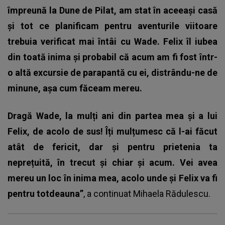
împreună la Dune de Pilat, am stat în aceeași casă
și tot ce planificam pentru aventurile viitoare
trebuia verificat mai întâi cu Wade. Felix îl iubea
din toată inima și probabil că acum am fi fost într-
o altă excursie de parapantă cu ei, distrându-ne de
minune, așa cum făceam mereu.
Dragă Wade, la mulți ani din partea mea și a lui
Felix, de acolo de sus! Îți mulțumesc că l-ai făcut
atât de fericit, dar și pentru prietenia ta
neprețuită, în trecut și chiar și acum. Vei avea
mereu un loc în inima mea, acolo unde și Felix va fi
pentru totdeauna”
, a continuat
Mihaela Rădulescu
.