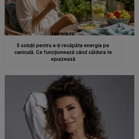
femeia.ro
5 soluții pentru a-ți recăpăta energia pe
caniculă. Ce funcționează când căldura te
epuizează