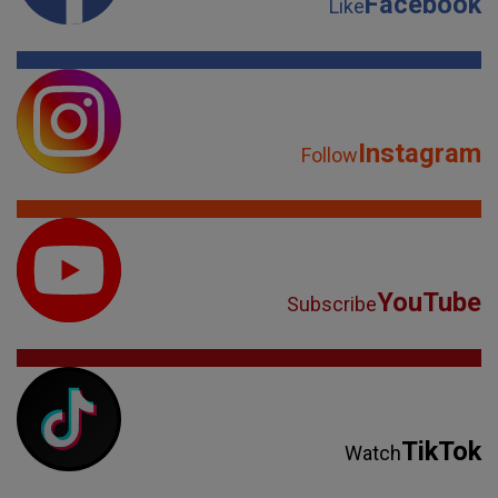
Facebook
Like
Instagram
Follow
YouTube
Subscribe
TikTok
Watch