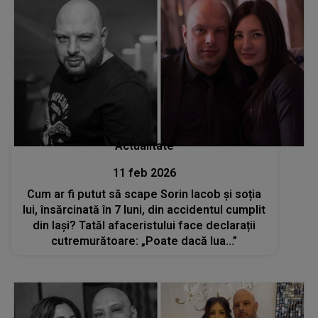
Actualitate
11 feb 2026
Cum ar fi putut să scape Sorin Iacob și soția
lui, însărcinată în 7 luni, din accidentul cumplit
din Iași? Tatăl afaceristului face declarații
cutremurătoare: „Poate dacă lua...”