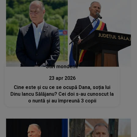
Stiri mondene
23 apr 2026
Cine este și cu ce se ocupă Dana, soția lui
Dinu Iancu Sălăjanu? Cei doi s-au cunoscut la
o nuntă și au împreună 3 copii