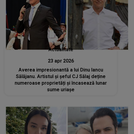
Actualitate
23 apr 2026
Averea impresionantă a lui Dinu Iancu
Sălăjanu. Artistul și șeful CJ Sălaj deține
numeroase proprietăți și încasează lunar
sume uriașe