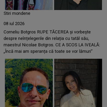
Stiri mondene
08 iul 2026
Corneliu Botgros RUPE TĂCEREA și vorbește
despre neînțelegerile din relația cu tatăl său,
maestrul Nicolae Botgros. CE A SCOS LA IVEALĂ:
„Încă mai am speranța că toate se vor lămuri”