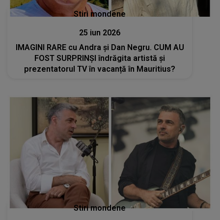
Stiri mondene
25 iun 2026
IMAGINI RARE cu Andra și Dan Negru. CUM AU
FOST SURPRINȘI îndrăgita artistă și
prezentatorul TV în vacanță în Mauritius?
Stiri mondene