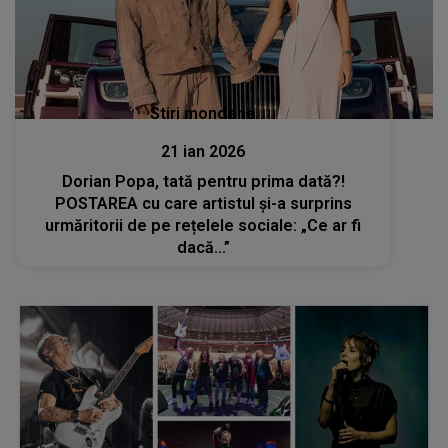
Stiri mondene
21 ian 2026
Dorian Popa, tată pentru prima dată?!
POSTAREA cu care artistul și-a surprins
urmăritorii de pe rețelele sociale: „Ce ar fi
dacă...”