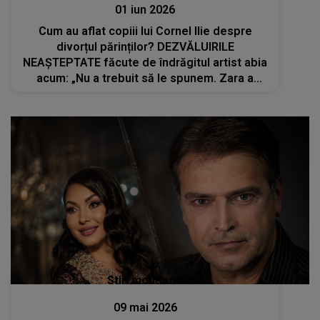
01 iun 2026
Cum au aflat copiii lui Cornel Ilie despre
divorțul părinților? DEZVĂLUIRILE
NEAȘTEPTATE făcute de îndrăgitul artist abia
acum: „Nu a trebuit să le spunem. Zara a
descoperit întâmplător”
Stiri mondene
09 mai 2026