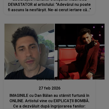
DEVASTATOR al artistului: "Adevărul nu poate
fi ascuns la nesfârșit. Ne-ai cerut iertare că..."
Stiri mondene
27 feb 2026
IMAGINILE cu Dan Bălan au stârnit furtună în
ONLINE. Artistul vine cu EXPLICAȚII BOMBĂ.
Ce a dezvăluit după îngrijorarea fanilor: