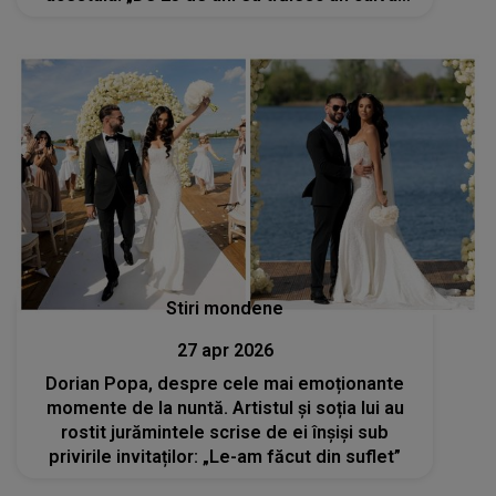
cu acești oameni”
Stiri mondene
27 apr 2026
Dorian Popa, despre cele mai emoționante
momente de la nuntă. Artistul și soția lui au
rostit jurămintele scrise de ei înșiși sub
privirile invitaților: „Le-am făcut din suflet”