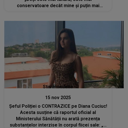
conservatoare decât mine și puțin mai
serioasă, mai diplomată...”
Stiri mondene
15 nov 2025
Șeful Poliției o CONTRAZICE pe Diana Cuciuc!
Acesta susține că raportul oficial al
Ministerului Sănătății nu arată prezența
substanțelor interzise în corpul fiicei sale: „A