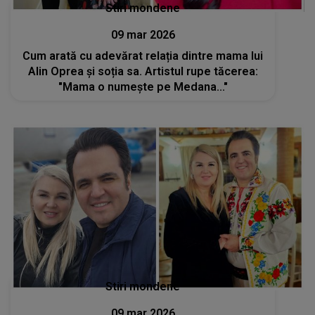
Stiri mondene
09 mar 2026
Cum arată cu adevărat relația dintre mama lui
Alin Oprea și soția sa. Artistul rupe tăcerea:
"Mama o numește pe Medana..."
Stiri mondene
09 mar 2026