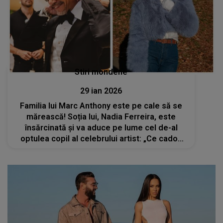
Stiri mondene
29 ian 2026
Familia lui Marc Anthony este pe cale să se
mărească! Soția lui, Nadia Ferreira, este
însărcinată și va aduce pe lume cel de-al
optulea copil al celebrului artist: „Ce cadou
minunat ne oferă viața. Dumnezeu este
mare”