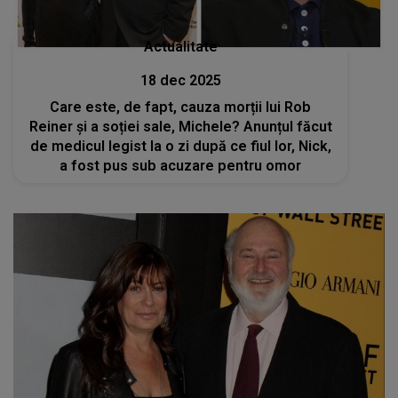
Actualitate
18 dec 2025
Care este, de fapt, cauza morții lui Rob
Reiner și a soției sale, Michele? Anunțul făcut
de medicul legist la o zi după ce fiul lor, Nick,
a fost pus sub acuzare pentru omor