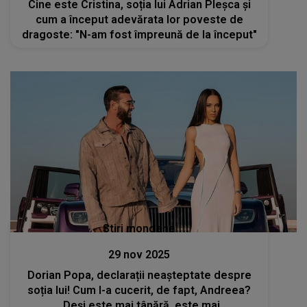
Cine este Cristina, soția lui Adrian Pleșca și
cum a început adevărata lor poveste de
dragoste: "N-am fost împreună de la început"
Stiri mondene
29 nov 2025
Dorian Popa, declarații neașteptate despre
soția lui! Cum l-a cucerit, de fapt, Andreea?
„Deși este mai tânără, este mai