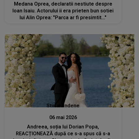
Medana Oprea, declaratii nestiute despre
Ioan Isaiu. Actorului ii era prieten bun sotiei
lui Alin Oprea: "Parca ar fi presimtit..."
Stiri mondene
06 mai 2026
Andreea, soția lui Dorian Popa,
REACȚIONEAZĂ după ce s-a spus că s-a