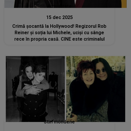
Actualitate
15 dec 2025
Crimă șocantă la Hollywood! Regizorul Rob
Reiner şi soția lui Michele, uciși cu sânge
rece în propria casă. CINE este criminalul
Stiri mondene