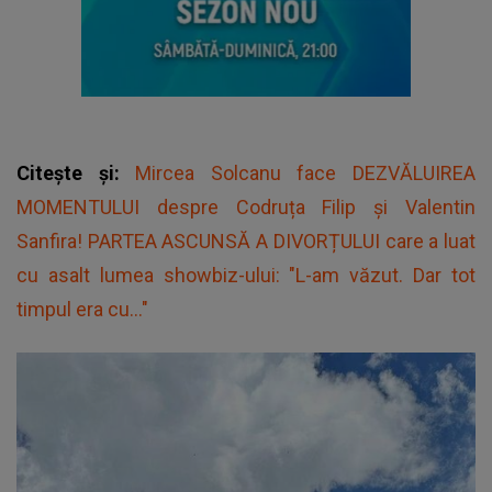
Citește și:
Mircea Solcanu face DEZVĂLUIREA
MOMENTULUI despre Codruța Filip și Valentin
Sanfira! PARTEA ASCUNSĂ A DIVORȚULUI care a luat
cu asalt lumea showbiz-ului: "L-am văzut. Dar tot
timpul era cu..."