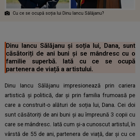
Cu ce se ocupă soția lui Dinu Iancu Sălăjanu?
Dinu Iancu Sălăjanu și soția lui, Dana, sunt
căsătoriți de ani buni și se mândresc cu o
familie superbă. Iată cu ce se ocupă
partenera de viață a artistului.
Dinu Iancu Sălăjanu impresionează prin cariera
artistică și politică, dar și prin familia frumoasă pe
care a construit-o alături de soția lui, Dana. Cei doi
sunt căsătoriți de ani buni și au împreună 3 copii cu
care se mândresc. Iată cum și-a cunoscut artistul, în
vârstă de 55 de ani, partenera de viață, dar și cu ce