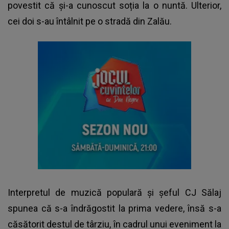
povestit că și-a cunoscut soția la o nuntă. Ulterior,
cei doi s-au întâlnit pe o stradă din Zalău.
Interpretul de muzică populară și șeful CJ Sălaj
spunea că s-a îndrăgostit la prima vedere, însă s-a
căsătorit destul de târziu, în cadrul unui eveniment la