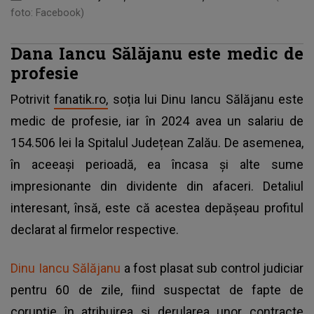
foto: Facebook)
Dana Iancu Sălăjanu este medic de
profesie
Potrivit
fanatik.ro,
soția lui Dinu Iancu Sălăjanu este
medic de profesie, iar în 2024 avea un salariu de
154.506 lei la Spitalul Județean Zalău. De asemenea,
în aceeași perioadă, ea încasa și alte sume
impresionante din dividente din afaceri. Detaliul
interesant, însă, este că acestea depășeau profitul
declarat al firmelor respective.
Dinu Iancu Sălăjanu
a fost plasat sub control judiciar
pentru 60 de zile, fiind suspectat de fapte de
corupţie în atribuirea şi derularea unor contracte