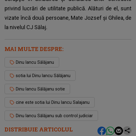
privind lucrări de utilitate publică. Alături de el, sunt
vizate încă două persoane, Mate Jozsef și Ghilea, de
la nivelul CJ Sălaj.
MAI MULTE DESPRE:
Dinu Iancu Sălăjanu
sotia lui Dinu Iancu Sălăjanu
Dinu Iancu Sălăjanu sotie
cine este sotia lui Dinu Iancu Salajanu
Dinu Iancu Sălăjanu sub control judiciar
DISTRIBUIE ARTICOLUL