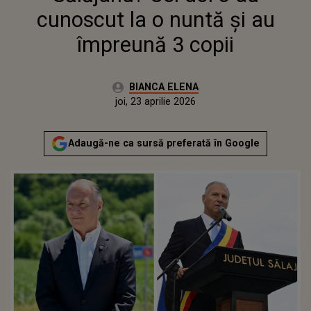
cunoscut la o nuntă și au
împreună 3 copii
Autor:
BIANCA ELENA
Publicat:
joi, 23 aprilie 2026
Adaugă-ne ca sursă preferată în Google