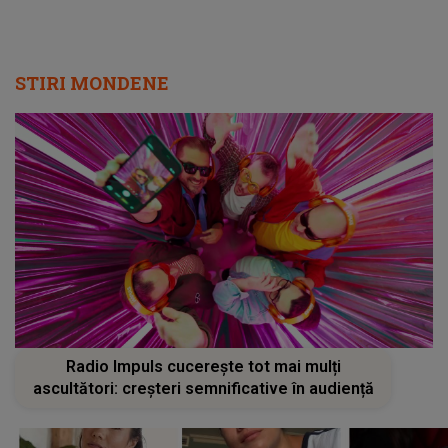
STIRI MONDENE
Radio Impuls cucerește tot mai mulți
ascultători: creșteri semnificative în audiență