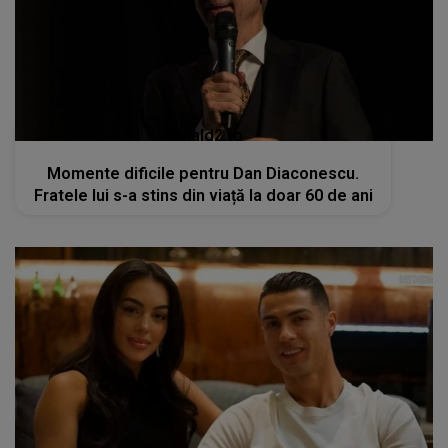
kanald2.ro
Momente dificile pentru Dan Diaconescu.
Fratele lui s-a stins din viață la doar 60 de ani