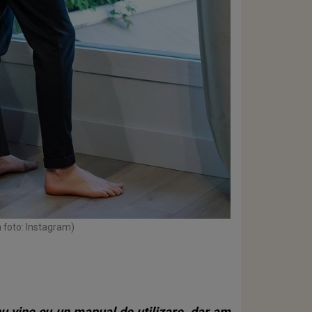
 foto: Instagram)
 nu vine cu un manual de utilizare, dar am