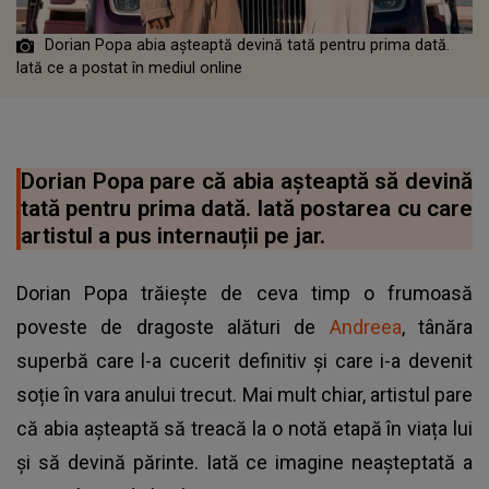
Dorian Popa abia așteaptă devină tată pentru prima dată.
Iată ce a postat în mediul online
Dorian Popa pare că abia așteaptă să devină
tată pentru prima dată. Iată postarea cu care
artistul a pus internauții pe jar.
Dorian Popa trăiește de ceva timp o frumoasă
poveste de dragoste alături de
Andreea
, tânăra
superbă care l-a cucerit definitiv și care i-a devenit
soție în vara anului trecut. Mai mult chiar, artistul pare
că abia așteaptă să treacă la o notă etapă în viața lui
și să devină părinte. Iată ce imagine neașteptată a