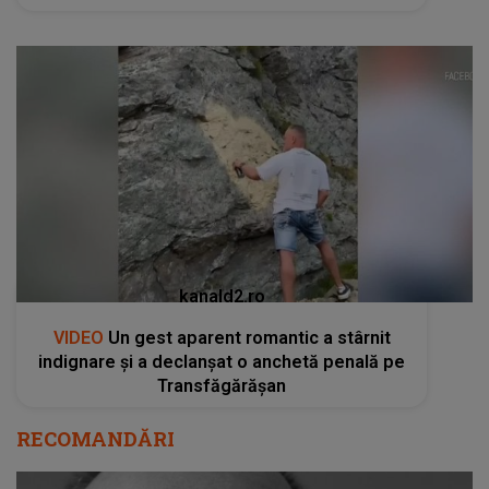
kanald2.ro
VIDEO
Un gest aparent romantic a stârnit
indignare și a declanșat o anchetă penală pe
Transfăgărășan
RECOMANDĂRI