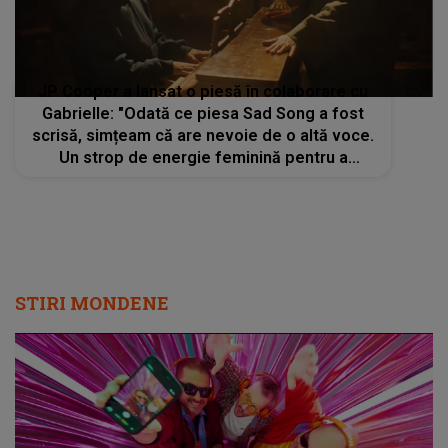
JP Cooper a lansat o piesă în colaborare cu
Gabrielle: "Odată ce piesa Sad Song a fost
scrisă, simțeam că are nevoie de o altă voce.
Un strop de energie feminină pentru a
echilibra conversația"
STIRI MONDENE