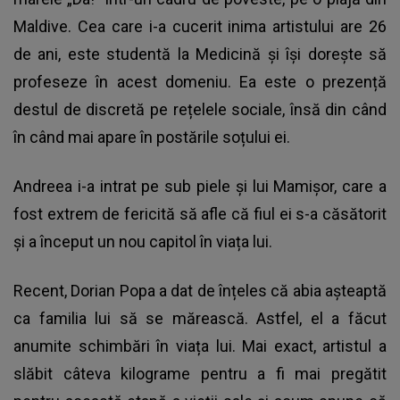
Maldive. Cea care i-a cucerit inima artistului are 26
de ani, este studentă la Medicină și își dorește să
profeseze în acest domeniu. Ea este o prezență
destul de discretă pe rețelele sociale, însă din când
în când mai apare în postările soțului ei.
Andreea i-a intrat pe sub piele și lui Mamișor, care a
fost extrem de fericită să afle că fiul ei s-a căsătorit
și a început un nou capitol în viața lui.
Recent, Dorian Popa a dat de înțeles că abia așteaptă
ca familia lui să se mărească. Astfel, el a făcut
anumite schimbări în viața lui. Mai exact, artistul a
slăbit câteva kilograme pentru a fi mai pregătit