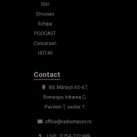
Stiri
Emisiuni
Echipa
PODCAST
Concursuri
HOT40
Contact
Bd. Mărăști 65-67,
Romexpo Intrarea C,
Pavilion T, sector 1
office@radioimpuls.ro
LIVE : 0754-222.999