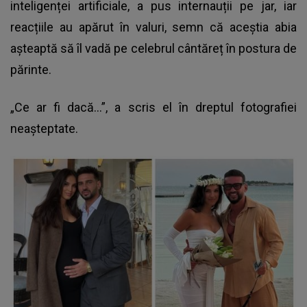
inteligenței artificiale, a pus internauții pe jar, iar
reacțiile au apărut în valuri, semn că aceștia abia
așteaptă să îl vadă pe celebrul cântăreț în postura de
părinte.
„Ce ar fi dacă...”, a scris el în dreptul fotografiei
neașteptate.