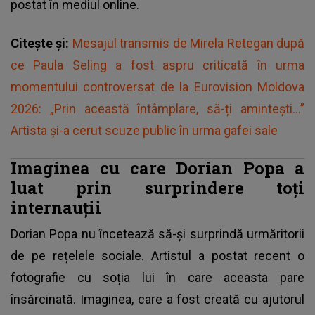
postat în mediul online.
Citește și:
Mesajul transmis de Mirela Retegan după
ce Paula Seling a fost aspru criticată în urma
momentului controversat de la Eurovision Moldova
2026: „Prin această întâmplare, să-ți amintești...”
Artista și-a cerut scuze public în urma gafei sale
Imaginea cu care Dorian Popa a
luat prin surprindere toți
internauții
Dorian Popa nu încetează să-și surprindă urmăritorii
de pe rețelele sociale. Artistul a postat recent o
fotografie cu soția lui în care aceasta pare
însărcinată. Imaginea, care a fost creată cu ajutorul