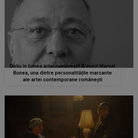
Doliu în lumea artei românești! A murit Marcel
Bunea, una dintre personalitățile marcante
ale artei contemporane românești