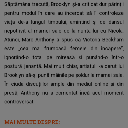
Săptămâna trecută, Brooklyn și-a criticat dur părinții
pentru modul în care au încercat să îi controleze
viața de-a lungul timpului, amintind și de dansul
nepotrivit al mamei sale de la nunta lui cu Nicola.
Atunci, Marc Anthony a spus că
Victoria Beckham
este „cea mai frumoasă femeie din încăpere”,
ignorând-o total pe mireasă și punând-o într-o
postură jenantă. Mai mult chiar, artistul i-a cerut lui
Brooklyn să-și pună mâinile pe șoldurile mamei sale.
În ciuda discuțiilor ample din mediul online și din
presă, Anthony nu a comentat încă acel moment
controversat.
MAI MULTE DESPRE: