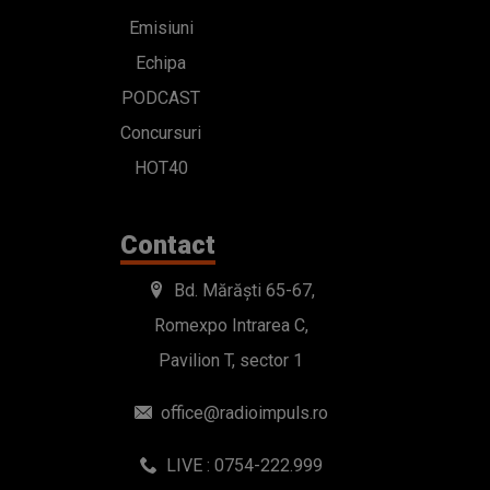
Emisiuni
Echipa
PODCAST
Concursuri
HOT40
Contact
Bd. Mărăști 65-67,
Romexpo Intrarea C,
Pavilion T, sector 1
office@radioimpuls.ro
LIVE : 0754-222.999