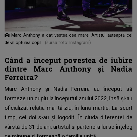
Marc Anthony a dat vestea cea mare! Artistul așteaptă cel
de-al optulea copil
(sursa foto: Instagram)
Când a început povestea de iubire
dintre Marc Anthony și Nadia
Ferreira?
Marc Anthony și Nadia Ferreira au început să
formeze un cuplu la începutul anului 2022, însă și-au
oficializat relația mai târziu, în luna martie. La scurt
timp, cei doi s-au și logodit. În ciuda diferenței de
vârstă de 31 de ani, artistul și partenera lui se înțeleg
de minune și formează o familie unită.