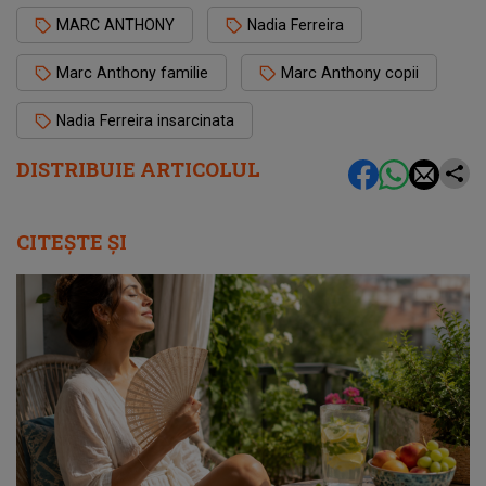
MARC ANTHONY
Nadia Ferreira
Marc Anthony familie
Marc Anthony copii
Nadia Ferreira insarcinata
DISTRIBUIE ARTICOLUL
CITEȘTE ȘI