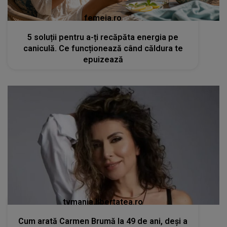
femeia.ro
5 soluții pentru a-ți recăpăta energia pe
caniculă. Ce funcționează când căldura te
epuizează
tvmania.libertatea.ro
Cum arată Carmen Brumă la 49 de ani, deși a