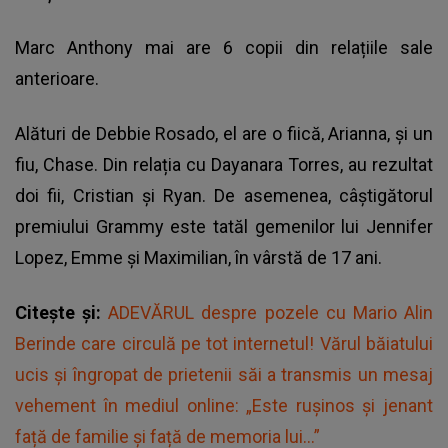
Marc Anthony mai are 6 copii din relațiile sale
anterioare.
Alături de Debbie Rosado, el are o fiică, Arianna, și un
fiu, Chase. Din relația cu Dayanara Torres, au rezultat
doi fii, Cristian și Ryan. De asemenea, câștigătorul
premiului Grammy este tatăl gemenilor lui Jennifer
Lopez, Emme și Maximilian, în vârstă de 17 ani.
Citește și:
ADEVĂRUL despre pozele cu Mario Alin
Berinde care circulă pe tot internetul! Vărul băiatului
ucis și îngropat de prietenii săi a transmis un mesaj
vehement în mediul online: „Este rușinos și jenant
față de familie și față de memoria lui...”