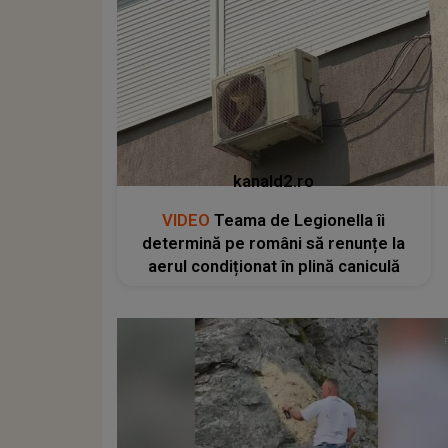
kanald2.ro
VIDEO
Teama de Legionella îi
determină pe români să renunțe la
aerul condiționat în plină caniculă