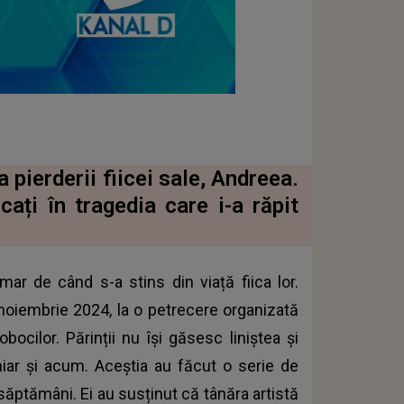
 pierderii fiicei sale, Andreea.
cați în tragedia care i-a răpit
ar de când s-a stins din viață fiica lor.
 noiembrie 2024, la o petrecere organizată
bocilor. Părinții nu își găsesc liniștea și
hiar și acum. Aceștia au făcut o serie de
săptămâni. Ei au susținut că tânăra artistă