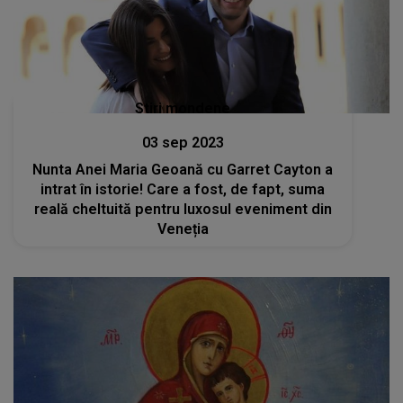
Stiri mondene
03 sep 2023
Nunta Anei Maria Geoană cu Garret Cayton a
intrat în istorie! Care a fost, de fapt, suma
reală cheltuită pentru luxosul eveniment din
Veneția