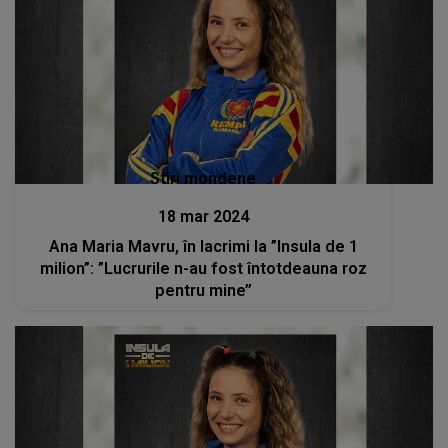
Stiri mondene
18 mar 2024
Ana Maria Mavru, în lacrimi la ”Insula de 1
milion”: ”Lucrurile n-au fost întotdeauna roz
pentru mine’’