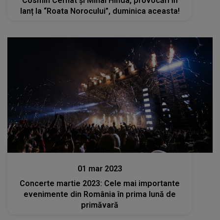
Cosmin Cernat și Mihai Hînda, provocări în
lanț la “Roata Norocului”, duminica aceasta!
Stiri
01 mar 2023
Concerte martie 2023: Cele mai importante
evenimente din România în prima lună de
primăvară