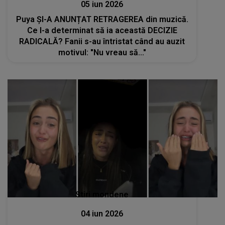
05 iun 2026
Puya ȘI-A ANUNȚAT RETRAGEREA din muzică.
Ce l-a determinat să ia această DECIZIE
RADICALĂ? Fanii s-au întristat când au auzit
motivul: "Nu vreau să..."
Stiri mondene
04 iun 2026