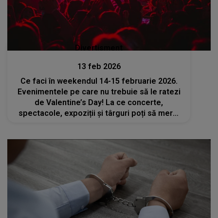
Divertisment
13 feb 2026
Ce faci în weekendul 14-15 februarie 2026.
Evenimentele pe care nu trebuie să le ratezi
de Valentine’s Day! La ce concerte,
spectacole, expoziții și târguri poți să mergi
cu persoana iubită?