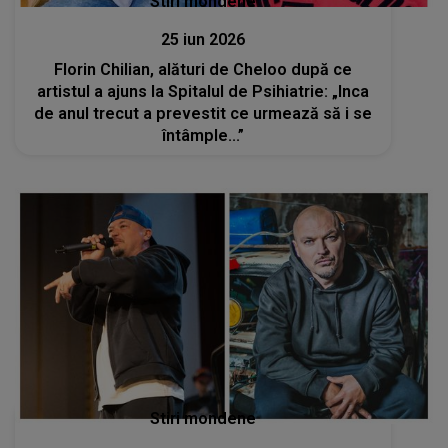
Stiri mondene
25 iun 2026
Florin Chilian, alături de Cheloo după ce
artistul a ajuns la Spitalul de Psihiatrie: „Inca
de anul trecut a prevestit ce urmează să i se
întâmple...”
Stiri mondene