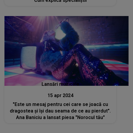
Cum explică specialiștii
Lansări muzicale
15 apr 2024
"Este un mesaj pentru cei care se joacă cu
dragostea și își dau seama de ce au pierdut".
Ana Baniciu a lansat piesa "Norocul tău"