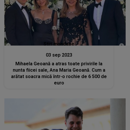
Stiri mondene
03 sep 2023
Mihaela Geoană a atras toate privirile la
nunta fiicei sale, Ana Maria Geoană. Cum a
arătat soacra mică într-o rochie de 6 500 de
euro