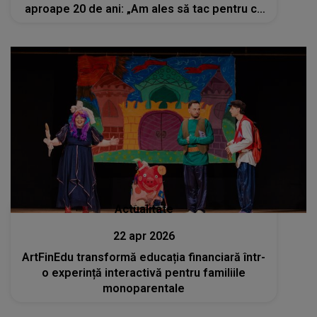
aproape 20 de ani: „Am ales să tac pentru că
nu doream să fiu motivul...”
Actualitate
22 apr 2026
ArtFinEdu transformă educația financiară într-
o experință interactivă pentru familiile
monoparentale