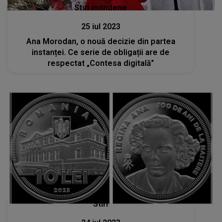
Stiri mondene
25 iul 2023
Ana Morodan, o nouă decizie din partea
instanței. Ce serie de obligații are de
respectat „Contesa digitală”
Stiri