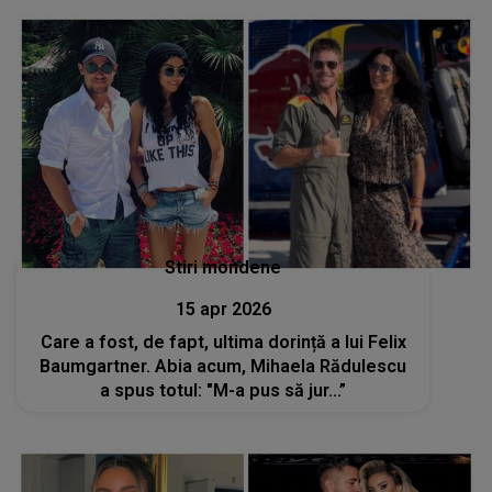
Stiri mondene
15 apr 2026
Care a fost, de fapt, ultima dorință a lui Felix
Baumgartner. Abia acum, Mihaela Rădulescu
a spus totul: "M-a pus să jur...”