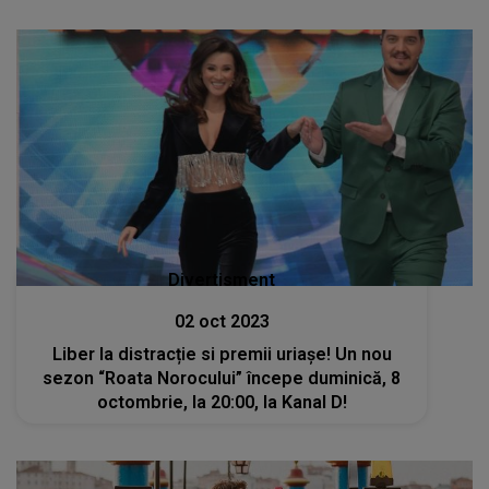
Divertisment
02 oct 2023
Liber la distracție si premii uriașe! Un nou
sezon “Roata Norocului” începe duminică, 8
octombrie, la 20:00, la Kanal D!