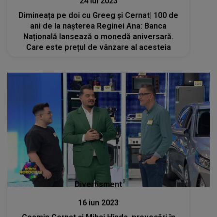
24 iul 2023
Dimineața pe doi cu Greeg și Cernat| 100 de
ani de la nașterea Reginei Ana: Banca
Națională lansează o monedă aniversară.
Care este prețul de vânzare al acesteia
Divertisment
16 iun 2023