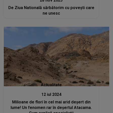
28 nov 2025
De Ziua Natională sărbătorim cu poveşti care
ne unesc
Actualitate
12 iul 2024
Milioane de flori în cel mai arid deșert din
lume! Un fenomen rar în deșertul Atacama.