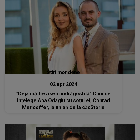
Stiri mondene
02 apr 2024
”Deja mă trezisem îndrăgostită” Cum se
înțelege Ana Odagiu cu soțul ei, Conrad
Mericoffer, la un an de la căsătorie