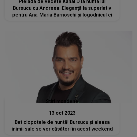
Pleiada de vedete Kanal D la nunta lui
Bursucu cu Andreea. Eleganță la superlativ
pentru Ana-Maria Barnoschi și logodnicul ei
Stiri mondene
13 oct 2023
Bat clopotele de nuntă! Bursucu și aleasa
inimii sale se vor căsători în acest weekend