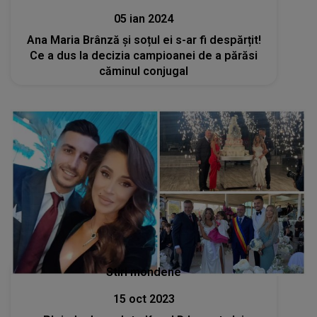
05 ian 2024
Ana Maria Brânză și soțul ei s-ar fi despărțit!
Ce a dus la decizia campioanei de a părăsi
căminul conjugal
Stiri mondene
15 oct 2023