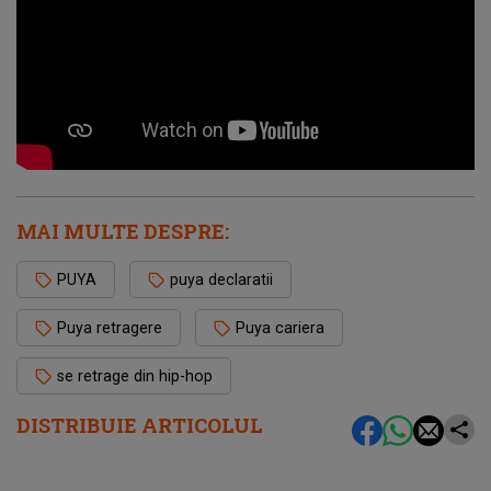
MAI MULTE DESPRE:
PUYA
puya declaratii
Puya retragere
Puya cariera
se retrage din hip-hop
DISTRIBUIE ARTICOLUL