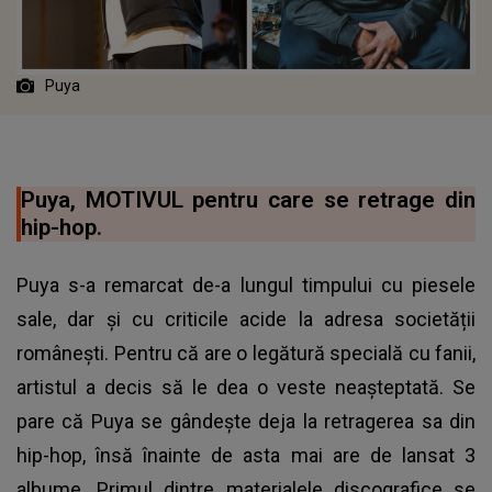
Puya
Puya, MOTIVUL pentru care se retrage din
hip-hop.
Puya s-a remarcat de-a lungul timpului cu piesele
sale, dar și cu criticile acide la adresa societății
românești. Pentru că are o legătură specială cu fanii,
artistul a decis să le dea o veste neașteptată. Se
pare că Puya se gândește deja la retragerea sa din
hip-hop, însă înainte de asta mai are de lansat 3
albume. Primul dintre materialele discografice se