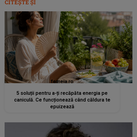
CITEȘTE ȘI
femeia.ro
5 soluții pentru a-ți recăpăta energia pe
caniculă. Ce funcționează când căldura te
epuizează