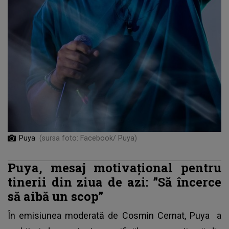
Puya
(sursa foto: Facebook/ Puya)
Puya, mesaj motivațional pentru
tinerii din ziua de azi: ”Să încerce
să aibă un scop”
În emisiunea moderată de Cosmin Cernat,
Puya
a