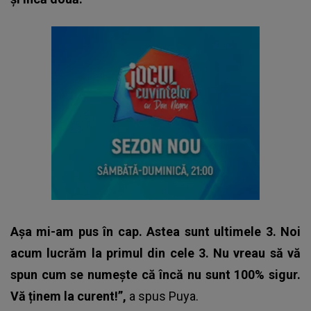
Așa mi-am pus în cap. Astea sunt ultimele 3. Noi
acum lucrăm la primul din cele 3. Nu vreau să vă
spun cum se numește că încă nu sunt 100% sigur.
Vă ținem la curent!”,
a spus Puya.