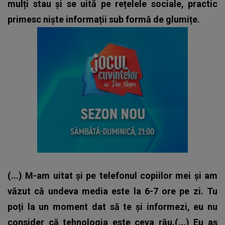
mulți stau și se uită pe rețelele sociale, practic
primesc niște informații sub formă de glumițe.
(...) M-am uitat și pe telefonul copiilor mei și am
văzut că undeva media este la 6-7 ore pe zi. Tu
poți la un moment dat să te și informezi, eu nu
consider că tehnologia este ceva rău.(...) Eu aș