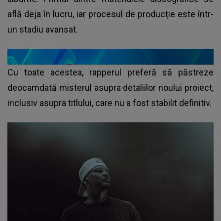
află deja în lucru, iar procesul de producție este într-
un stadiu avansat.
Cu toate acestea, rapperul preferă să păstreze
deocamdată misterul asupra detaliilor noului proiect,
inclusiv asupra titlului, care nu a fost stabilit definitiv.