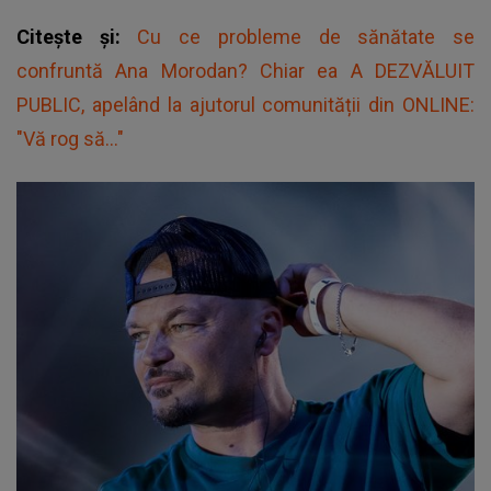
Citește și:
Cu ce probleme de sănătate se
confruntă Ana Morodan? Chiar ea A DEZVĂLUIT
PUBLIC, apelând la ajutorul comunității din ONLINE:
"Vă rog să..."