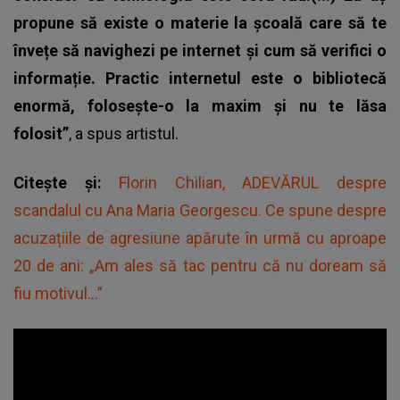
propune să existe o materie la școală care să te
învețe să navighezi pe internet și cum să verifici o
informație. Practic internetul este o bibliotecă
enormă, folosește-o la maxim și nu te lăsa
folosit”
, a spus artistul.
Citește și:
Florin Chilian, ADEVĂRUL despre
scandalul cu Ana Maria Georgescu. Ce spune despre
acuzațiile de agresiune apărute în urmă cu aproape
20 de ani: „Am ales să tac pentru că nu doream să
fiu motivul...”