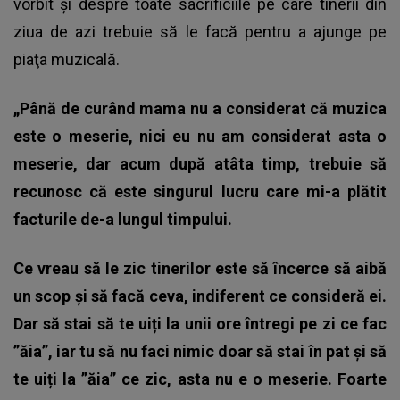
vorbit și despre toate sacrificiile pe care tinerii din
ziua de azi trebuie să le facă pentru a ajunge pe
piaţa muzicală.
„Până de curând mama nu a considerat că muzica
este o meserie, nici eu nu am considerat asta o
meserie, dar acum după atâta timp, trebuie să
recunosc că este singurul lucru care mi-a plătit
facturile de-a lungul timpului.
Ce vreau să le zic tinerilor este să încerce să aibă
un scop și să facă ceva, indiferent ce consideră ei.
Dar să stai să te uiți la unii ore întregi pe zi ce fac
”ăia”, iar tu să nu faci nimic doar să stai în pat și să
te uiți la ”ăia” ce zic, asta nu e o meserie. Foarte