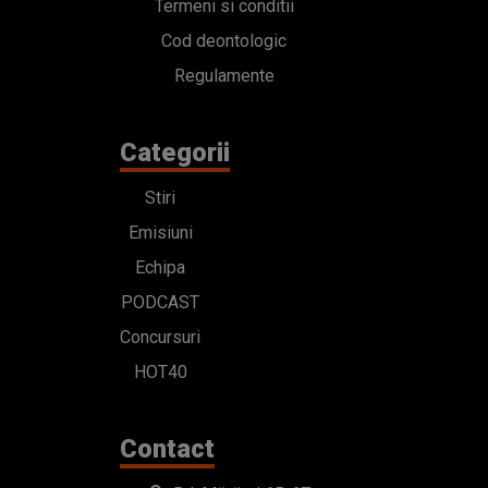
Termeni si conditii
Cod deontologic
Regulamente
Categorii
Stiri
Emisiuni
Echipa
PODCAST
Concursuri
HOT40
Contact