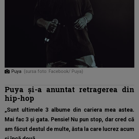
Puya
(sursa foto: Facebook/ Puya)
Puya și-a anuntat retragerea din
hip-hop
„Sunt ultimele 3 albume din cariera mea astea.
Mai fac 3 și gata. Pensie! Nu pun stop, dar cred că
am făcut destul de multe, ăsta la care lucrez acum
și încă două.