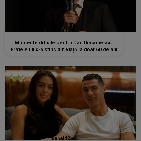
kanald2.ro
Momente dificile pentru Dan Diaconescu.
Fratele lui s-a stins din viață la doar 60 de ani
kanald2.ro