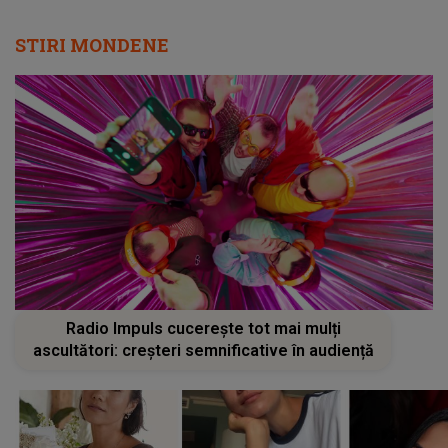
STIRI MONDENE
Radio Impuls cucerește tot mai mulți
ascultători: creșteri semnificative în audiență