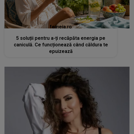
femeia.ro
5 soluții pentru a-ți recăpăta energia pe
caniculă. Ce funcționează când căldura te
epuizează