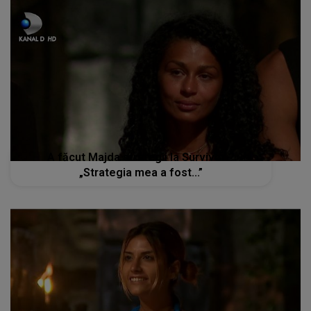
A făcut Majda strategii la Survivor ?
„Strategia mea a fost...”