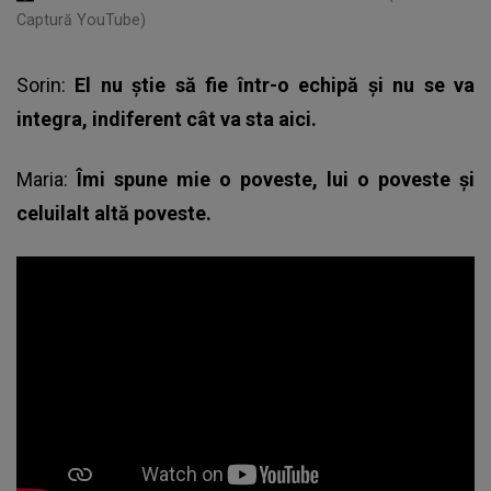
Captură YouTube)
Sorin:
El nu știe să fie într-o echipă și nu se va
integra, indiferent cât va sta aici.
Maria:
Îmi spune mie o poveste, lui o poveste și
celuilalt altă poveste.