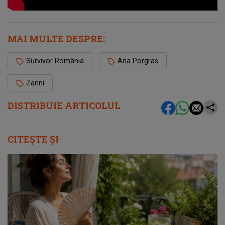
MAI MULTE DESPRE:
Survivor România
Ana Porgras
Zanni
DISTRIBUIE ARTICOLUL
CITEȘTE ȘI