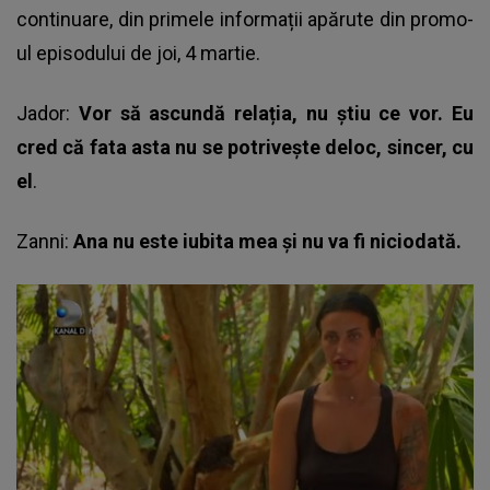
continuare, din primele informații apărute din promo-
ul episodului de joi, 4 martie.
Jador:
Vor să ascundă relația, nu știu ce vor. Eu
cred că fata asta nu se potrivește deloc, sincer, cu
el
.
Zanni:
Ana nu este iubita mea și nu va fi niciodată.