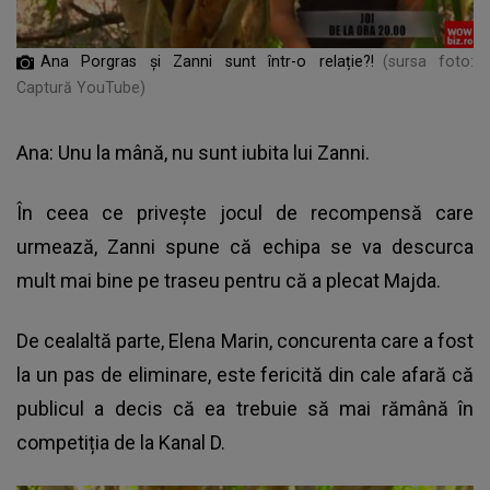
Ana Porgras și Zanni sunt într-o relație?!
(sursa foto:
Captură YouTube)
Ana: Unu la mână, nu sunt iubita lui Zanni.
În ceea ce privește
jocul de recompensă
care
urmează, Zanni spune că echipa se va descurca
mult mai bine pe traseu pentru că a plecat Majda.
De cealaltă parte, Elena Marin, concurenta care a fost
la un pas de eliminare, este fericită din cale afară că
publicul a decis că ea trebuie să mai rămână în
competiția de la Kanal D.