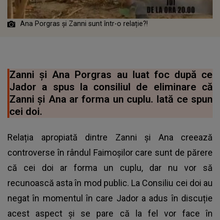
Ana Porgras și Zanni sunt într-o relație?!
Zanni și Ana Porgras au luat foc după ce
Jador a spus la consiliul de eliminare că
Zanni și Ana ar forma un cuplu. Iată ce spun
cei doi.
Relația apropiată dintre Zanni și Ana creează
controverse în rândul Faimoșilor care sunt de părere
că cei doi ar forma un cuplu, dar nu vor să
recunoască asta în mod public. La Consiliu cei doi au
negat în momentul în care Jador a adus în discuție
acest aspect și se pare că la fel vor face în