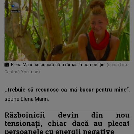
Elena Marin se bucură că a rămas în competiție
(sursa foto:
Captură YouTube)
„Trebuie să recunosc că mă bucur pentru mine”
,
spune Elena Marin.
Războinicii devin din nou
tensionați, chiar dacă au plecat
persoanele cu energii negative