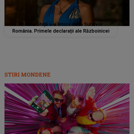
Roxana Ghiță s-a întors de la Survivor
România. Primele declarații ale Războinicei
STIRI MONDENE