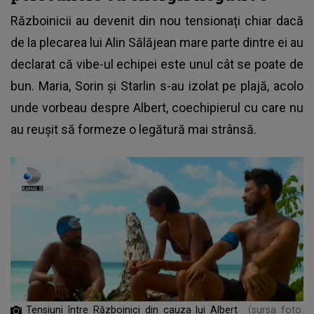
Războinicii
au devenit din nou tensionați chiar dacă
de la plecarea lui Alin Sălăjean mare parte dintre ei au
declarat că vibe-ul echipei este unul cât se poate de
bun. Maria, Sorin și Starlin s-au izolat pe plajă, acolo
unde vorbeau despre Albert, coechipierul cu care nu
au reușit să formeze o legătură mai strânsă.
Tensiuni între Războinici din cauza lui Albert
(sursa foto: