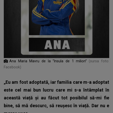
Ana Maria Mavru de la ”Insula de 1 milion”
(sursa foto:
Facebook)
„Eu am fost adoptată, iar familia care m-a adoptat
este cel mai bun lucru care mi s-a întâmplat în
această viață și au făcut tot posibilul să-mi fie
bine, să mă descurc, să reușesc în viață. Dar nu e