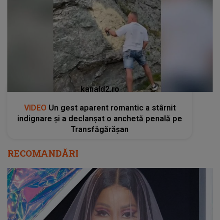
kanald2.ro
VIDEO
Un gest aparent romantic a stârnit
indignare și a declanșat o anchetă penală pe
Transfăgărășan
RECOMANDĂRI