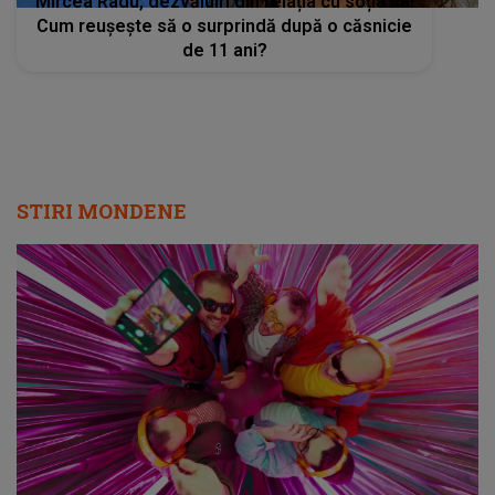
Mircea Radu, dezvăluiri din relația cu soția sa!
Cum reușește să o surprindă după o căsnicie
de 11 ani?
STIRI MONDENE