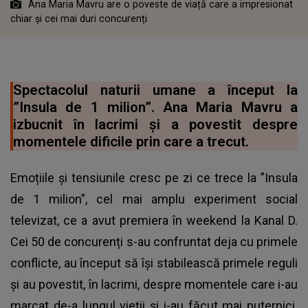
Ana Maria Mavru are o poveste de viață care a impresionat
chiar și cei mai duri concurenți
Spectacolul naturii umane a început la
”Insula de 1 milion”. Ana Maria Mavru a
izbucnit în lacrimi și a povestit despre
momentele dificile prin care a trecut.
Emoțiile și tensiunile cresc pe zi ce trece la ”Insula
de 1 milion”, cel mai amplu experiment social
televizat, ce a avut premiera în weekend la Kanal D.
Cei 50 de concurenți s-au confruntat deja cu primele
conflicte, au început să își stabilească primele reguli
și au povestit, în lacrimi, despre momentele care i-au
marcat de-a lungul vieții și i-au făcut mai puternici.