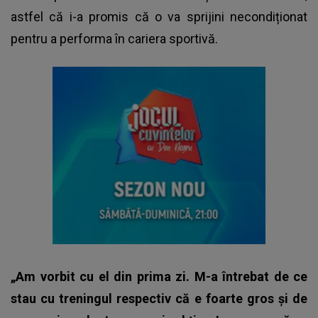
astfel că i-a promis că o va sprijini necondiționat
pentru a performa în cariera sportivă.
„Am vorbit cu el din prima zi. M-a întrebat de ce
stau cu treningul respectiv că e foarte gros și de