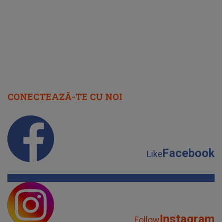
CONECTEAZĂ-TE CU NOI
Facebook
Like
Instagram
Follow