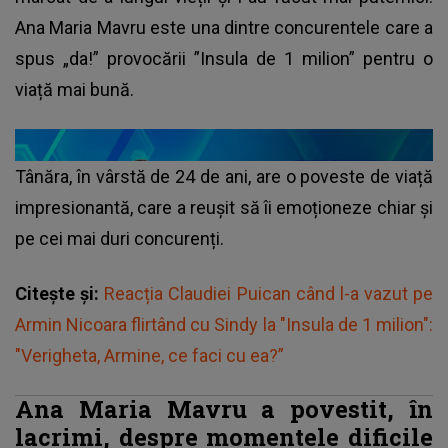
Ana Maria Mavru este una dintre concurentele care a
spus „da!” provocării ”Insula de 1 milion” pentru o
viață mai bună.
Tânăra, în vârstă de 24 de ani, are o poveste de viață
impresionantă, care a reușit să îi emoționeze chiar și
pe cei mai duri concurenți.
Citește și:
Reacția Claudiei Puican când l-a vazut pe
Armin Nicoara flirtând cu Sindy la "Insula de 1 milion":
"Verigheta, Armine, ce faci cu ea?”
Ana Maria Mavru a povestit, în
lacrimi, despre momentele dificile