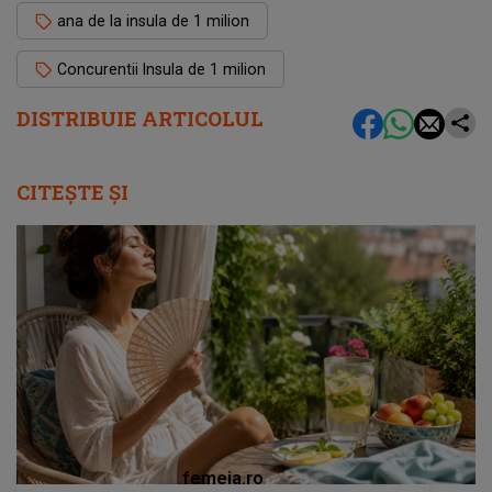
ana de la insula de 1 milion
Concurentii Insula de 1 milion
DISTRIBUIE ARTICOLUL
CITEȘTE ȘI
femeia.ro