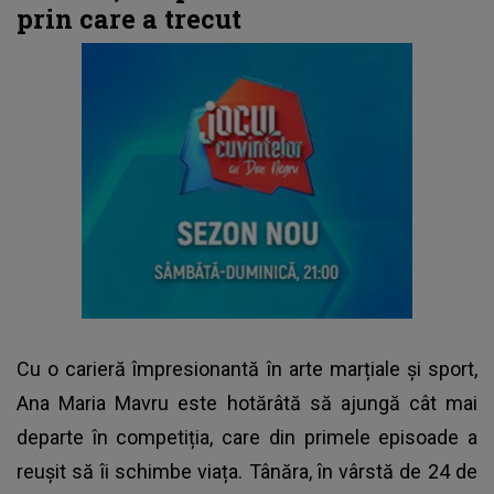
prin care a trecut
Cu o carieră împresionantă în arte marțiale și sport,
Ana Maria Mavru
este hotărâtă să ajungă cât mai
departe în competiția, care din primele episoade a
reușit să îi schimbe viața. Tânăra, în vârstă de 24 de