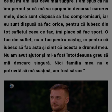
ce nu mi-am luat ceva mai subțire. I-am spus că nu
îmi permit și că mă va sprijini în decursul carierei
mele, dacă sunt dispusă să fac compromisuri, iar
eu sunt dispusă să fac orice, pentru că iubesc din
tot sufletul ceea ce fac, îmi place să fac sport. O
fac din suflet, nu o fac pentru câștig, ci pentru că
iubesc să fac asta și simt că acesta e drumul meu.
Nu am avut ajutor și mi-a fost întotdeauna greu să
mă descurc singură. Nici familia mea nu e
potrivită să mă susțină, am fost săraci.”