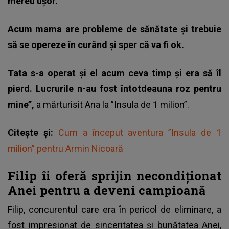
mereu ușor.
Acum mama are probleme de sănătate și trebuie
să se opereze în curând și sper că va fi ok.
Tata s-a operat și el acum ceva timp și era să îl
pierd. Lucrurile n-au fost întotdeauna roz pentru
mine’’,
a mărturisit Ana la ”Insula de 1 milion”.
Citește și:
Cum a început aventura ”Insula de 1
milion” pentru Armin Nicoară
Filip îi oferă sprijin necondiționat
Anei pentru a deveni campioană
Filip, concurentul care era în pericol de eliminare, a
fost impresionat de sinceritatea și bunătatea Anei,