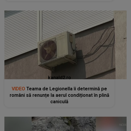
kanald2.ro
VIDEO
Teama de Legionella îi determină pe
români să renunțe la aerul condiționat în plină
caniculă