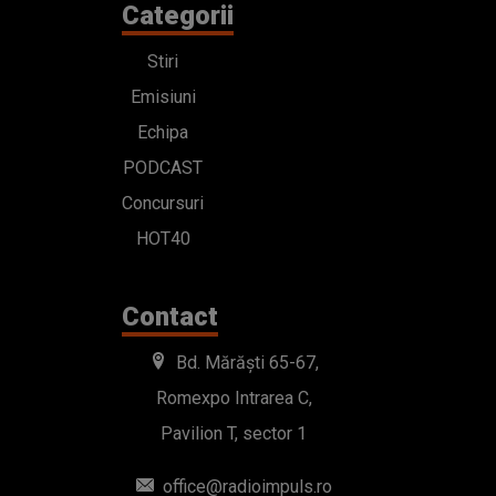
Categorii
Stiri
Emisiuni
Echipa
PODCAST
Concursuri
HOT40
Contact
Bd. Mărăști 65-67,
Romexpo Intrarea C,
Pavilion T, sector 1
office@radioimpuls.ro