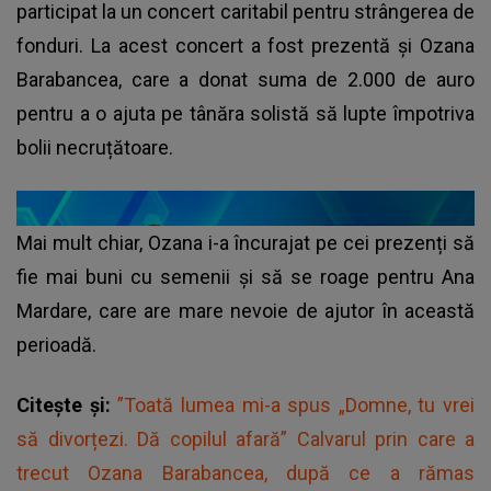
participat la un concert caritabil pentru strângerea de
fonduri. La acest concert a fost prezentă și Ozana
Barabancea, care a donat suma de 2.000 de auro
pentru a o ajuta pe tânăra solistă să lupte împotriva
bolii necruțătoare.
Mai mult chiar, Ozana i-a încurajat pe cei prezenți să
fie mai buni cu semenii și să se roage pentru Ana
Mardare, care are mare nevoie de ajutor în această
perioadă.
Citește și:
”Toată lumea mi-a spus „Domne, tu vrei
să divorțezi. Dă copilul afară” Calvarul prin care a
trecut Ozana Barabancea, după ce a rămas