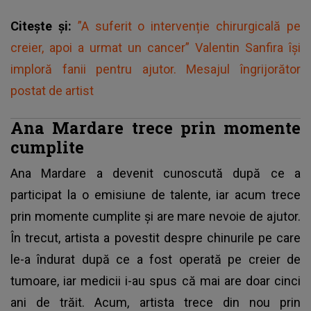
Citește și:
”A suferit o intervenție chirurgicală pe
creier, apoi a urmat un cancer” Valentin Sanfira își
imploră fanii pentru ajutor. Mesajul îngrijorător
postat de artist
Ana Mardare trece prin momente
cumplite
Ana Mardare a devenit cunoscută după ce a
participat la o emisiune de talente, iar acum trece
prin momente cumplite și are mare nevoie de ajutor.
În trecut, artista a povestit despre chinurile pe care
le-a îndurat după ce a fost operată pe creier de
tumoare, iar medicii i-au spus că mai are doar cinci
ani de trăit. Acum, artista trece din nou prin