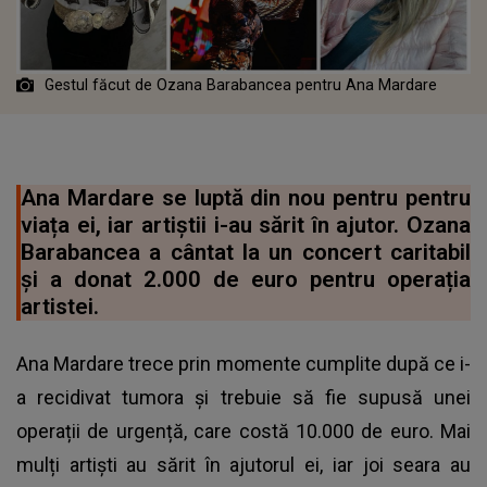
Gestul făcut de Ozana Barabancea pentru Ana Mardare
Ana Mardare se luptă din nou pentru pentru
viața ei, iar artiștii i-au sărit în ajutor. Ozana
Barabancea a cântat la un concert caritabil
și a donat 2.000 de euro pentru operația
artistei.
Ana Mardare trece prin momente cumplite după ce i-
a recidivat tumora și trebuie să fie supusă unei
operații de urgență, care costă 10.000 de euro. Mai
mulți artiști au sărit în ajutorul ei, iar joi seara au