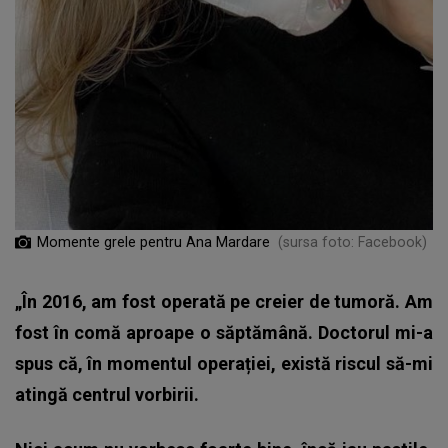
Momente grele pentru Ana Mardare
(sursa foto: Facebook)
„În 2016, am fost operată pe creier de tumoră. Am
fost în comă aproape o săptămână. Doctorul mi-a
spus că, în momentul operației, există riscul să-mi
atingă centrul vorbirii.