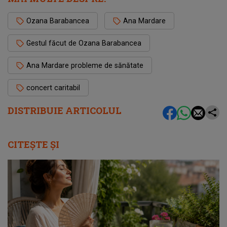
Ozana Barabancea
Ana Mardare
Gestul făcut de Ozana Barabancea
Ana Mardare probleme de sănătate
concert caritabil
DISTRIBUIE ARTICOLUL
CITEȘTE ȘI