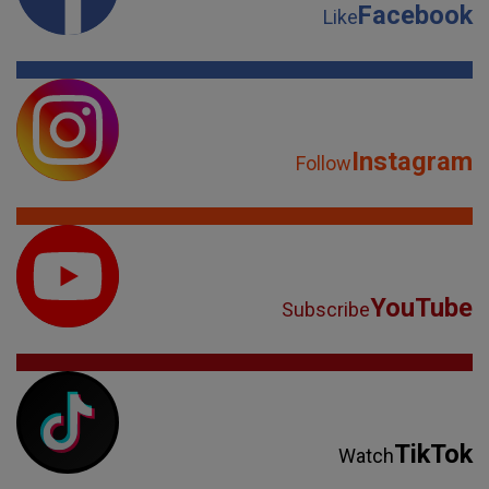
Facebook
Like
Instagram
Follow
YouTube
Subscribe
TikTok
Watch