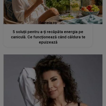
femeia.ro
5 soluții pentru a-ți recăpăta energia pe
caniculă. Ce funcționează când căldura te
epuizează