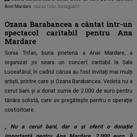
Anei Mardare
(sursa foto: Instagram)
Ozana Barabancea a cântat într-un
spectacol caritabil pentru Ana
Mardare
Sonia Trifan, buna prietenă a
Anei Mardare
, a
organizat joi seara un concert caritabil la Sala
Luceafărul, în cadrul căruia au fost invitați mai mulți
artiști, printre care și Ozana Barabancea. Vedeta nu a
cerut bani și a donat suma de 2.000 de auro pentru
tănâra solistă, care se pregătește pentru o operație
costisitoare.
„
Nu a cerut bani, dar a și oferit o donație
importantă pentru Ana Mardare, 2.000 euro. Îi