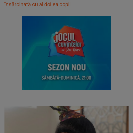
însărcinată cu al doilea copil