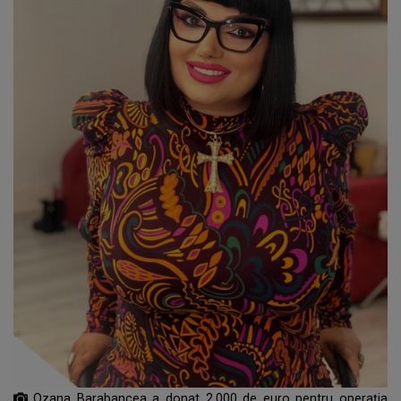
Ozana Barabancea a donat 2.000 de euro pentru operația