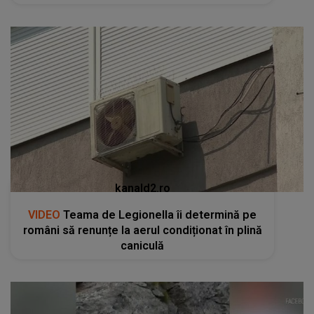
kanald2.ro
VIDEO
Teama de Legionella îi determină pe
români să renunțe la aerul condiționat în plină
caniculă