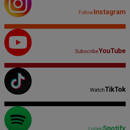
Instagram
Follow
YouTube
Subscribe
TikTok
Watch
Spotify
Listen