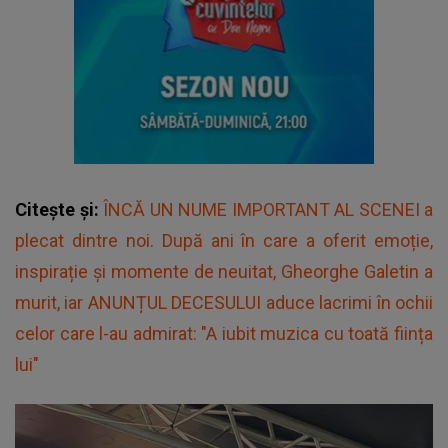
Citește și:
ÎNCĂ UN NUME IMPORTANT AL SCENEI a
plecat dintre noi. După ani în care a oferit emoție,
inspirație și momente de neuitat, Gheorghe Galetin a
murit, iar ANUNȚUL DECESULUI aduce lacrimi în ochii
celor care l-au admirat: "A iubit muzica cu toată ființa
lui"