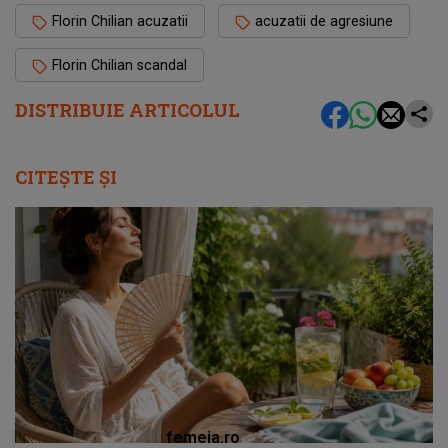
Florin Chilian acuzatii
acuzatii de agresiune
Florin Chilian scandal
DISTRIBUIE ARTICOLUL
CITEȘTE ȘI
femeia.ro