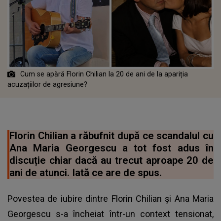
Cum se apără Florin Chilian la 20 de ani de la apariția
acuzațiilor de agresiune?
Florin Chilian a răbufnit după ce scandalul cu
Ana Maria Georgescu a tot fost adus în
discuție chiar dacă au trecut aproape 20 de
ani de atunci. Iată ce are de spus.
Povestea de iubire dintre Florin Chilian și Ana Maria
Georgescu s-a încheiat într-un context tensionat,