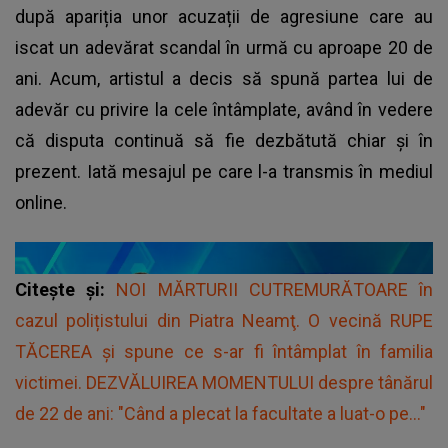
după apariția unor acuzații de agresiune care au
iscat un adevărat scandal în urmă cu aproape 20 de
ani. Acum, artistul a decis să spună partea lui de
adevăr cu privire la cele întâmplate, având în vedere
că disputa continuă să fie dezbătută chiar și în
prezent. Iată mesajul pe care l-a transmis în mediul
online.
Citește și:
NOI MĂRTURII CUTREMURĂTOARE în
cazul polițistului din Piatra Neamţ. O vecină RUPE
TĂCEREA şi spune ce s-ar fi întâmplat în familia
victimei. DEZVĂLUIREA MOMENTULUI despre tânărul
de 22 de ani: "Când a plecat la facultate a luat-o pe..."