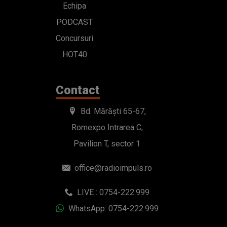
Echipa
PODCAST
Concursuri
HOT40
Contact
Bd. Mărăști 65-67,
Romexpo Intrarea C,
Pavilion T, sector 1
office@radioimpuls.ro
LIVE : 0754-222.999
WhatsApp: 0754-222.999