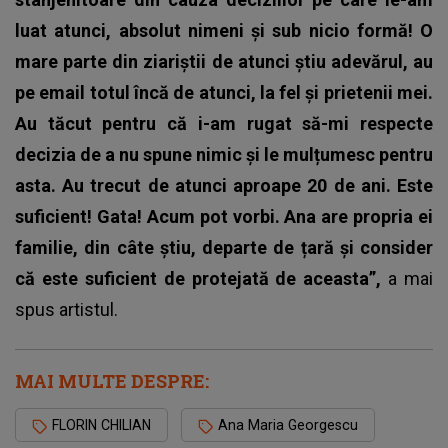
luat atunci, absolut nimeni și sub nicio formă!
O
mare parte din ziariștii de atunci știu adevărul, au
pe email totul încă de atunci, la fel și prietenii mei.
Au tăcut pentru că i-am rugat să-mi respecte
decizia de a nu spune nimic și le mulțumesc pentru
asta.
Au trecut de atunci aproape 20 de ani. Este
suficient! Gata!
Acum pot vorbi. Ana are propria ei
familie, din câte știu, departe de țară și consider
că este suficient de protejată de aceasta”,
a mai
spus artistul.
MAI MULTE DESPRE:
FLORIN CHILIAN
Ana Maria Georgescu