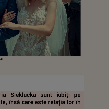
cka
a Sieklucka sunt iubiți pe
le, însă care este relația lor în