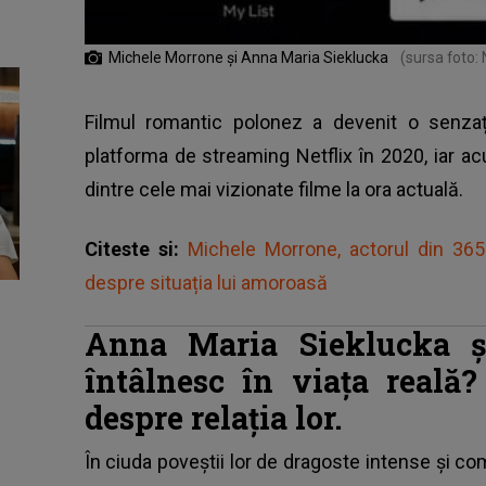
Michele Morrone și Anna Maria Sieklucka
(sursa foto: N
Filmul romantic polonez a devenit o senzaț
platforma de streaming Netflix în 2020, iar a
dintre cele mai vizionate filme la ora actuală.
Citeste si:
Michele Morrone, actorul din 365 
despre situația lui amoroasă
Anna Maria Sieklucka ș
întâlnesc în viața reală?
despre relația lor.
În ciuda poveștii lor de dragoste intense și comp