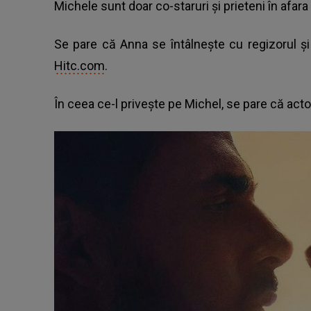
Michele sunt doar co-staruri și prieteni în afara 
Se pare că Anna se întâlnește cu regizorul și
Hitc.com
.
În ceea ce-l privește pe Michel, se pare că actor