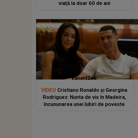
viață la doar 60 de ani
kanald2.ro
VIDEO
Cristiano Ronaldo și Georgina
Rodriguez: Nunta de vis în Madeira,
încununarea unei Iubiri de poveste