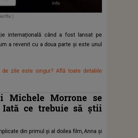
etflix )
ie internațională când a fost lansat pe
cum a revenit cu a doua parte și este unul
de zile este singur? Află toate detaliile
i Michele Morrone se
 Iată ce trebuie să știi
licate din primul și al doilea film, Anna și