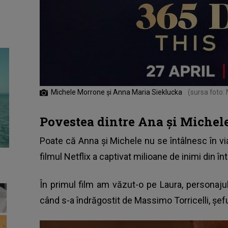
Michele Morrone și Anna Maria Sieklucka
(sursa foto: N
Povestea dintre Ana și Michele 
Poate că Anna și Michele nu se întâlnesc în vi
filmul Netflix a captivat milioane de inimi din î
În primul film am văzut-o pe Laura, personaju
când s-a îndrăgostit de Massimo Torricelli, șeful 