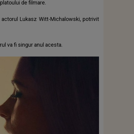
platoului de filmare.
 actorul Lukasz Witt-Michalowski, potrivit
ul va fi singur anul acesta.