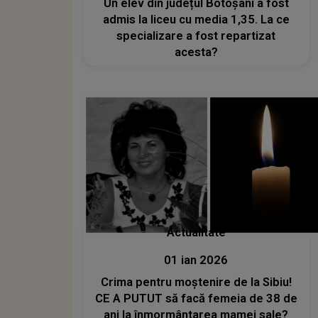
Un elev din județul Botoșani a fost
admis la liceu cu media 1,35. La ce
specializare a fost repartizat
acesta?
Actualitate
01 ian 2026
Crima pentru moștenire de la Sibiu!
CE A PUTUT să facă femeia de 38 de
ani la înmormântarea mamei sale?