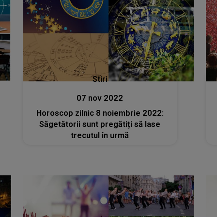
Stiri
07 nov 2022
Horoscop zilnic 8 noiembrie 2022:
Săgetătorii sunt pregătiți să lase
trecutul în urmă