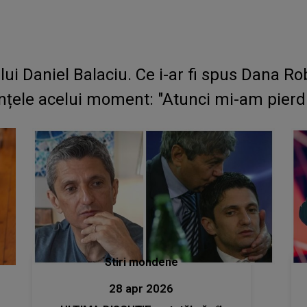
lui Daniel Balaciu. Ce i-ar fi spus Dana
țele acelui moment: "Atunci mi-am pierdut
Stiri mondene
28 apr 2026