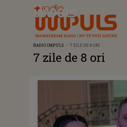
Radio Impuls
RADIO IMPULS
7 ZILE DE 8 ORI
7 zile de 8 ori