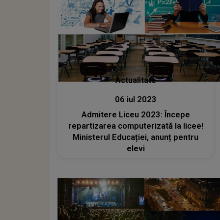
Actualitate
06 iul 2023
Admitere Liceu 2023: Începe
repartizarea computerizată la licee!
Ministerul Educației, anunț pentru
elevi