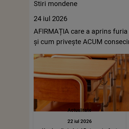
Stiri mondene
24 iul 2026
AFIRMAȚIA care a aprins furia 
și cum privește ACUM consecin
Actualitate
22 iul 2026