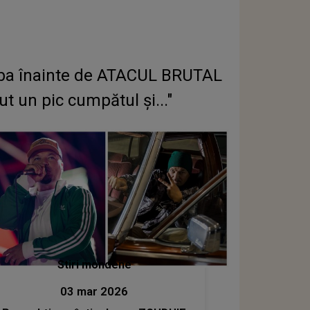
 Roba înainte de ATACUL BRUTAL
 un pic cumpătul și..."
Stiri mondene
03 mar 2026