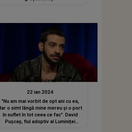
Stiri mondene
22 ian 2024
"Nu am mai vorbit de opt ani cu ea,
dar o simt lângă mine mereu și o port
în suflet în tot ceea ce fac". David
Pușcaș, fiul adoptiv al Luminiței
Anghel, regretă că artista a rupt