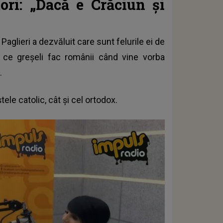
tori: „Dacă e Crăciun și
Paglieri a dezvăluit care sunt felurile ei de
 ce greșeli fac românii când vine vorba
.
ele catolic, cât și cel ortodox.