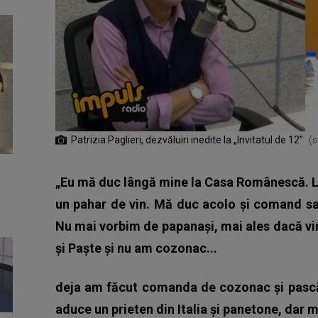
Patrizia Paglieri, dezvăluiri inedite la „Invitatul de 12”
(s
„Eu mă duc lângă mine la Casa Românescă. L
un pahar de vin. Mă duc acolo și comand sa
Nu mai vorbim de papanași, mai ales dacă vin
și Paște și nu am cozonac...
deja am făcut comanda de cozonac și pască
aduce un prieten din Italia și panetone, dar