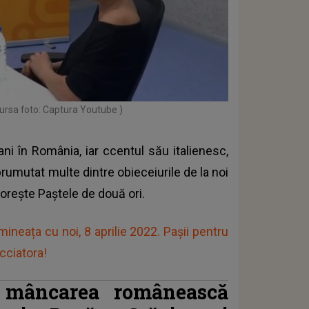
ursa foto: Captura Youtube )
ani în România, iar ccentul său italienesc,
rumutat multe dintre obieceiurile de la noi
ătorește Paștele de două ori.
imineața cu noi, 8 aprilie 2022. Pașii pentru
cciatora!
re mâncarea românească