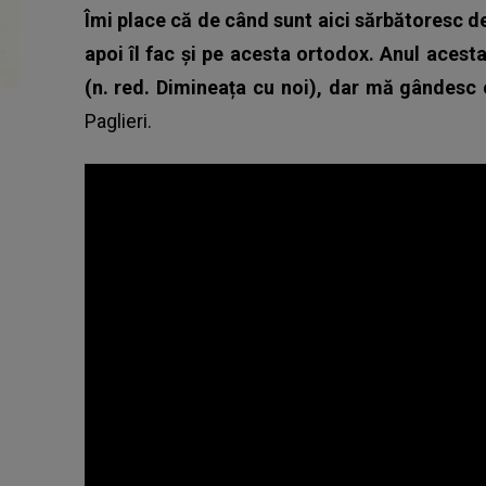
Îmi place că de când sunt aici sărbătoresc de
apoi îl fac și pe acesta ortodox. Anul acesta
(n. red. Dimineața cu noi), dar mă gândesc 
Paglieri.