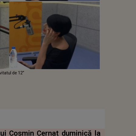
nvitatul de 12”
 lui Cosmin Cernat duminică la