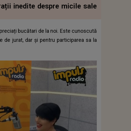
rații inedite despre micile sale
apreciați bucătari de la noi. Este cunoscută
e de jurat, dar și pentru participarea sa la