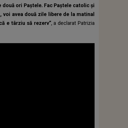
 două ori Paștele. Fac Paștele catolic și
, voi avea două zile libere de la matinal
că e târziu să rezerv”
, a declarat Patrizia