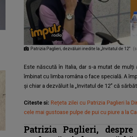
Patrizia Paglieri, dezvăluiri inedite la „Invitatul de 12”
(s
Este născută în Italia, dar s-a mutat de mulți 
îmbinat cu limba româna o face specială. A împ
și chiar a dezvăluit la „Invitatul de 12” că sărb
Citeste si:
Rețeta zilei cu Patrizia Paglieri la D
cele mai gustoase pulpe de pui cu piure a la Ca
Patrizia Paglieri, desp