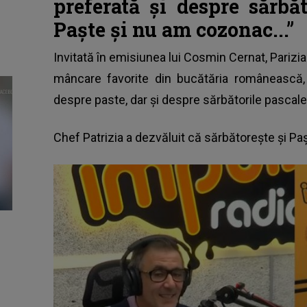
preferată și despre sărbă
Paște și nu am cozonac...”
Invitată în emisiunea lui Cosmin Cernat, Parizia 
mâncare favorite din bucătăria românească,
despre paste, dar și despre sărbătorile pascale
Chef Patrizia a dezvăluit că sărbătorește și Pașt