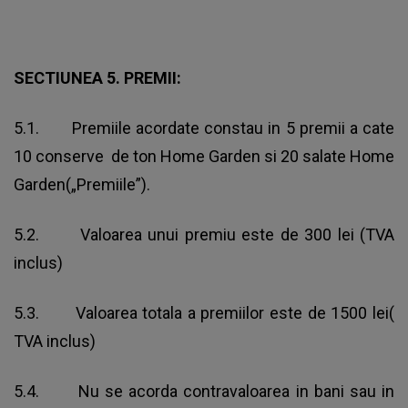
SECTIUNEA 5. PREMII:
5.1. Premiile acordate constau in 5 premii a cate
10 conserve de ton Home Garden si 20 salate Home
Garden(„Premiile”).
5.2. Valoarea unui premiu este de 300 lei (TVA
inclus)
5.3. Valoarea totala a premiilor este de 1500 lei(
TVA inclus)
5.4. Nu se acorda contravaloarea in bani sau in