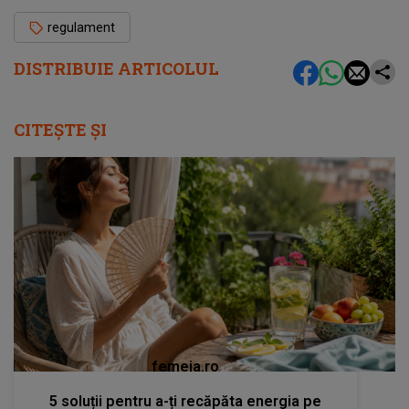
regulament
DISTRIBUIE ARTICOLUL
CITEȘTE ȘI
femeia.ro
5 soluții pentru a-ți recăpăta energia pe