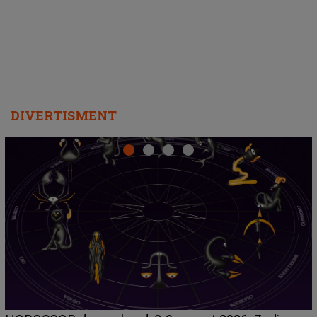
departe ca să le fie mai bine"
DIVERTISMENT