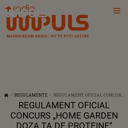
Radio Impuls
REGULAMENTE
REGULAMENT OFICIAL CONCURS
„HOME GARDEN DOZA TA DE
REGULAMENT OFICIAL
PROTEINE”
CONCURS „HOME GARDEN
DOZA TA DE PROTEINE”