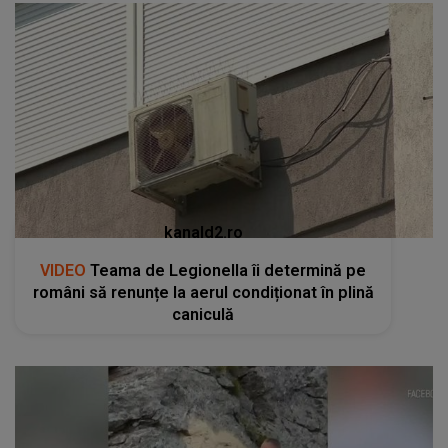
kanald2.ro
VIDEO
Teama de Legionella îi determină pe
români să renunțe la aerul condiționat în plină
caniculă