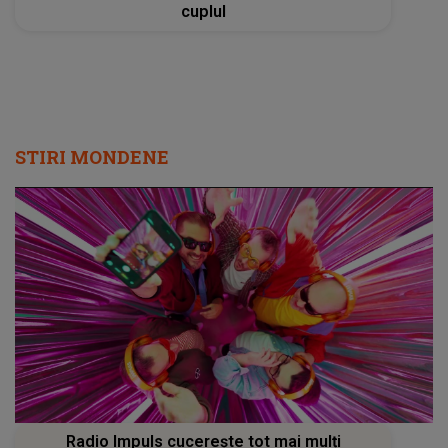
cuplul
STIRI MONDENE
Radio Impuls cucerește tot mai mulți