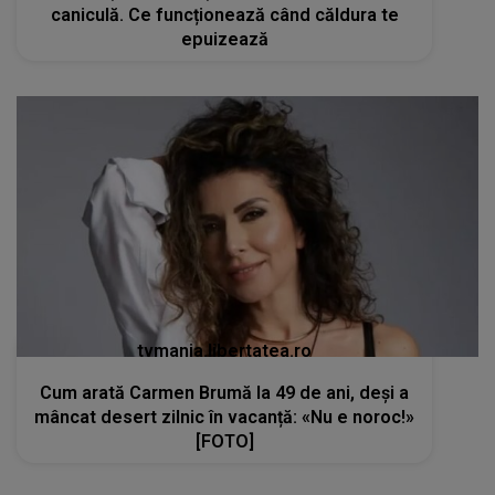
caniculă. Ce funcționează când căldura te
epuizează
tvmania.libertatea.ro
Cum arată Carmen Brumă la 49 de ani, deși a
mâncat desert zilnic în vacanță: «Nu e noroc!»
[FOTO]