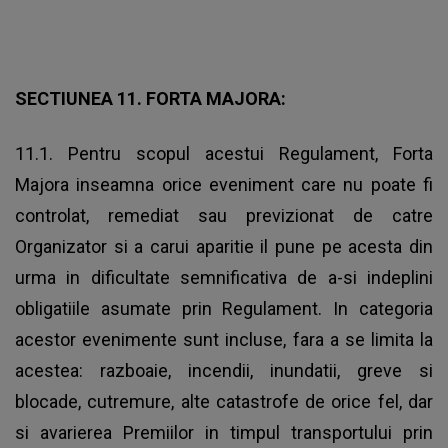
SECTIUNEA 11. FORTA MAJORA:
11.1. Pentru scopul acestui Regulament, Forta
Majora inseamna orice eveniment care nu poate fi
controlat, remediat sau previzionat de catre
Organizator si a carui aparitie il pune pe acesta din
urma in dificultate semnificativa de a-si indeplini
obligatiile asumate prin Regulament. In categoria
acestor evenimente sunt incluse, fara a se limita la
acestea: razboaie, incendii, inundatii, greve si
blocade, cutremure, alte catastrofe de orice fel, dar
si avarierea Premiilor in timpul transportului prin