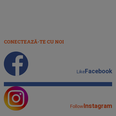
CONECTEAZĂ-TE CU NOI
Facebook
Like
Instagram
Follow