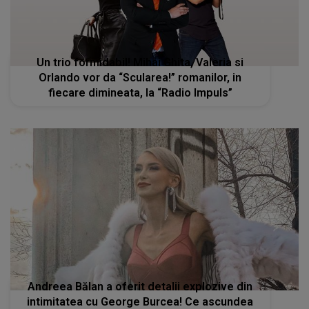
Un trio formidabil! Mihai Ghita, Valeria si
Orlando vor da “Scularea!” romanilor, in
fiecare dimineata, la “Radio Impuls”
Andreea Bălan a oferit detalii explozive din
intimitatea cu George Burcea! Ce ascundea