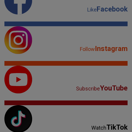
Facebook
Like
Instagram
Follow
YouTube
Subscribe
TikTok
Watch