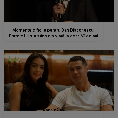
kanald2.ro
Momente dificile pentru Dan Diaconescu.
Fratele lui s-a stins din viață la doar 60 de ani
kanald2.ro