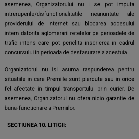
asemenea, Organizatorului nu i se pot imputa
intreruperile/disfunctionalitatile neanuntate ale
providerului de internet sau blocarea accesului
intern datorita aglomerarii retelelor pe perioadele de
trafic intens care pot periclita inscrierea in cadrul
concursului in perioada de desfasurare a acestuia.
Organizatorul nu isi asuma raspunderea pentru
situatiile in care Premiile sunt pierdute sau in orice
fel afectate in timpul transportului prin curier. De
asemenea, Organizatorul nu ofera nicio garantie de
buna-functionare a Premiilor.
SECTIUNEA 10. LITIGII: