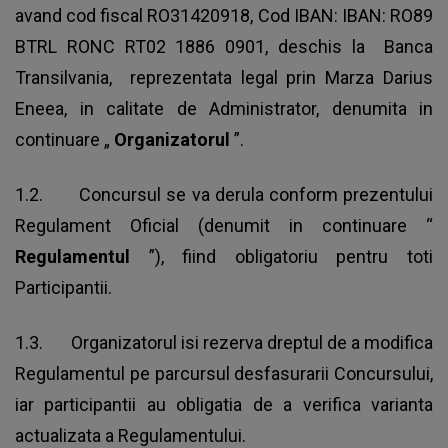
avand cod fiscal RO31420918, Cod IBAN: IBAN: RO89
BTRL RONC RT02 1886 0901, deschis la Banca
Transilvania, reprezentata legal prin Marza Darius
Eneea, in calitate de Administrator, denumita in
continuare „
Organizatorul
”.
1.2. Concursul se va derula conform prezentului
Regulament Oficial (denumit in continuare “
Regulamentul
”), fiind obligatoriu pentru toti
Participantii.
1.3. Organizatorul isi rezerva dreptul de a modifica
Regulamentul pe parcursul desfasurarii Concursului,
iar participantii au obligatia de a verifica varianta
actualizata a Regulamentului.