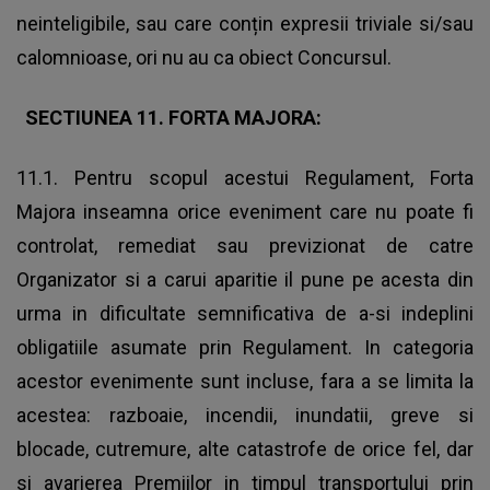
neinteligibile, sau care conțin expresii triviale si/sau
calomnioase, ori nu au ca obiect Concursul.
SECTIUNEA 11. FORTA MAJORA:
11.1. Pentru scopul acestui Regulament, Forta
Majora inseamna orice eveniment care nu poate fi
controlat, remediat sau previzionat de catre
Organizator si a carui aparitie il pune pe acesta din
urma in dificultate semnificativa de a-si indeplini
obligatiile asumate prin Regulament. In categoria
acestor evenimente sunt incluse, fara a se limita la
acestea: razboaie, incendii, inundatii, greve si
blocade, cutremure, alte catastrofe de orice fel, dar
si avarierea Premiilor in timpul transportului prin