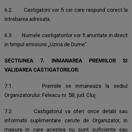
6.2. Castigatorii vor fi cei care raspund corect la
intrebarea adresata.
6.3. Numele castigatorilor vor fi anuntate in direct
in timpul emisiunii „Uzina de Dume”.
SECTIUNEA 7.
INMANAREA PREMIILOR SI
VALIDAREA CASTIGATORILOR:
7.1. Premiile se inmaneaza la sediul
Organizatorului: Feleacu nr. 5B, jud. Cluj
7.2. Castigatorul va oferi orice detalii sau
informatii suplimentare cerute de Organizator, in
masura in care acestea nu sunt suficiente sau