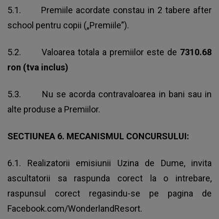
5.1. Premiile acordate constau in 2 tabere after
school pentru copii („Premiile”).
5.2. Valoarea totala a premiilor este de
7310.68
ron (tva inclus)
5.3. Nu se acorda contravaloarea in bani sau in
alte produse a Premiilor.
SECTIUNEA 6. MECANISMUL CONCURSULUI:
6.1. Realizatorii emisiunii Uzina de Dume, invita
ascultatorii sa raspunda corect la o intrebare,
raspunsul corect regasindu-se pe pagina de
Facebook.com/WonderlandResort.