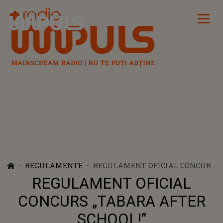
Radio Impuls
REGULAMENTE
REGULAMENT OFICIAL CONCURS
„TABARA AFTER SCHOOL!”
REGULAMENT OFICIAL
CONCURS „TABARA AFTER
SCHOOL!”