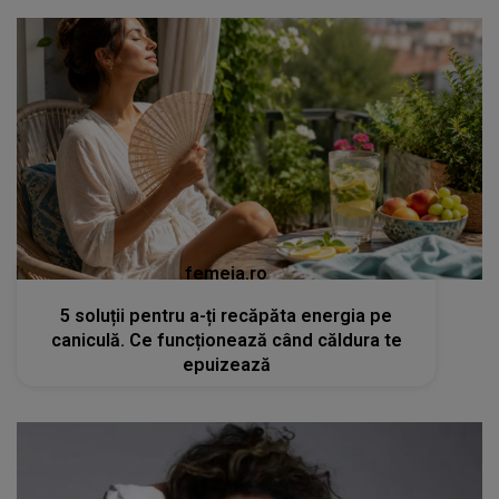
femeia.ro
5 soluții pentru a-ți recăpăta energia pe
caniculă. Ce funcționează când căldura te
epuizează