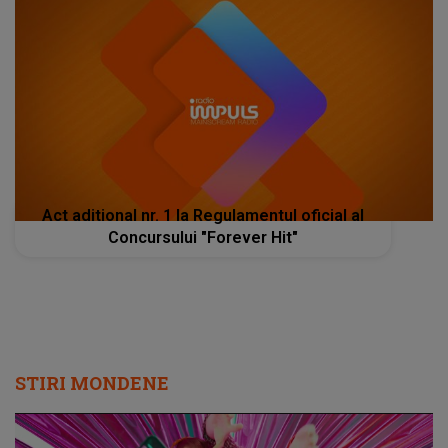
Act aditional nr. 1 la Regulamentul oficial al
Concursului "Forever Hit"
STIRI MONDENE