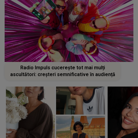
Radio Impuls cucerește tot mai mulți
ascultători: creșteri semnificative în audiență