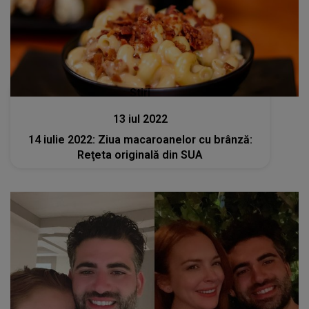
Stiri
13 iul 2022
14 iulie 2022: Ziua macaroanelor cu brânză:
Reţeta originală din SUA