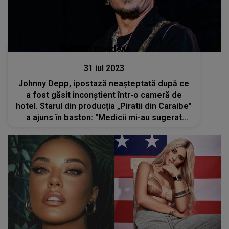
Stiri mondene
31 iul 2023
Johnny Depp, ipostază neașteptată după ce
a fost găsit inconștient într-o cameră de
hotel. Starul din producția „Piratii din Caraibe”
a ajuns în baston: "Medicii mi-au sugerat
ferm să evit orice activitate"