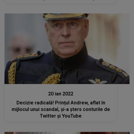
Stiri
20 ian 2022
Decizie radicală! Prințul Andrew, aflat în
mijlocul unui scandal, și-a șters conturile de
Twitter și YouTube