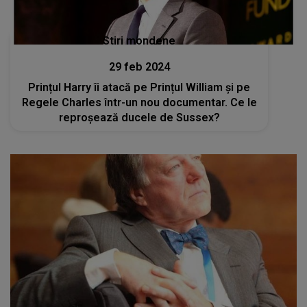
Stiri mondene
29 feb 2024
Prințul Harry îi atacă pe Prințul William și pe
Regele Charles într-un nou documentar. Ce le
reproșează ducele de Sussex?