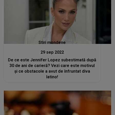
Stiri mondene
29 sep 2022
De ce este Jennifer Lopez subestimată după
30 de ani de carieră? Vezi care este motivul
și ce obstacole a avut de înfruntat diva
latino!