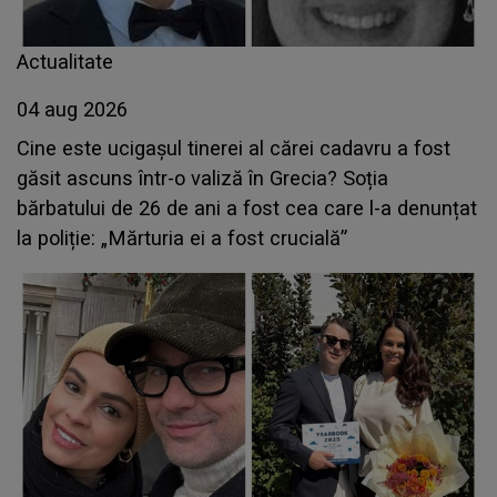
Actualitate
04 aug 2026
Cine este ucigașul tinerei al cărei cadavru a fost
găsit ascuns într-o valiză în Grecia? Soția
bărbatului de 26 de ani a fost cea care l-a denunțat
la poliție: „Mărturia ei a fost crucială”