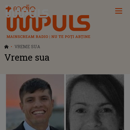
Radio Impuls
VREME SUA
Vreme sua