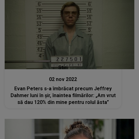
Stiri
02 nov 2022
Evan Peters s-a îmbrăcat precum Jeffrey
Dahmer luni în șir, înaintea filmărilor: „Am vrut
să dau 120% din mine pentru rolul ăsta”