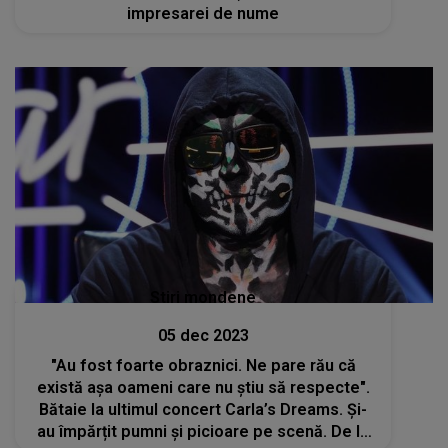
impresarei de nume
Stiri mondene
05 dec 2023
"Au fost foarte obraznici. Ne pare rău că
există așa oameni care nu știu să respecte".
Bătaie la ultimul concert Carla’s Dreams. Și-
au împărțit pumni și picioare pe scenă. De la