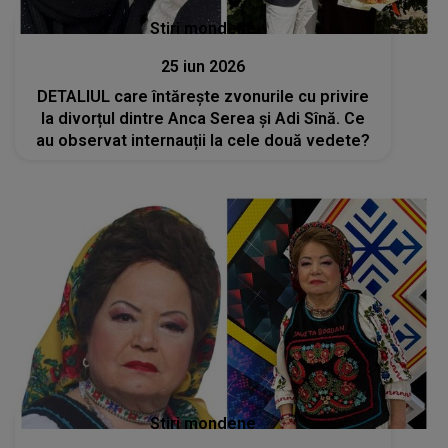
Stiri mondene
25 iun 2026
DETALIUL care întărește zvonurile cu privire
la divorțul dintre Anca Serea și Adi Sînă. Ce
au observat internauții la cele două vedete?
Stiri mondene