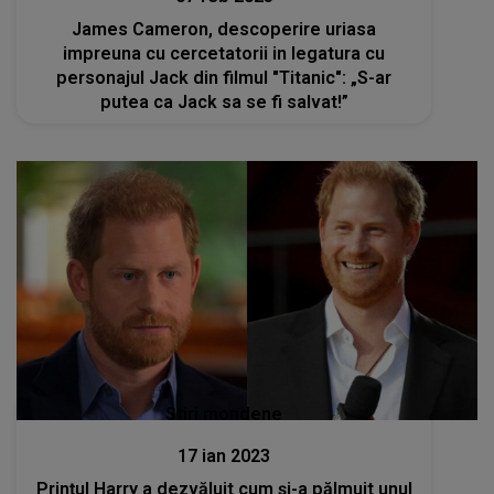
James Cameron, descoperire uriasa
impreuna cu cercetatorii in legatura cu
personajul Jack din filmul "Titanic": „S-ar
putea ca Jack sa se fi salvat!”
Stiri mondene
17 ian 2023
Prințul Harry a dezvăluit cum și-a pălmuit unul