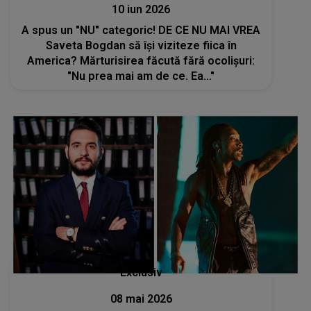
10 iun 2026
A spus un "NU" categoric! DE CE NU MAI VREA
Saveta Bogdan să își viziteze fiica în
America? Mărturisirea făcută fără ocolișuri:
"Nu prea mai am de ce. Ea..."
Exclusiv
08 mai 2026