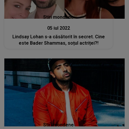
Stiri mondene
05 iul 2022
Lindsay Lohan s-a căsătorit în secret. Cine
este Bader Shammas, soțul actriței?!
Stiri mondene