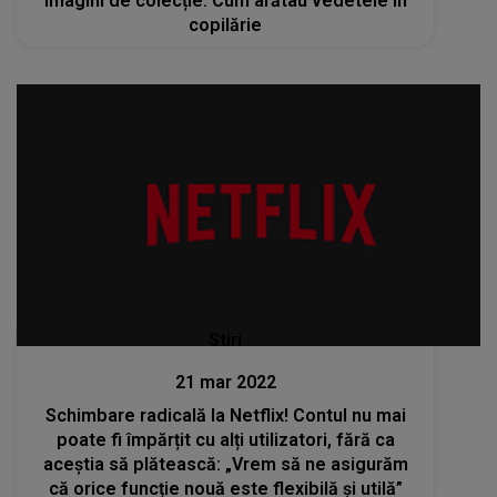
Imagini de colecție: Cum arătau vedetele în
copilărie
Stiri
21 mar 2022
Schimbare radicală la Netflix! Contul nu mai
poate fi împărțit cu alți utilizatori, fără ca
aceștia să plătească: „Vrem să ne asigurăm
că orice funcție nouă este flexibilă și utilă”