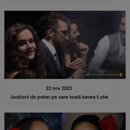
ce a plecat supărarea fanilor - VIDEO
Stiri mondene
22 nov 2023
Jucătorii de poker pe care toată lumea îi știe