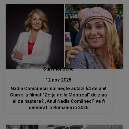
Stiri mondene
12 nov 2025
Nadia Comăneci împlinește astăzi 64 de ani!
Cum s-a filmat "Zeiţa de la Montreal" de ziua
ei de naștere? „Anul Nadia Comăneci” va fi
celebrat în România în 2026