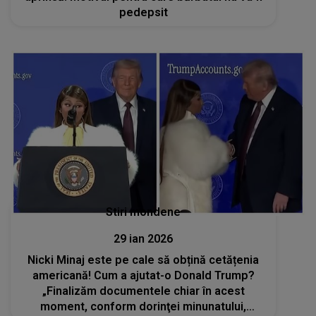
pedepsit
Stiri mondene
29 ian 2026
Nicki Minaj este pe cale să obțină cetățenia
americană! Cum a ajutat-o Donald Trump?
„Finalizăm documentele chiar în acest
moment, conform dorinţei minunatului,