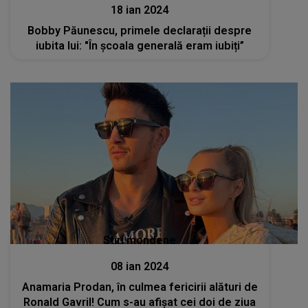
18 ian 2024
Bobby Păunescu, primele declarații despre
iubita lui: "În școala generală eram iubiți”
Stiri mondene
08 ian 2024
Anamaria Prodan, în culmea fericirii alături de
Ronald Gavril! Cum s-au afișat cei doi de ziua