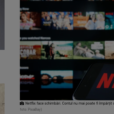
Netflix face schimbări. Contul nu mai poate fi împărțit c
foto: PixaBay)