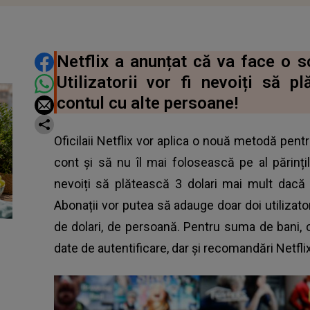
DISTRIBUIE ARTICOLUL
Netflix a anunțat că va face o s
Utilizatorii vor fi nevoiți să 
contul cu alte persoane!
Oficilaii Netflix vor aplica o nouă metodă pentr
cont și să nu îl mai folosească pe al părinților
nevoiți să plătească 3 dolari mai mult dacă
Abonații vor putea să adauge doar doi utilizat
de dolari, de persoană. Pentru suma de bani, cei
date de autentificare, dar și recomandări
Netfli