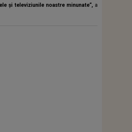
le și televiziunile noastre minunate”,
a