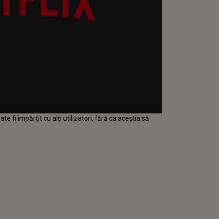
e fi împărțit cu alți utilizatori, fără ca aceștia să