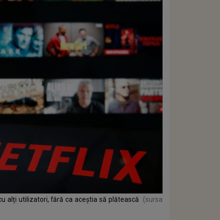
u alți utilizatori, fără ca aceștia să plătească
(sursa