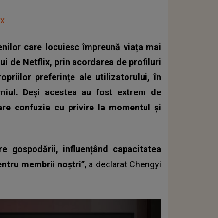
ix
nilor care locuiesc împreună viața mai
ui de Netflix, prin acordarea de profiluri
priilor preferințe ale utilizatorului, în
emiul. Deși acestea au fost extrem de
re confuzie cu privire la momentul și
tre gospodării, influențând capacitatea
pentru membrii noștri”
, a declarat Chengyi