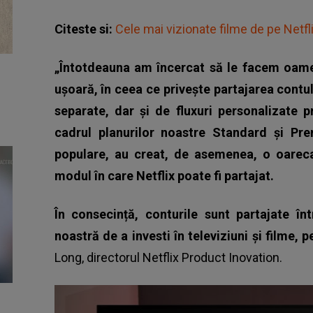
Citeste si:
Cele mai vizionate filme de pe Netfl
„Întotdeauna am încercat să le facem oame
ușoară, în ceea ce privește partajarea contul
separate, dar și de fluxuri personalizate pro
cadrul planurilor noastre Standard și Pr
populare, au creat, de asemenea, o oareca
modul în care Netflix poate fi partajat.
În consecință, conturile sunt partajate în
noastră de a investi în televiziuni și filme, 
Long, directorul Netflix Product Inovation.