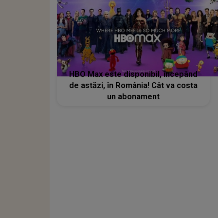
HBO Max este disponibil, începând
de astăzi, în România! Cât va costa
un abonament