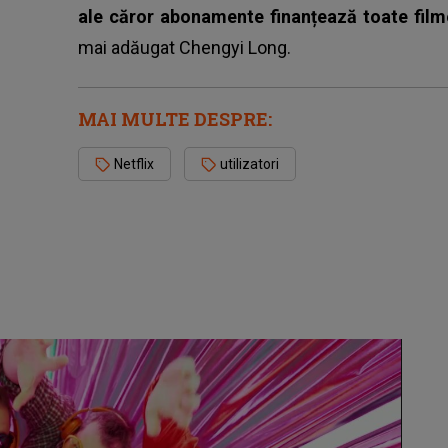
ale căror abonamente finanțează toate filme
mai adăugat Chengyi Long.
MAI MULTE DESPRE:
Netflix
utilizatori