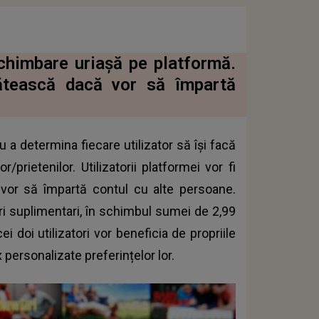
chimbare uriașă pe platformă.
plătească dacă vor să împartă
u a determina fiecare utilizator să îşi facă
/prietenilor. Utilizatorii platformei vor fi
 vor să împartă contul cu alte persoane.
ori suplimentari, în schimbul sumei de 2,99
 doi utilizatori vor beneficia de propriile
x
personalizate preferințelor lor.