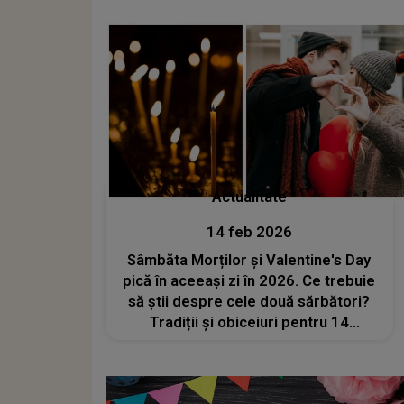
ocolească?
Actualitate
14 feb 2026
Sâmbăta Morților și Valentine's Day
pică în aceeași zi în 2026. Ce trebuie
să știi despre cele două sărbători?
Tradiții și obiceiuri pentru 14
februarie