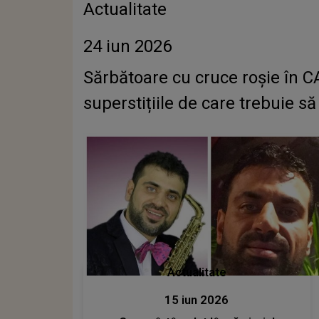
Actualitate
24 iun 2026
Sărbătoare cu cruce roșie în C
superstițiile de care trebuie să
Actualitate
15 iun 2026