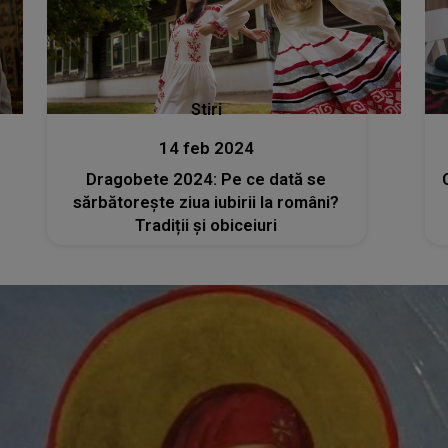
Stiri
14 feb 2024
Dragobete 2024: Pe ce dată se
sărbătorește ziua iubirii la români?
Tradiții și obiceiuri