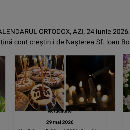
ALENDARUL ORTODOX, AZI, 24 iunie 2026. Tra
 țină cont creștinii de Nașterea Sf. Ioan B
Actualitate
29 mai 2026