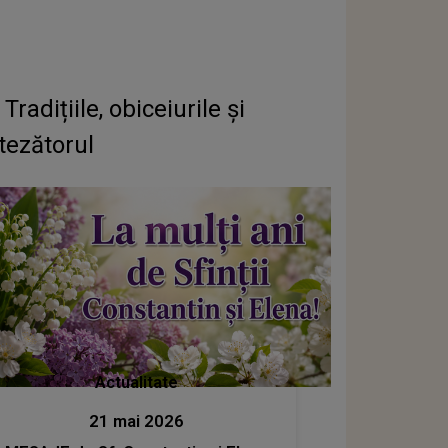
dițiile, obiceiurile și
otezătorul
Actualitate
21 mai 2026