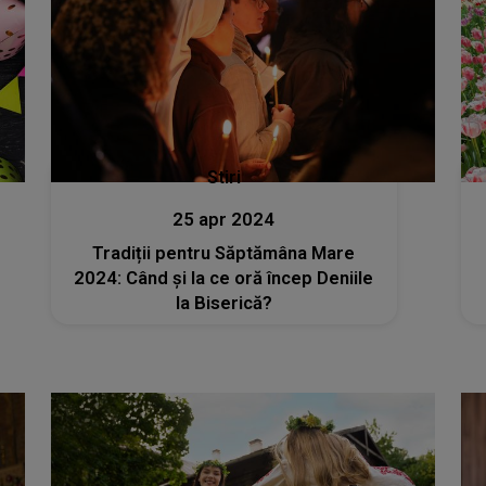
Stiri
25 apr 2024
Tradiții pentru Săptămâna Mare
2024: Când și la ce oră încep Deniile
la Biserică?