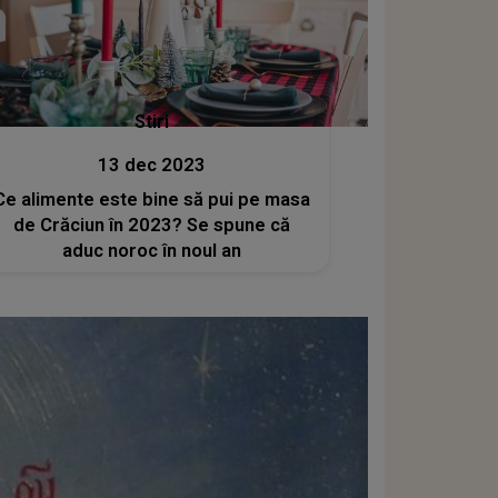
Stiri
13 dec 2023
Ce alimente este bine să pui pe masa
de Crăciun în 2023? Se spune că
aduc noroc în noul an