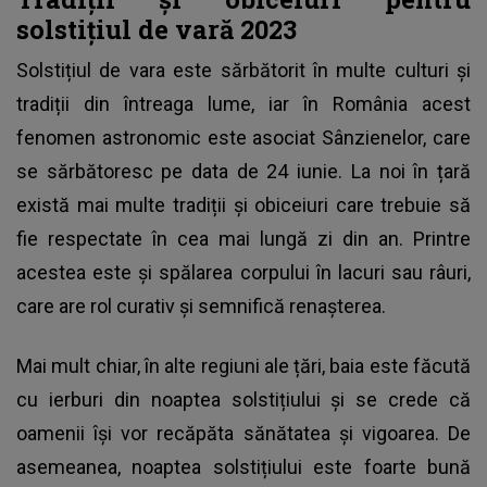
solstițiul de vară 2023
Solstițiul de vara este sărbătorit în multe culturi și
tradiții din întreaga lume, iar în România acest
fenomen astronomic este asociat Sânzienelor, care
se sărbătoresc pe data de 24 iunie. La noi în țară
există mai multe tradiții și obiceiuri care trebuie să
fie respectate în cea mai lungă zi din an. Printre
acestea este și spălarea corpului în lacuri sau râuri,
care are rol curativ și semnifică renașterea.
Mai mult chiar, în alte regiuni ale țări, baia este făcută
cu ierburi din noaptea solstițiului și se crede că
oamenii își vor recăpăta sănătatea și vigoarea. De
asemeanea, noaptea solstițiului este foarte bună