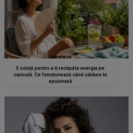
femeia.ro
5 soluții pentru a-ți recăpăta energia pe
caniculă. Ce funcționează când căldura te
epuizează