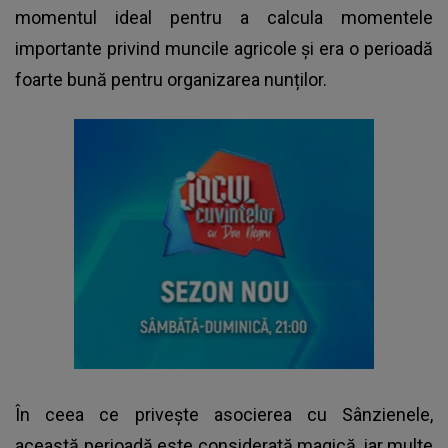
momentul ideal pentru a calcula momentele
importante privind muncile agricole și era o perioadă
foarte bună pentru organizarea nunților.
În ceea ce privește asocierea cu Sânzienele,
această perioadă este considerată magică, iar multe