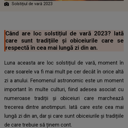
Solstițiul de vară 2023
Când are loc solstițiul de vară 2023? Iată
care sunt tradițiile și obiceiurile care se
respectă în cea mai lungă zi din an.
Luna aceasta are loc solstițiul de vară, moment în
care soarele va fi mai mult pe cer decât în orice altă
zi a anului. Fenomenul astronomic este un moment
important în multe culturi, fiind adesea asociat cu
numeroase tradiții și obiceiuri care marchează
trecerea dintre anotimpuri. Iată care este cea mai
lungă zi din an, dar și care sunt obiceiurile și tradițiile
de care trebuie să ținem cont.