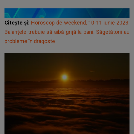
Citește și:
Horoscop de weekend, 10-11 iunie 2023:
Balanțele trebuie să aibă grijă la bani. Săgetătorii au
probleme în dragoste