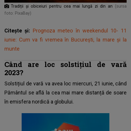
Tradiții și obiceiuri pentru cea mai lungă zi din an
(sursa
foto: PixaBay)
Citește și:
Prognoza meteo în weekendul 10- 11
iunie: Cum va fi vremea în București, la mare și la
munte
Când are loc solstițiul de vară
2023?
Solstițiul de vară va avea loc miercuri, 21 iunie, când
Pământul se află la cea mai mare distanță de soare
în emisfera nordică a globului.