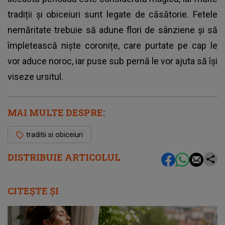
tradiții și obiceiuri sunt legate de căsătorie. Fetele
nemăritate trebuie să adune flori de sânziene și să
împletească niște coronițe, care purtate pe cap le
vor aduce noroc, iar puse sub pernă le vor ajuta să își
viseze ursitul.
MAI MULTE DESPRE:
traditii si obiceiuri
DISTRIBUIE ARTICOLUL
CITEȘTE ȘI