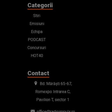
Categorii
Stiri
Emisiuni
Echipa
PODCAST
Concursuri
HOT40
Contact
Bd. Mărăști 65-67,
Romexpo Intrarea C,
Pavilion T, sector 1
office@radioimpuls.ro