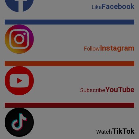
Facebook
Like
Instagram
Follow
YouTube
Subscribe
TikTok
Watch