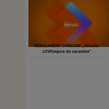
REGULAMENT CONCURS „Jocurile
LOVEimpice de carantina”