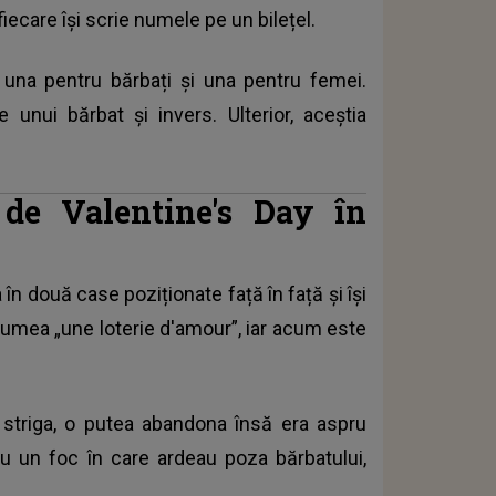
fiecare își scrie numele pe un bilețel.
 una pentru bărbați și una pentru femei.
unui bărbat și invers. Ulterior, aceștia
i de Valentine's Day în
 în două case poziționate față în față și își
 numea „une loterie d'amour”, iar acum este
 striga, o putea abandona însă era aspru
u un foc în care ardeau poza bărbatului,