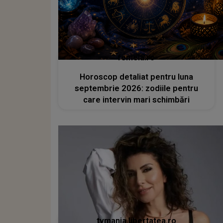
femeia.ro
Horoscop detaliat pentru luna
septembrie 2026: zodiile pentru
care intervin mari schimbări
tvmania.libertatea.ro