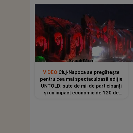
kanald2.ro
VIDEO
Cluj-Napoca se pregătește
pentru cea mai spectaculoasă ediție
UNTOLD: sute de mii de participanți
și un impact economic de 120 de
milioane de euro