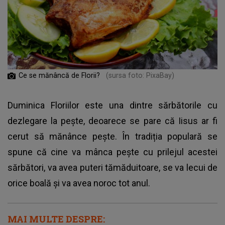
Ce se mănâncă de Florii?
(sursa foto: PixaBay)
Duminica Floriilor este una dintre sărbătorile cu
dezlegare la pește, deoarece se pare că Iisus ar fi
cerut să mănânce pește. În tradiția populară se
spune că cine va mânca pește cu prilejul acestei
sărbători, va avea puteri tămăduitoare, se va lecui de
orice boală și va avea noroc tot anul.
MAI MULTE DESPRE: