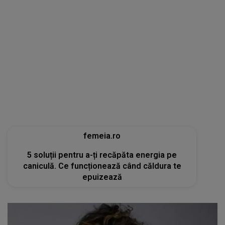
femeia.ro
5 soluții pentru a-ți recăpăta energia pe
caniculă. Ce funcționează când căldura te
epuizează