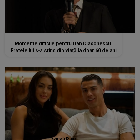
kanald2.ro
Momente dificile pentru Dan Diaconescu.
Fratele lui s-a stins din viață la doar 60 de ani
kanald2.ro