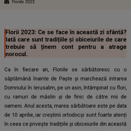
Floriile 2023
Florii 2023: Ce se face în această zi sfântă?
Iată care sunt tradițiile și obiceiurile de care
trebuie să ținem cont pentru a atrage
norocul.
Ca în fiecare an, Floriile se sărbătoresc cu o
săptămână înainte de Paște și marchează intrarea
Domnului în Ierusalim, pe un asin, întâmpinat cu flori,
cu ramuri de măslin şi de finic de către mii de
oameni. Anul acesta, marea sărbătoare este pe data
de 10 aprilie, iar creștinii ortodocși sunt foarte atenți
în ceea ce privește tradițiile și obiceiurile din această