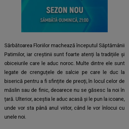
Sărbătoarea Floriilor machează începutul Săptămânii
Patimilor, iar creștinii sunt foarte atenți la tradițiile și
obiceiurile care le aduc noroc. Multe dintre ele sunt
legate de crenguțele de salcie pe care le duc la
biserică pentru a fi sfințite de preoți, în locul celor de
măslin sau de finic, deoarece nu se găsesc la noi în
țară. Ulterior, aceștia le aduc acasă și le pun la icoane,
unde vor sta până anul viitor, când le vor înlocui cu
unele noi.