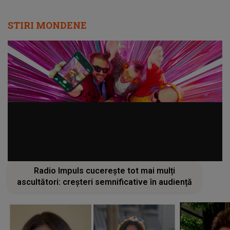
STIRI MONDENE
Radio Impuls cucerește tot mai mulți
ascultători: creșteri semnificative în audiență