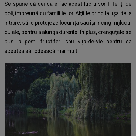
Se spune că cei care fac acest lucru vor fi feriți de
boli, împreună cu familiile lor. Alții le prind la uşa de la
intrare, să le protejeze locuinţa sau îşi încing mijlocul
cu ele, pentru a alunga durerile. În plus, crenguțele se
pun la pomi fructiferi sau vița-de-vie pentru ca
acestea să rodească mai mult.