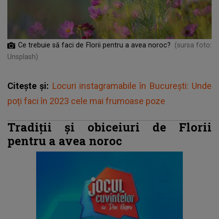
Ce trebuie să faci de Florii pentru a avea noroc?
(sursa foto:
Unsplash)
Citește și:
Locuri instagramabile în București: Unde
poți faci în 2023 cele mai frumoase poze
Tradiții și obiceiuri de Florii
pentru a avea noroc