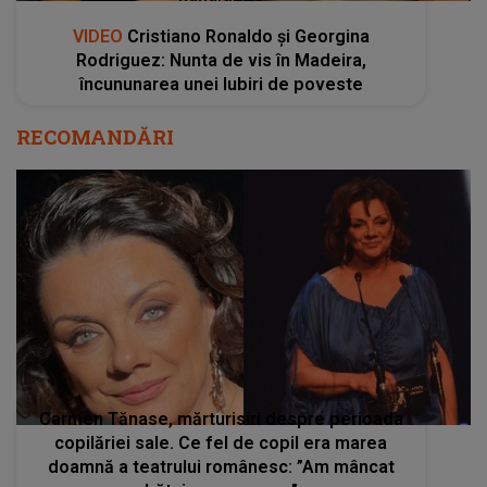
VIDEO
Cristiano Ronaldo și Georgina
Rodriguez: Nunta de vis în Madeira,
încununarea unei Iubiri de poveste
RECOMANDĂRI
Carmen Tănase, mărturisiri despre perioada
copilăriei sale. Ce fel de copil era marea
doamnă a teatrului românesc: ”Am mâncat