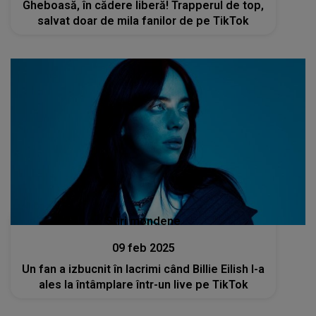
Gheboasă, în cădere liberă! Trapperul de top,
salvat doar de mila fanilor de pe TikTok
Stiri mondene
09 feb 2025
Un fan a izbucnit în lacrimi când Billie Eilish l-a
ales la întâmplare într-un live pe TikTok