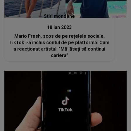
Stiri mondene
18 ian 2023
Mario Fresh, scos de pe rețelele sociale.
TikTok i-a închis contul de pe platformă. Cum
a reacționat artistul: ”Mă lăsați să continui
cariera”