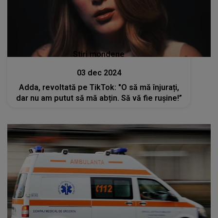
Stiri mondene
03 dec 2024
Adda, revoltată pe TikTok: "O să mă înjurați,
dar nu am putut să mă abțin. Să vă fie rușine!”