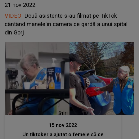
21 nov 2022
VIDEO
: Două asistente s-au filmat pe TikTok
cântând manele în camera de gardă a unui spital
din Gorj
Stiri
15 nov 2022
Un tiktoker a ajutat o femeie să se