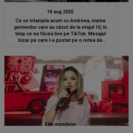
Actualitate
18 aug 2025
Ce se intampla acum cu Andreea, mama
gemenilor care au căzut de la etajul 10, în
timp ce ea făcea live pe TikTok. Mesajul
bizar pe care l-a postat pe o retea de
socializare
Stiri mondene