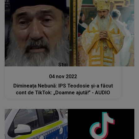
Stiri
04 nov 2022
Dimineața Nebună: IPS Teodosie și-a făcut
cont de TikTok: „Doamne ajută!” - AUDIO