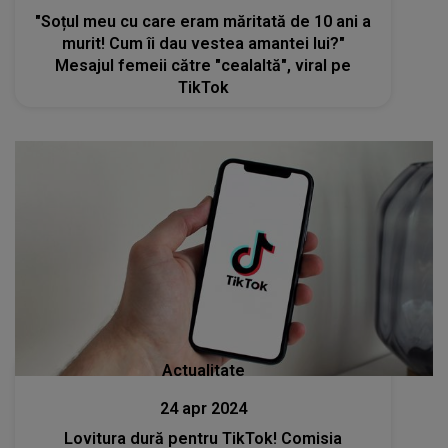
"Soțul meu cu care eram măritată de 10 ani a
murit! Cum îi dau vestea amantei lui?"
Mesajul femeii către "cealaltă", viral pe
TikTok
Actualitate
24 apr 2024
Lovitura dură pentru TikTok! Comisia