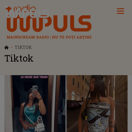
Radio Impuls
TIKTOK
Tiktok