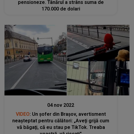
pensioneze. Tânărul a strâns suma de
170.000 de dolari
Stiri
04 nov 2022
VIDEO
: Un șofer din Brașov, avertisment
neașteptat pentru călători: „Aveţi grijă cum
vă băgaţi, că eu stau pe TikTok. Treaba
voastră, vă riscaţi"