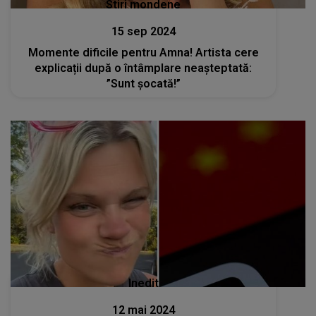
Stiri mondene
15 sep 2024
Momente dificile pentru Amna! Artista cere
explicații după o întâmplare neașteptată:
”Sunt șocată!”
Inedit
12 mai 2024