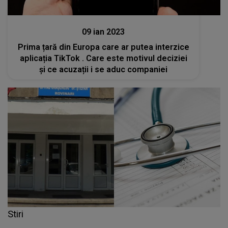
Stiri
09 ian 2023
Prima țară din Europa care ar putea interzice
aplicația TikTok . Care este motivul deciziei
și ce acuzații i se aduc companiei
Stiri