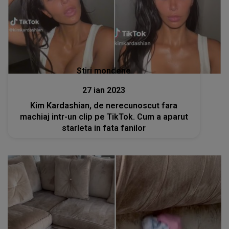
Stiri mondene
27 ian 2023
Kim Kardashian, de nerecunoscut fara
machiaj intr-un clip pe TikTok. Cum a aparut
starleta in fata fanilor