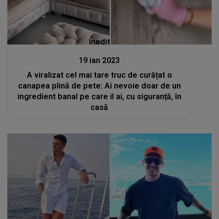
Inedit
19 ian 2023
A viralizat cel mai tare truc de curățat o
canapea plină de pete: Ai nevoie doar de un
ingredient banal pe care il ai, cu siguranță, în
casă