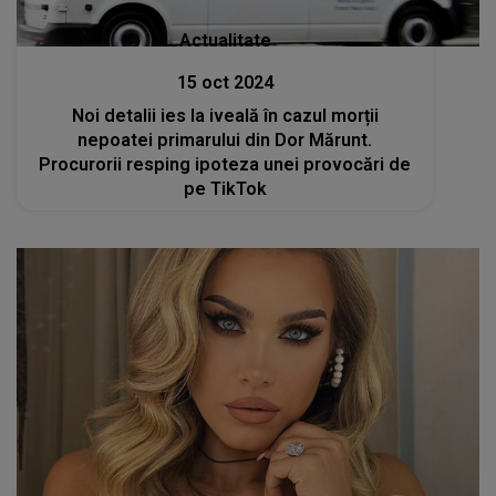
Actualitate
15 oct 2024
Noi detalii ies la iveală în cazul morții
nepoatei primarului din Dor Mărunt.
Procurorii resping ipoteza unei provocări de
pe TikTok