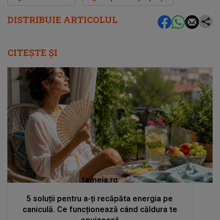
DISTRIBUIE ARTICOLUL
CITEȘTE ȘI
femeia.ro
5 soluții pentru a-ți recăpăta energia pe
caniculă. Ce funcționează când căldura te