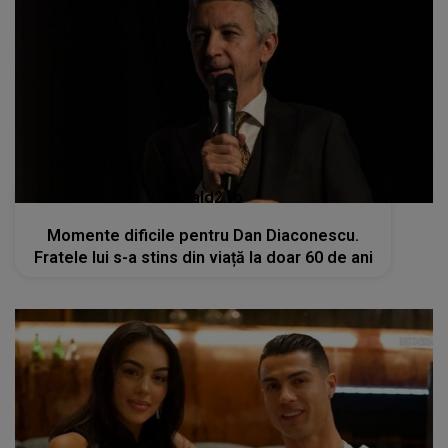
kanald2.ro
Momente dificile pentru Dan Diaconescu.
Fratele lui s-a stins din viață la doar 60 de ani