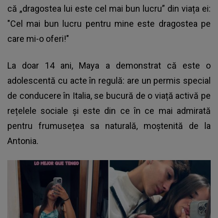
că „dragostea lui este cel mai bun lucru” din viața ei:
"Cel mai bun lucru pentru mine este dragostea pe
care mi-o oferi!"
La doar 14 ani, Maya a demonstrat că este o
adolescentă cu acte în regulă: are un permis special
de conducere în Italia, se bucură de o viață activă pe
rețelele sociale și este din ce în ce mai admirată
pentru frumusețea sa naturală, moștenită de la
Antonia.