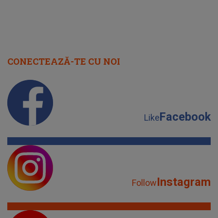
CONECTEAZĂ-TE CU NOI
Facebook
Like
Instagram
Follow