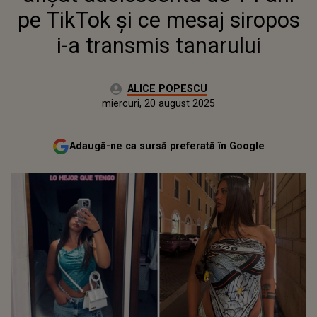
pe TikTok și ce mesaj siropos
i-a transmis tanarului
Autor:
ALICE POPESCU
Publicat:
miercuri, 20 august 2025
Adaugă-ne ca sursă preferată în Google