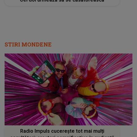
STIRI MONDENE
Radio Impuls cucerește tot mai mulți