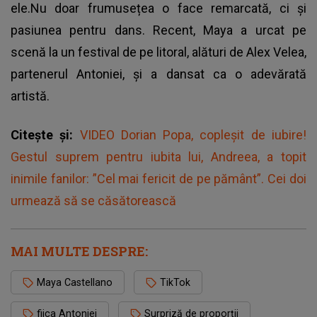
ele.Nu doar frumusețea o face remarcată, ci și
pasiunea pentru dans. Recent, Maya a urcat pe
scenă la un festival de pe litoral, alături de Alex Velea,
partenerul Antoniei, și a dansat ca o adevărată
artistă.
Citește și:
VIDEO Dorian Popa, copleșit de iubire!
Gestul suprem pentru iubita lui, Andreea, a topit
inimile fanilor: ”Cel mai fericit de pe pământ”. Cei doi
urmează să se căsătorească
MAI MULTE DESPRE:
Maya Castellano
TikTok
fiica Antoniei
Surpriză de proporții