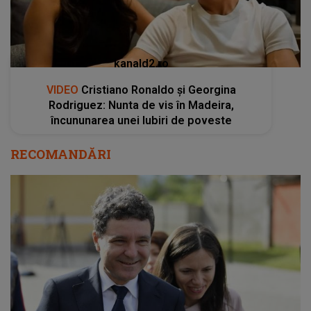
kanald2.ro
VIDEO
Cristiano Ronaldo și Georgina
Rodriguez: Nunta de vis în Madeira,
încununarea unei Iubiri de poveste
RECOMANDĂRI