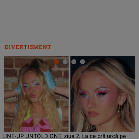
DIVERTISMENT
Ce a dezvăluit noua concurentă din "Casa Iubirii" l-a