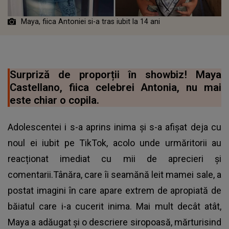
Maya, fiica Antoniei si-a tras iubit la 14 ani
Surpriză de proporții în showbiz! Maya
Castellano, fiica celebrei Antonia, nu mai
este chiar o copila.
Adolescentei i s-a aprins inima și s-a afișat deja cu
noul ei iubit pe TikTok, acolo unde urmăritorii au
reacționat imediat cu mii de aprecieri și
comentarii.Tânăra, care îi seamănă leit mamei sale, a
postat imagini în care apare extrem de apropiată de
băiatul care i-a cucerit inima. Mai mult decât atât,
Maya a adăugat și o descriere siropoasă, mărturisind