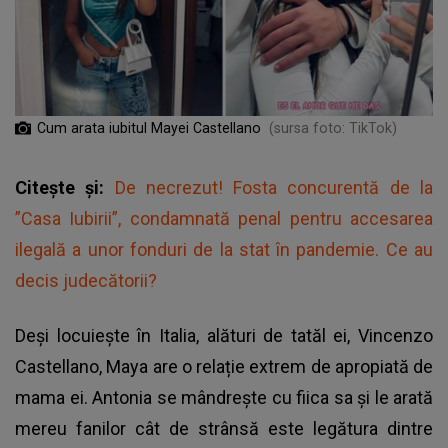
Cum arata iubitul Mayei Castellano
(sursa foto: TikTok)
Citește și:
De necrezut! Fosta concurentă de la
”Casa Iubirii”, condamnată penal pentru accesarea
ilegală a unor fonduri de la stat în pandemie. Ce au
decis judecătorii?
Deși locuiește în Italia, alături de tatăl ei, Vincenzo
Castellano, Maya are o relație extrem de apropiată de
mama ei. Antonia se mândrește cu fiica sa și le arată
mereu fanilor cât de strânsă este legătura dintre