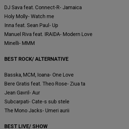
DJ Sava feat. Connect-R- Jamaica
Holy Molly- Watch me
Inna feat. Sean Paul- Up
Manuel Riva feat. IRAIDA- Modern Love
Minelli- MMM
BEST ROCK/ ALTERNATIVE
Basska, MCM, Ioana- One Love
Bere Gratis feat. Theo Rose- Ziua ta
Jean Gavril- Aur
Subcarpati- Cate-s sub stele
The Mono Jacks- Umeri aurii
BEST LIVE/ SHOW