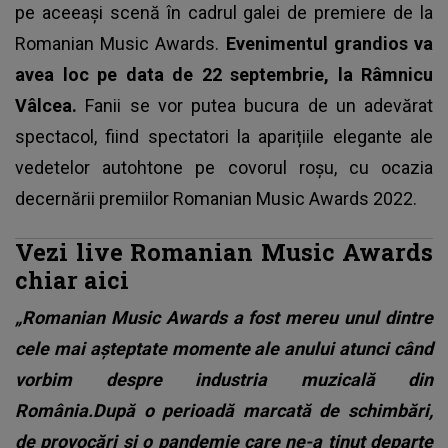
pe aceeași scenă în cadrul galei de premiere de la
Romanian Music Awards.
Evenimentul grandios va
avea loc pe data de 22 septembrie, la Râmnicu
Vâlcea.
Fanii se vor putea bucura de un adevărat
spectacol, fiind spectatori la aparițiile elegante ale
vedetelor autohtone pe covorul roșu, cu ocazia
decernării premiilor Romanian Music Awards 2022.
Vezi live Romanian Music Awards
chiar aici
„Romanian Music Awards a fost mereu unul dintre
cele mai așteptate momente ale anului atunci când
vorbim despre industria muzicală din
România.După o perioadă marcată de schimbări,
de provocări și o pandemie care ne-a ținut departe