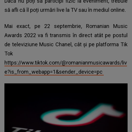
Dacă nu poți să participi fizic la eveniment, trebuie
să afli că îl poți urmări live la TV sau în mediul online.
Mai exact, pe 22 septembrie, Romanian Music
Awards 2022 va fi transmis în direct atât pe postul
de televiziune Music Chanel, cât și pe platforma Tik
Tok
https://www.tiktok.com/@romanianmusicawards/liv
e?is_from_webapp=1&sender_device=pc