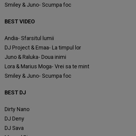
Smiley & Juno- Scumpa foc
BEST VIDEO
Andia- Sfarsitul lumii
DJ Project & Emaa- La timpul lor
Juno & Raluka- Doua inimi
Lora & Marius Moga- Vrei sa te mint
Smiley & Juno- Scumpa foc
BEST DJ
Dirty Nano
DJ Deny
DJ Sava