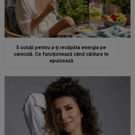
femeia.ro
5 soluții pentru a-ți recăpăta energia pe
caniculă. Ce funcționează când căldura te
epuizează