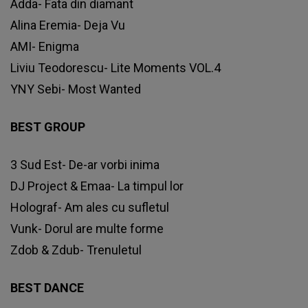
Adda- Fata din diamant
Alina Eremia- Deja Vu
AMI- Enigma
Liviu Teodorescu- Lite Moments VOL.4
YNY Sebi- Most Wanted
BEST GROUP
3 Sud Est- De-ar vorbi inima
DJ Project & Emaa- La timpul lor
Holograf- Am ales cu sufletul
Vunk- Dorul are multe forme
Zdob & Zdub- Trenuletul
BEST DANCE