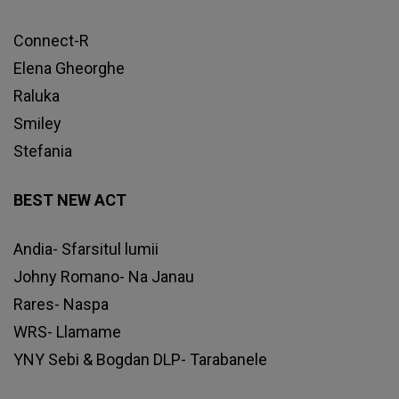
Connect-R
Elena Gheorghe
Raluka
Smiley
Stefania
BEST NEW ACT
Andia- Sfarsitul lumii
Johny Romano- Na Janau
Rares- Naspa
WRS- Llamame
YNY Sebi & Bogdan DLP- Tarabanele