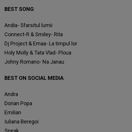
BEST SONG
Andia- Sfarsitul lumii
Connect-R & Smiley- Rita
Dj Project & Emaa- La timpul lor
Holy Molly & Tata Vlad- Ploua
Johny Romano- Na Janau
BEST ON SOCIAL MEDIA
Andra
Dorian Popa
Emilian
Iuliana Beregoi
Speak