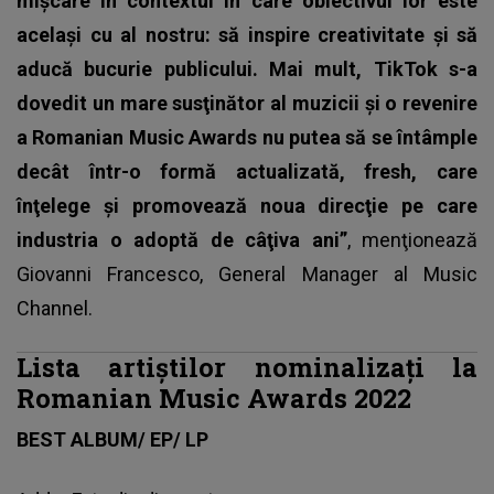
mişcare în contextul în care obiectivul lor este
acelaşi cu al nostru: să inspire creativitate şi să
aducă bucurie publicului. Mai mult, TikTok s-a
dovedit un mare susţinător al muzicii şi o revenire
a Romanian Music Awards nu putea să se întâmple
decât într-o formă actualizată, fresh, care
înţelege şi promovează noua direcţie pe care
industria o adoptă de câţiva ani”
, menţionează
Giovanni Francesco, General Manager al Music
Channel.
Lista artiștilor nominalizați la
Romanian Music Awards 2022
BEST ALBUM/ EP/ LP