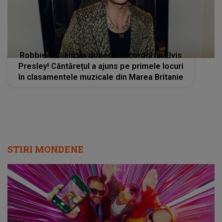
Robbie Williams a doborât recordul lui Elvis
Presley! Cântărețul a ajuns pe primele locuri
în clasamentele muzicale din Marea Britanie
STIRI MONDENE