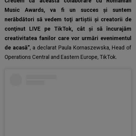
Credem că această colaborare cu Romanian
Music Awards, va fi un succes şi suntem
nerăbdători să vedem toţi artiştii şi creatorii de
conţinut LIVE pe TikTok, cât şi să încurajăm
creativitatea fanilor care vor urmări evenimentul
de acasă”
, a declarat Paula Kornaszewska, Head of
Operations Central and Eastern Europe,
TikTok.