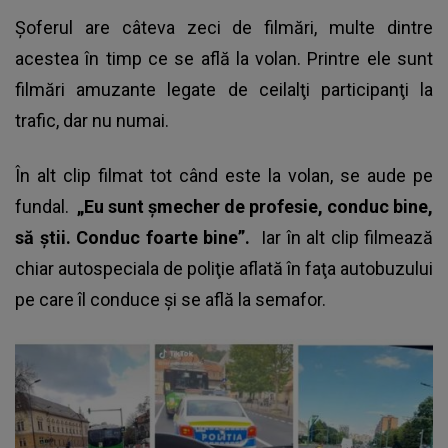
Şoferul are câteva zeci de filmări, multe dintre
acestea în timp ce se află la
volan
. Printre ele sunt
filmări amuzante legate de ceilalţi participanţi la
trafic, dar nu numai.
În alt clip filmat tot când este la volan, se aude pe
fundal.
„Eu sunt şmecher de profesie, conduc bine,
să ştii. Conduc foarte bine”.
Iar în alt clip filmează
chiar autospeciala de poliţie aflată în faţa autobuzului
pe care îl conduce şi se află la semafor.