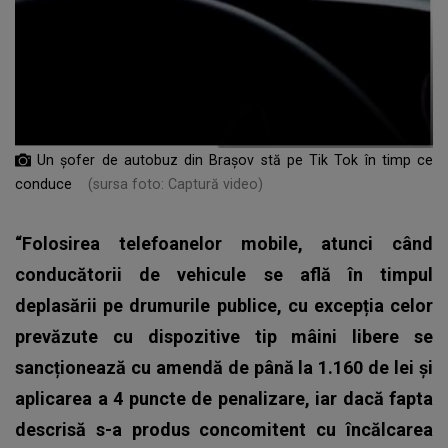
Un șofer de autobuz din Brașov stă pe Tik Tok în timp ce
conduce
(sursa foto: Captură video)
“Folosirea telefoanelor mobile, atunci când
conducătorii de vehicule se află în timpul
deplasării pe drumurile publice, cu excepția celor
prevăzute cu dispozitive tip mâini libere se
sancționează cu amendă de până la 1.160 de lei și
aplicarea a 4 puncte de penalizare, iar dacă fapta
descrisă s-a produs concomitent cu încălcarea