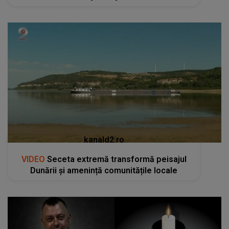
kanald2.ro
VIDEO
Seceta extremă transformă peisajul
Dunării și amenință comunitățile locale