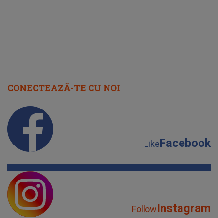
CONECTEAZĂ-TE CU NOI
Facebook
Like
Instagram
Follow