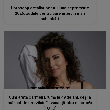
Horoscop detaliat pentru luna septembrie
2026: zodiile pentru care intervin mari
schimbări
tvmania.libertatea.ro
Cum arată Carmen Brumă la 49 de ani, deși a
mâncat desert zilnic în vacanță: «Nu e noroc!»
[FOTO]