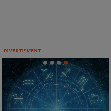
ascultători SĂ O ASCULTE PE
REPEAT
DIVERTISMENT