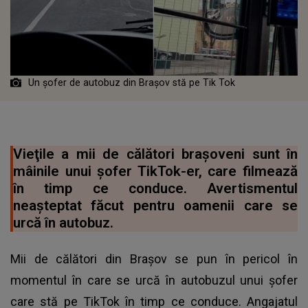
Un șofer de autobuz din Brașov stă pe Tik Tok
Vieţile a mii de călători braşoveni sunt în
mâinile unui şofer TikTok-er, care filmează
în timp ce conduce. Avertismentul
neașteptat făcut pentru oamenii care se
urcă în autobuz.
Mii de călători din Brașov se pun în pericol în
momentul în care se urcă în autobuzul unui șofer
care stă pe TikTok în timp ce conduce. Angajatul