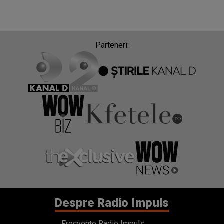
Parteneri:
Despre Radio Impuls
Frecvențe Radio Impuls