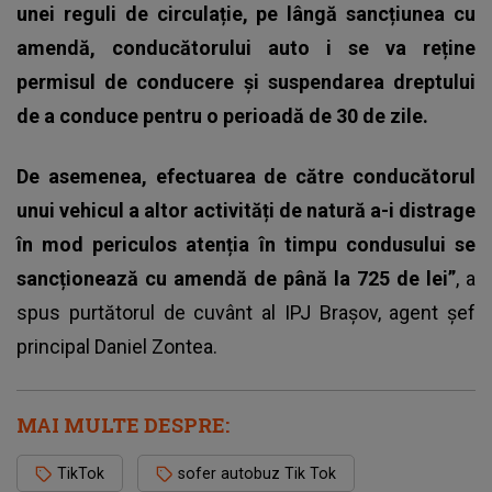
unei reguli de circulație, pe lângă sancțiunea cu
amendă, conducătorului auto i se va reține
permisul de conducere și suspendarea dreptului
de a conduce pentru o perioadă de 30 de zile.
De asemenea, efectuarea de către conducătorul
unui vehicul a altor activități de natură a-i distrage
în mod periculos atenția în timpu condusului se
sancționează cu amendă de până la 725 de lei”
, a
spus purtătorul de cuvânt al IPJ Brașov, agent șef
principal Daniel Zontea.
MAI MULTE DESPRE:
TikTok
sofer autobuz Tik Tok