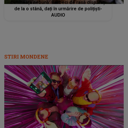
Dimineața nebună: Berbeci de rasă dispăruți
de la o stână, dați în urmărire de polițiști-
AUDIO
STIRI MONDENE