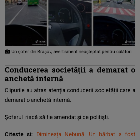
Un șofer din Brașov, avertisment neașteptat pentru călători
Conducerea societății a demarat o
anchetă internă
Clipurile au atras atenția conducerii societății care a
demarat o anchetă internă.
Șoferul
riscă să fie amendat și de polițiști.
Citeste si:
Dimineața Nebună: Un bărbat a fost