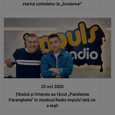
startul colindelor la „Scularea!”
Stiri
23 oct 2020
Țibulcă și Orlando au făcut „Pandemia
Paranghelia” în studioul Radio Impuls! Iată ce
a ieșit