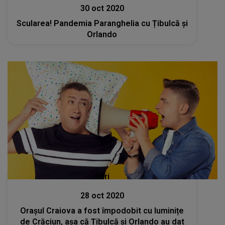
30 oct 2020
Scularea! Pandemia Paranghelia cu Țibulcă și
Orlando
Stiri
28 oct 2020
Orașul Craiova a fost împodobit cu luminițe
de Crăciun, așa că Țibulcă și Orlando au dat