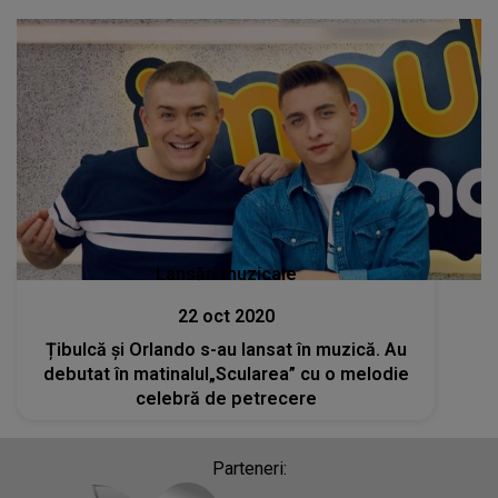
Lansări muzicale
22 oct 2020
Țibulcă și Orlando s-au lansat în muzică. Au
debutat în matinalul„Scularea” cu o melodie
celebră de petrecere
Parteneri: