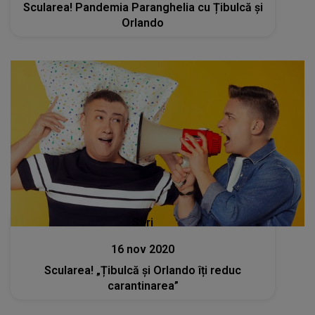
Scularea! Pandemia Paranghelia cu Țibulcă și
Orlando
Stiri
16 nov 2020
Scularea! „Țibulcă și Orlando îți reduc
carantinarea”