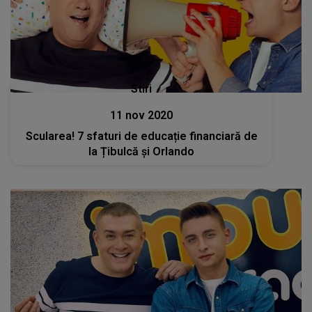
Stiri
11 nov 2020
Scularea! 7 sfaturi de educație financiară de
la Țibulcă și Orlando