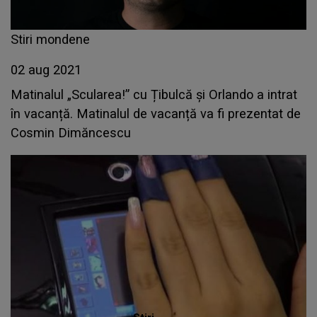
Stiri mondene
02 aug 2021
Matinalul „Scularea!” cu Țibulcă și Orlando a intrat
în vacanță. Matinalul de vacanță va fi prezentat de
Cosmin Dimăncescu