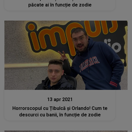
păcate ai în funcție de zodie
Stiri mondene
13 apr 2021
Horrorscopul cu Țibulcă și Orlando! Cum te
descurci cu banii, în funcție de zodie