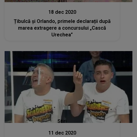
Stiri
18 dec 2020
Țibulcă și Orlando, primele declarații după
marea extragere a concursului „Cască
Urechea”
Stiri
11 dec 2020