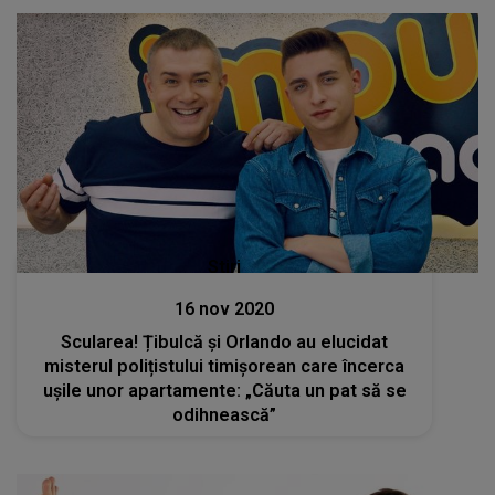
Stiri
16 nov 2020
Scularea! Țibulcă și Orlando au elucidat
misterul polițistului timișorean care încerca
ușile unor apartamente: „Căuta un pat să se
odihnească”