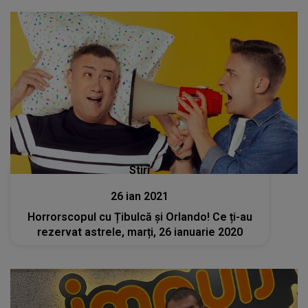
Stiri
26 ian 2021
Horrorscopul cu Țibulcă și Orlando! Ce ți-au
rezervat astrele, marți, 26 ianuarie 2020