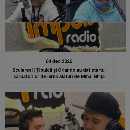
Stiri
04 dec 2020
Scularea! | Ţibulcă şi Orlando au dat startul
sărbătorilor de iarnă alături de Mihai Ghiță