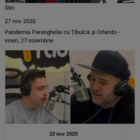
Stiri
27 nov 2020
Pandemia Paranghelia cu Țibulcă și Orlando -
vineri, 27 noiembrie
Stiri
23 nov 2020