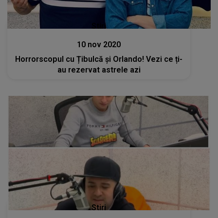
Stiri
10 nov 2020
Horrorscopul cu Țibulcă și Orlando! Vezi ce ți-
au rezervat astrele azi
Stiri