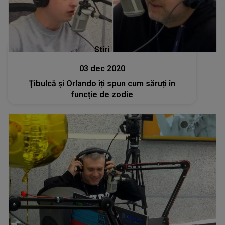
Stiri
03 dec 2020
Ţibulcă şi Orlando îți spun cum săruți în
funcție de zodie