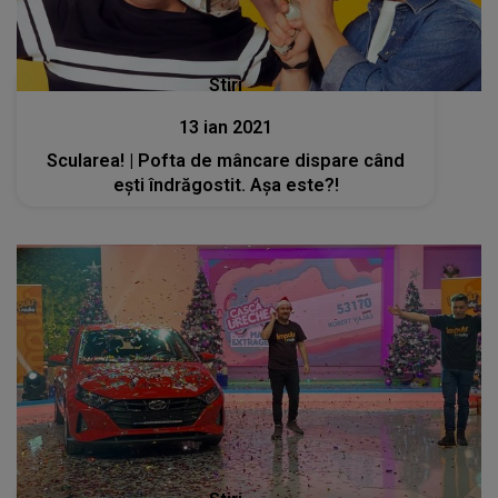
Stiri
13 ian 2021
Scularea! | Pofta de mâncare dispare când
ești îndrăgostit. Așa este?!