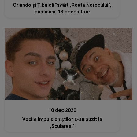
Orlando și Țibulcă învârt „Roata Norocului”,
duminică, 13 decembrie
Stiri
10 dec 2020
Vocile Impulsioniștilor s-au auzit la
„Scularea!”