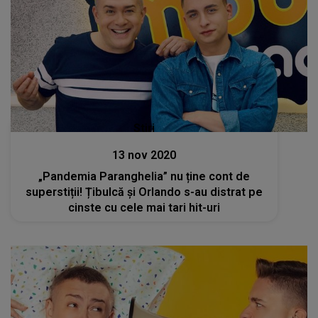
Stiri
13 nov 2020
„Pandemia Paranghelia” nu ține cont de
superstiții! Țibulcă și Orlando s-au distrat pe
cinste cu cele mai tari hit-uri