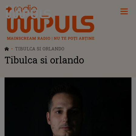
Radio Impuls
TIBULCA SI ORLANDO
Tibulca si orlando