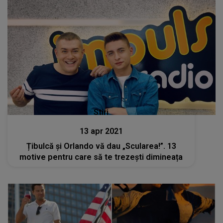
Stiri
13 apr 2021
Țibulcă și Orlando vă dau „Scularea!”. 13
motive pentru care să te trezești dimineața