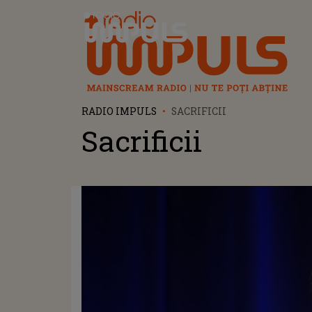
Radio Impuls
RADIO IMPULS
SACRIFICII
Sacrificii