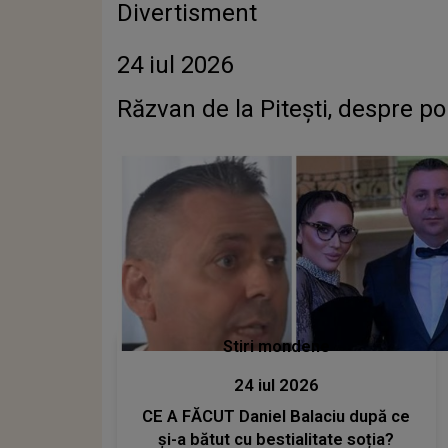
Divertisment
24 iul 2026
Răzvan de la Pitești, despre port
Stiri mondene
24 iul 2026
CE A FĂCUT Daniel Balaciu după ce
și-a bătut cu bestialitate soția?