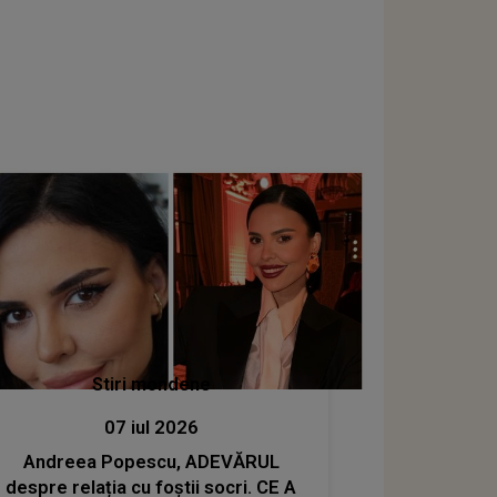
Stiri mondene
07 iul 2026
Andreea Popescu, ADEVĂRUL
despre relația cu foștii socri. CE A