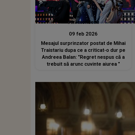
Stiri mondene
09 feb 2026
Mesajul surprinzator postat de Mihai
Traistariu dupa ce a criticat-o dur pe
Andreea Balan: "Regret nespus că a
trebuit să arunc cuvinte aiurea "