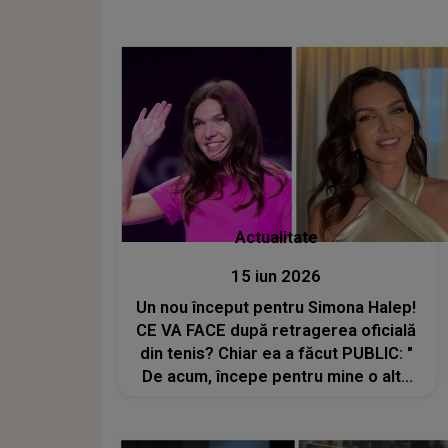
Actualitate
15 iun 2026
Un nou început pentru Simona Halep!
CE VA FACE după retragerea oficială
din tenis? Chiar ea a făcut PUBLIC: "
De acum, începe pentru mine o altă
etapă. Una..."