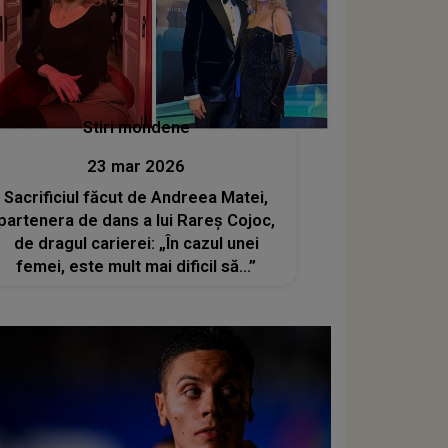
Stiri mondene
23 mar 2026
Sacrificiul făcut de Andreea Matei,
partenera de dans a lui Rareș Cojoc,
de dragul carierei: „În cazul unei
femei, este mult mai dificil să...”