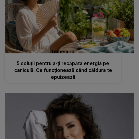
femeia.ro
5 soluții pentru a-ți recăpăta energia pe
caniculă. Ce funcționează când căldura te
epuizează