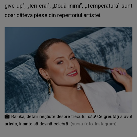
give up”, „Ieri erai”, „Două inimi”, „Temperatura” sunt
doar câteva piese din repertoriul artistei.
Raluka, detalii neștiute despre trecutul său! Ce greutăți a avut
artista, înainte să devină celebră
(sursa foto: Instagram)