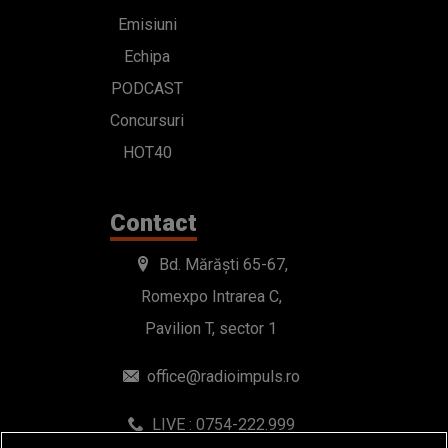
Emisiuni
Echipa
PODCAST
Concursuri
HOT40
Contact
Bd. Mărăști 65-67,
Romexpo Intrarea C,
Pavilion T, sector 1
office@radioimpuls.ro
LIVE : 0754-222.999