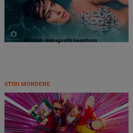
RALUKA - Indragostiti Neuniform
STIRI MONDENE