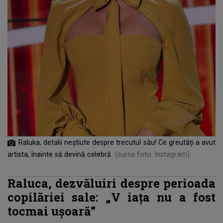
Raluka, detalii neștiute despre trecutul său! Ce greutăți a avut
artista, înainte să devină celebră
(sursa foto: Instagram)
Raluca, dezvăluiri despre perioada
copilăriei sale: „V
iața nu a fost
tocmai ușoară”