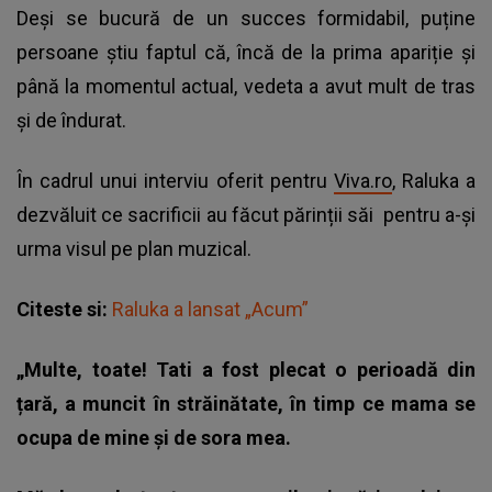
Deși se bucură de un succes formidabil, puține
persoane știu faptul că, încă de la prima apariție și
până la momentul actual, vedeta a avut mult de tras
și de îndurat.
În cadrul unui interviu oferit pentru
Viva.ro
,
Raluka a
dezvăluit ce sacrificii au făcut părinții săi
pentru a-și
urma visul pe plan muzical.
Citeste si:
Raluka a lansat „Acum”
„Multe, toate! Tati a fost plecat o perioadă din
țară, a muncit în străinătate, în timp ce mama se
ocupa de mine și de sora mea.