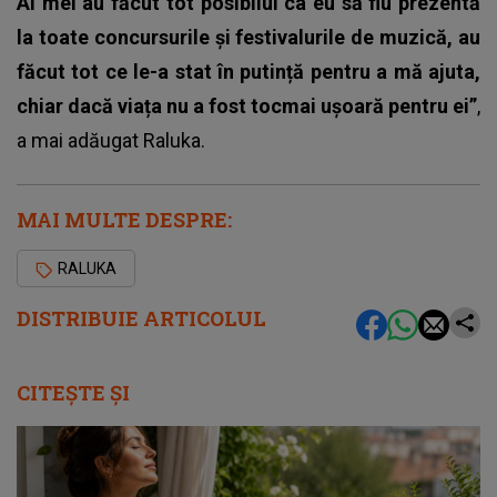
Ai mei au făcut tot posibilul ca eu să fiu prezentă
la toate concursurile și festivalurile de muzică, au
făcut tot ce le-a stat în putință pentru a mă ajuta,
chiar dacă viața nu a fost tocmai ușoară pentru ei”
,
a mai adăugat Raluka.
MAI MULTE DESPRE:
RALUKA
DISTRIBUIE ARTICOLUL
CITEȘTE ȘI