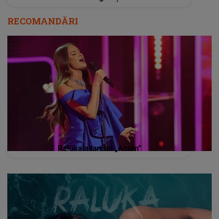
RECOMANDĂRI
Raluka a lansat „Acum”