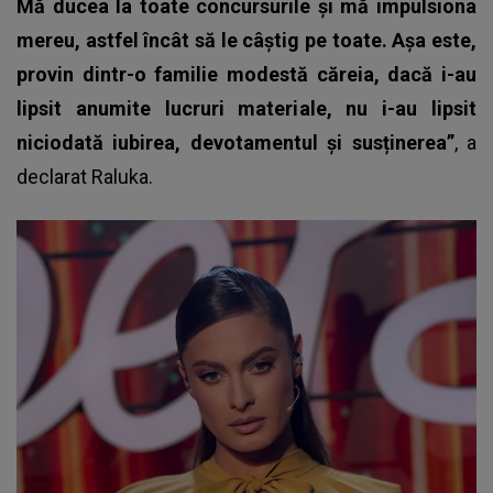
Mă ducea la toate concursurile și mă impulsiona
mereu, astfel încât să le câștig pe toate. Așa este,
provin dintr-o familie modestă căreia, dacă i-au
lipsit anumite lucruri materiale, nu i-au lipsit
niciodată iubirea, devotamentul și susținerea”
, a
declarat Raluka.