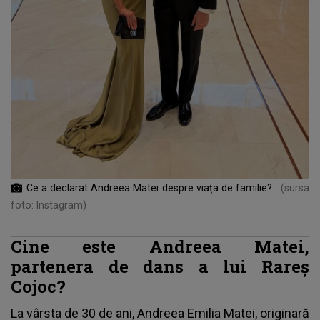
Ce a declarat Andreea Matei despre viața de familie?
(sursa
foto: Instagram)
Cine este Andreea Matei,
partenera de dans a lui Rareș
Cojoc?
La vârsta de 30 de ani,
Andreea Emilia Matei,
originară