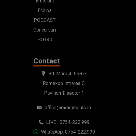
Emisiuni
Echipa
PODCAST
Concursuri
HOT40
Contact
Bd. Mărăști 65-67,
Romexpo Intrarea C,
Pavilion T, sector 1
office@radioimpuls.ro
LIVE : 0754-222.999
WhatsApp: 0754-222.999