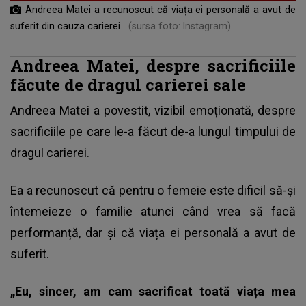
Andreea Matei a recunoscut că viața ei personală a avut de
suferit din cauza carierei
(sursa foto: Instagram)
Andreea Matei, despre sacrificiile
făcute de dragul carierei sale
Andreea Matei
a povestit, vizibil emoționată, despre
sacrificiile pe care le-a făcut de-a lungul timpului de
dragul carierei.
Ea a recunoscut că pentru o femeie este dificil să-și
întemeieze o familie atunci când vrea să facă
performanță, dar și că viața ei personală a avut de
suferit.
„Eu, sincer, am cam sacrificat toată viața mea