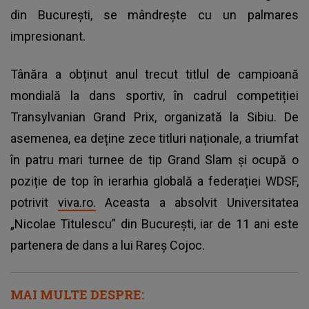
din București, se mândrește cu un palmares
impresionant.
Tânăra a obținut anul trecut titlul de campioană
mondială la dans sportiv, în cadrul competiției
Transylvanian Grand Prix, organizată la Sibiu. De
asemenea, ea deține zece titluri naționale, a triumfat
în patru mari turnee de tip Grand Slam și ocupă o
poziție de top în ierarhia globală a federației WDSF,
potrivit
viva.ro.
Aceasta a absolvit Universitatea
„Nicolae Titulescu” din București, iar de 11 ani este
partenera de dans a lui Rareș Cojoc.
MAI MULTE DESPRE: