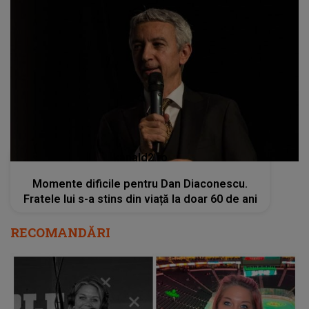
kanald2.ro
Momente dificile pentru Dan Diaconescu.
Fratele lui s-a stins din viață la doar 60 de ani
RECOMANDĂRI