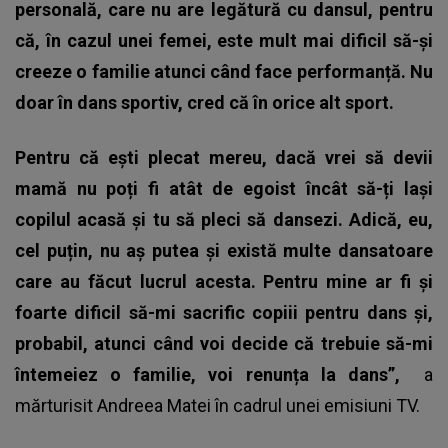
personală, care nu are legătură cu dansul, pentru
că, în cazul unei femei, este mult mai dificil să-și
creeze o familie atunci când face performanță. Nu
doar în dans sportiv, cred că în orice alt sport.
Pentru că ești plecat mereu, dacă vrei să devii
mamă nu poți fi atât de egoist încât să-ți lași
copilul acasă și tu să pleci să dansezi. Adică, eu,
cel puțin, nu aș putea și există multe dansatoare
care au făcut lucrul acesta. Pentru mine ar fi și
foarte dificil să-mi sacrific copiii pentru dans și,
probabil, atunci când voi decide că trebuie să-mi
întemeiez o familie, voi renunța la dans”,
a
mărturisit Andreea Matei în cadrul unei emisiuni TV.