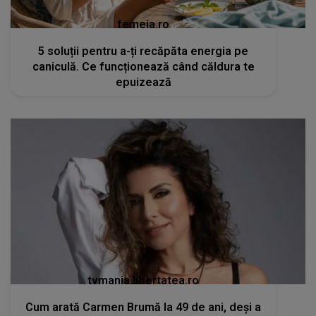
femeia.ro
5 soluții pentru a-ți recăpăta energia pe
caniculă. Ce funcționează când căldura te
epuizează
tvmania.libertatea.ro
Cum arată Carmen Brumă la 49 de ani, deși a