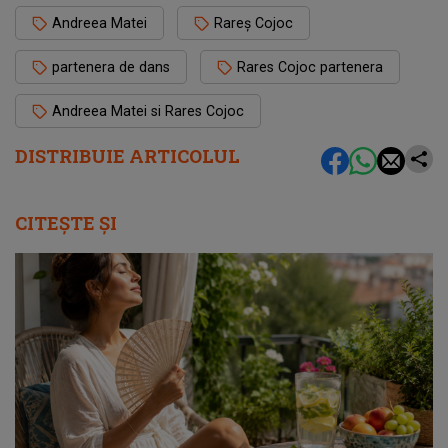
Andreea Matei
Rareș Cojoc
partenera de dans
Rares Cojoc partenera
Andreea Matei si Rares Cojoc
DISTRIBUIE ARTICOLUL
CITEȘTE ȘI