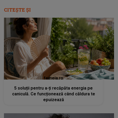
CITEȘTE ȘI
femeia.ro
5 soluții pentru a-ți recăpăta energia pe
caniculă. Ce funcționează când căldura te
epuizează