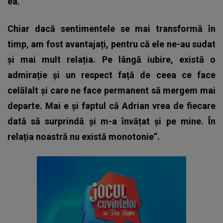
ea.
Chiar dacă sentimentele se mai transformă în
timp, am fost avantajați, pentru că ele ne-au sudat
și mai mult relația. Pe lângă iubire, există o
admirație și un respect față de ceea ce face
celălalt și care ne face permanent să mergem mai
departe. Mai e și faptul că Adrian vrea de fiecare
dată să surprindă și m-a învățat și pe mine. În
relația noastră nu există monotonie”.