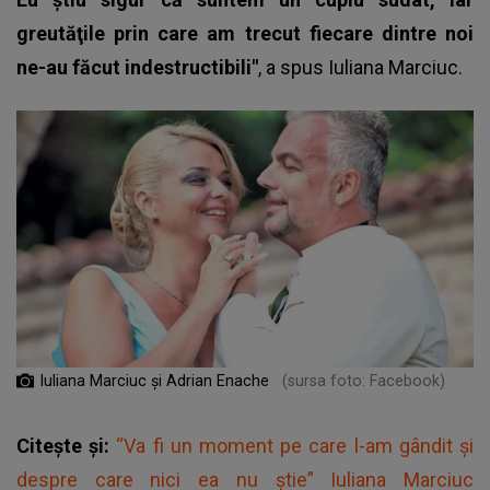
greutăţile prin care am trecut fiecare dintre noi
ne-au făcut indestructibili"
, a spus
Iuliana Marciuc
.
Iuliana Marciuc și Adrian Enache
(sursa foto: Facebook)
Citește și:
“Va fi un moment pe care l-am gândit și
despre care nici ea nu știe” Iuliana Marciuc