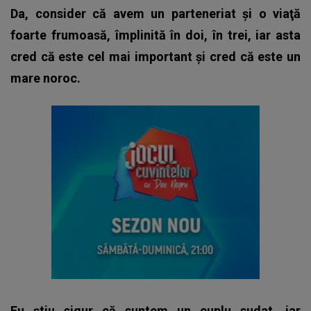
Da, consider că avem un parteneriat şi o viaţă
foarte frumoasă, împlinită în doi, în trei, iar asta
cred că este cel mai important şi cred că este un
mare noroc.
Eu ştiu sigur că suntem un cuplu sudat, iar