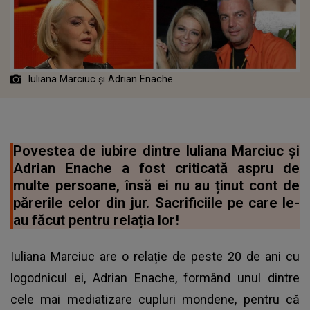
Iuliana Marciuc și Adrian Enache
Povestea de iubire dintre Iuliana Marciuc și
Adrian Enache a fost criticată aspru de
multe persoane, însă ei nu au ținut cont de
părerile celor din jur. Sacrificiile pe care le-
au făcut pentru relația lor!
Iuliana Marciuc are o relație de peste 20 de ani cu
logodnicul ei, Adrian Enache, formând unul dintre
cele mai mediatizare cupluri mondene, pentru că