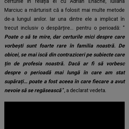
certurile în relația ei cu Adrian Enache, Iuliana
Marciuc a mărturisit că a folosit mai multe metode
de-a lungul anilor. Iar una dintre ele a implicat în
trecut inclusiv o despărțire… pentru o perioadă: ”
Poate o să te mire, dar certurile mici despre care
vorbești sunt foarte rare în familia noastră. De
obicei, se mai iscă din contraziceri pe subiecte care
țin de profesia noastră. Dacă ar fi să vorbesc
despre o perioadă mai lungă în care am stat
supărați… poate a fost aceea în care fiecare a avut
nevoie să se regăsească
”, a declarat vedeta.