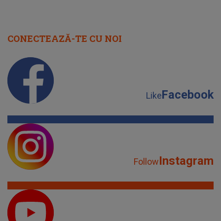
CONECTEAZĂ-TE CU NOI
Facebook
Like
Instagram
Follow