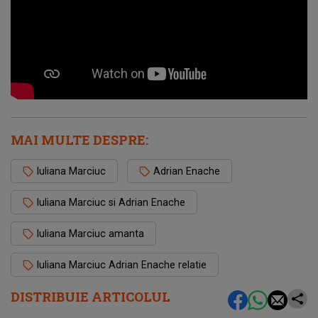
MAI MULTE DESPRE:
Iuliana Marciuc
Adrian Enache
Iuliana Marciuc si Adrian Enache
Iuliana Marciuc amanta
Iuliana Marciuc Adrian Enache relatie
DISTRIBUIE ARTICOLUL