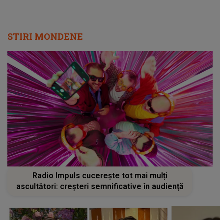
STIRI MONDENE
Radio Impuls cucerește tot mai mulți
ascultători: creșteri semnificative în audiență