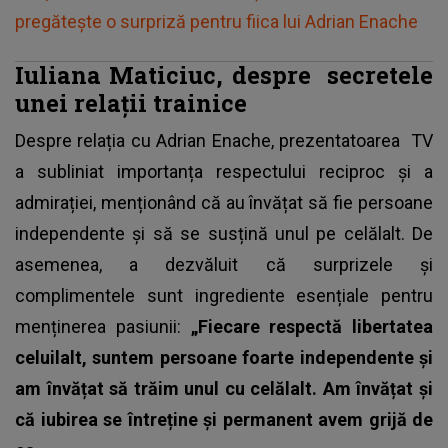
pregătește o surpriză pentru fiica lui Adrian Enache
Iuliana Maticiuc, despre
secretele
unei relații trainice
Despre
relația cu Adrian Enache
, prezentatoarea TV
a subliniat importanța respectului reciproc și a
admirației, menționând că au învățat să fie persoane
independente și să se susțină unul pe celălalt. De
asemenea, a dezvăluit că surprizele și
complimentele sunt ingrediente esențiale pentru
menținerea pasiunii:
„Fiecare respectă libertatea
celuilalt, suntem persoane foarte independente și
am învățat să trăim unul cu celălalt. Am învățat și
că iubirea se întreține și permanent avem grijă de