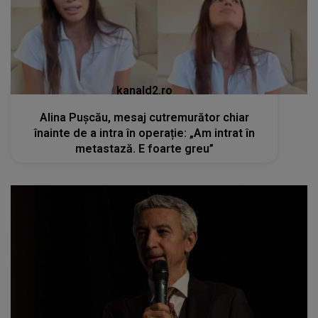
kanald2.ro
Alina Pușcău, mesaj cutremurător chiar
înainte de a intra în operație: „Am intrat în
metastază. E foarte greu”