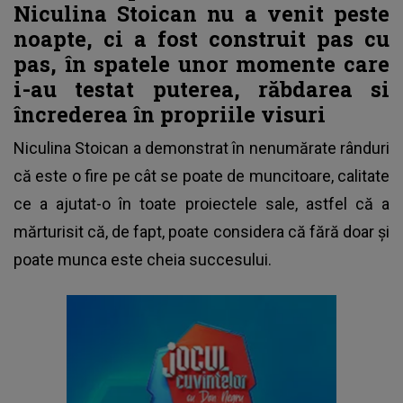
Niculina Stoican nu a venit peste
noapte, ci a fost construit pas cu
pas, în spatele unor momente care
i-au testat puterea, răbdarea si
încrederea în propriile visuri
Niculina Stoican a demonstrat în nenumărate rânduri
că este o fire pe cât se poate de muncitoare
, calitate
ce a ajutat-o în toate proiectele sale, astfel că a
mărturisit că, de fapt, poate considera că fără doar și
poate munca este cheia succesului.