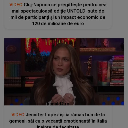
VIDEO
Cluj-Napoca se pregătește pentru cea
mai spectaculoasă ediție UNTOLD: sute de
mii de participanți și un impact economic de
120 de milioane de euro
kanald2.ro
VIDEO
Jennifer Lopez își ia rămas bun de la
gemenii săi cu o vacanță emoționantă în Italia
înainte de facultate