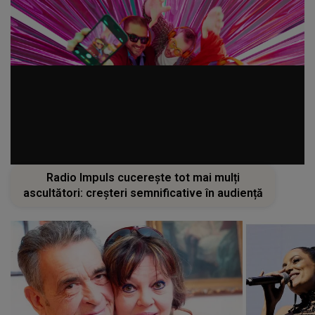
Radio Impuls cucerește tot mai mulți
ascultători: creșteri semnificative în audiență