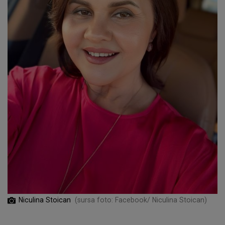
Niculina Stoican
(sursa foto: Facebook/ Niculina Stoican)