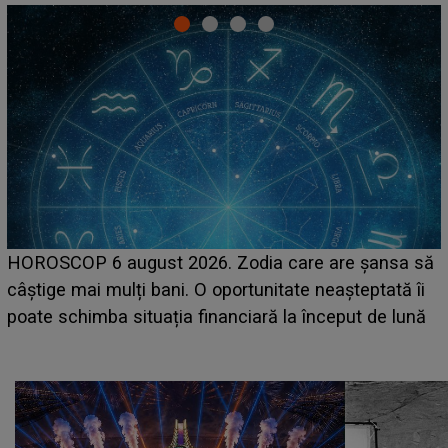
LINE-UP UNTOLD ONE, prima zi. Cine sunt artiștii
care deschid festivalul și de la ce ore au loc cele mai
așteptate concerte pe scena principală?