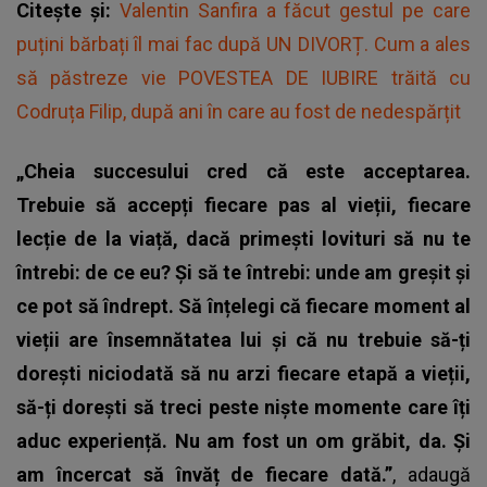
Citește și:
Valentin Sanfira a făcut gestul pe care
puțini bărbați îl mai fac după UN DIVORȚ. Cum a ales
să păstreze vie POVESTEA DE IUBIRE trăită cu
Codruța Filip, după ani în care au fost de nedespărțit
„Cheia succesului cred că este acceptarea.
Trebuie să accepți fiecare pas al vieții, fiecare
lecție de la viață, dacă primești lovituri să nu te
întrebi: de ce eu? Și să te întrebi: unde am greșit și
ce pot să îndrept. Să înțelegi că fiecare moment al
vieții are însemnătatea lui și că nu trebuie să-ți
dorești niciodată să nu arzi fiecare etapă a vieții,
să-ți dorești să treci peste niște momente care îți
aduc experiență. Nu am fost un om grăbit, da. Și
am încercat să învăț de fiecare dată.”
, adaugă