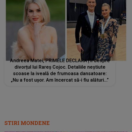
Andreea Matei, PRIMELE DECLARAȚII despre
divorțul lui Rareș Cojoc. Detaliile neștiute
scoase la iveală de frumoasa dansatoare:
„Nu a fost ușor. Am încercat să-i fiu alături...”
STIRI MONDENE