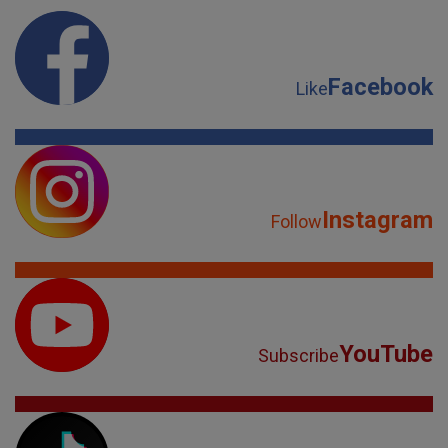
Facebook
Like
Instagram
Follow
YouTube
Subscribe