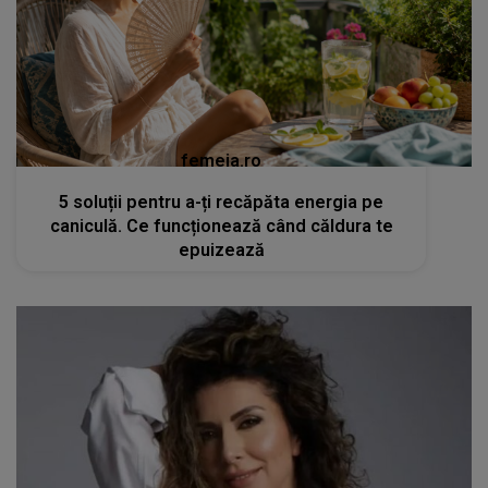
femeia.ro
5 soluții pentru a-ți recăpăta energia pe
caniculă. Ce funcționează când căldura te
epuizează