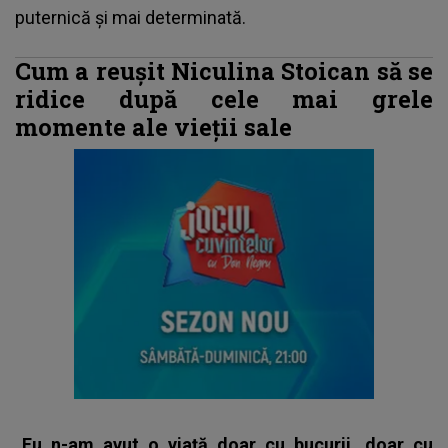
puternică și mai determinată.
Cum a reușit Niculina Stoican să se
ridice după cele mai grele
momente ale vieții sale
„Eu n-am avut o viață doar cu bucurii, doar cu