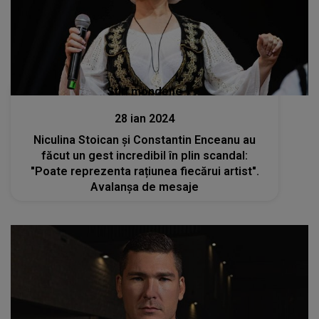
Stiri mondene
28 ian 2024
Niculina Stoican și Constantin Enceanu au
făcut un gest incredibil în plin scandal:
"Poate reprezenta rațiunea fiecărui artist".
Avalanșa de mesaje