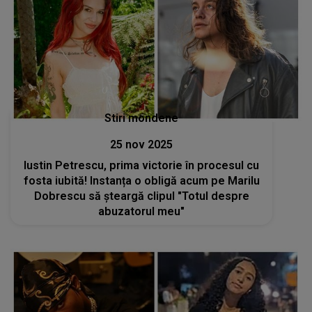
Stiri mondene
25 nov 2025
Iustin Petrescu, prima victorie în procesul cu
fosta iubită! Instanța o obligă acum pe Marilu
Dobrescu să șteargă clipul "Totul despre
abuzatorul meu"