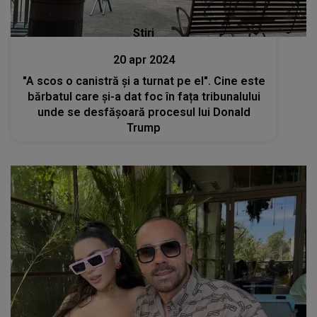
Stiri
20 apr 2024
"A scos o canistră şi a turnat pe el". Cine este
bărbatul care și-a dat foc în fața tribunalului
unde se desfășoară procesul lui Donald
Trump