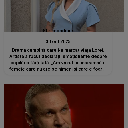
Stiri mondene
30 oct 2025
Drama cumplită care i-a marcat viața Lorei.
Artista a făcut declarații emoționante despre
copilăria fără tată: „Am văzut ce înseamnă o
femeie care nu are pe nimeni și care e foarte
puternică”