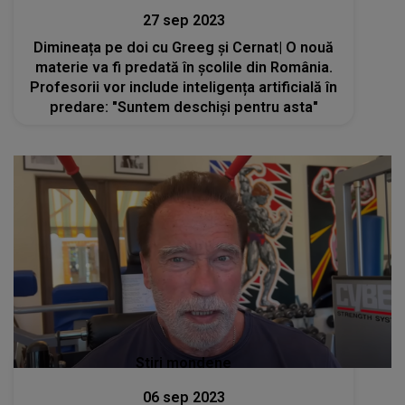
27 sep 2023
Dimineața pe doi cu Greeg și Cernat| O nouă
materie va fi predată în școlile din România.
Profesorii vor include inteligența artificială în
predare: "Suntem deschiși pentru asta"
Stiri mondene
06 sep 2023