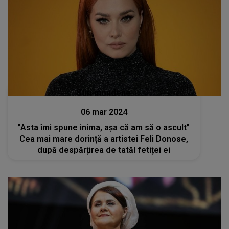
Stiri mondene
06 mar 2024
”Asta îmi spune inima, așa că am să o ascult”
Cea mai mare dorință a artistei Feli Donose,
după despărțirea de tatăl fetiței ei