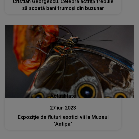
Cristian Georgescu. Celebra actriță trebuie
să scoată bani frumoși din buzunar
Actualitate
27 iun 2023
Expoziţie de fluturi exotici vii la Muzeul
"Antipa"