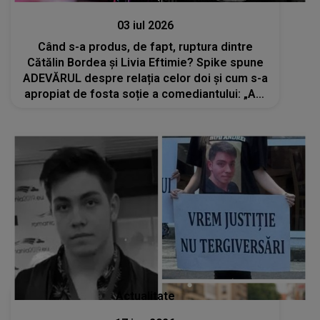
03 iul 2026
Când s-a produs, de fapt, ruptura dintre
Cătălin Bordea și Livia Eftimie? Spike spune
ADEVĂRUL despre relația celor doi și cum s-a
apropiat de fosta soție a comediantului: „Am
picat la locul nepotrivit, în momentul
nepotrivit”
Actualitate