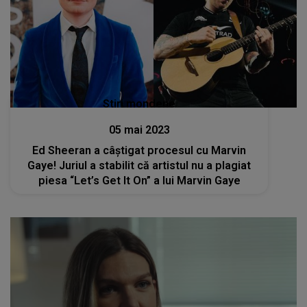
Stiri mondene
05 mai 2023
Ed Sheeran a câștigat procesul cu Marvin
Gaye! Juriul a stabilit că artistul nu a plagiat
piesa “Let’s Get It On” a lui Marvin Gaye