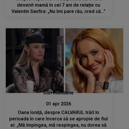
devenit mamă în cei 7 ani de relație cu
Valentin Sanfira: „Nu îmi pare rău, cred că...”
Stiri mondene
01 apr 2026
Oana Ioniță, despre CALVARUL trăit în
perioada în care încerca să se apropie de fiul
ei: „Mă împingea, mă respingea, nu dorea să