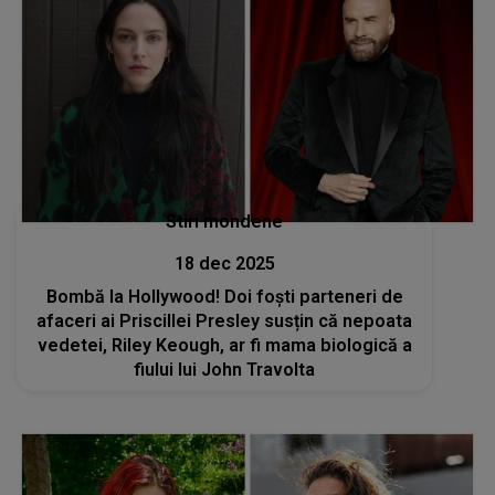
Stiri mondene
18 dec 2025
Bombă la Hollywood! Doi foști parteneri de
afaceri ai Priscillei Presley susțin că nepoata
vedetei, Riley Keough, ar fi mama biologică a
fiului lui John Travolta