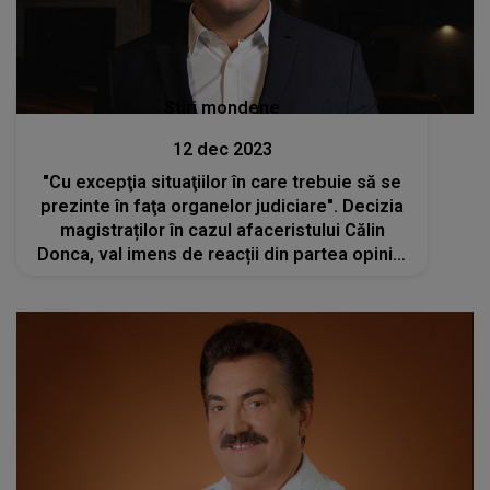
Stiri mondene
12 dec 2023
"Cu excepţia situaţiilor în care trebuie să se
prezinte în faţa organelor judiciare". Decizia
magistraților în cazul afaceristului Călin
Donca, val imens de reacții din partea opiniei
publice