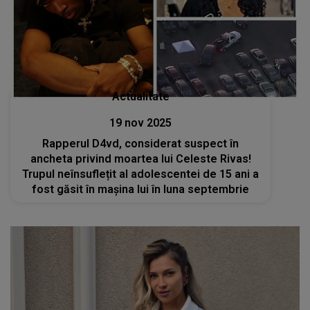
Actualitate
19 nov 2025
Rapperul D4vd, considerat suspect în
ancheta privind moartea lui Celeste Rivas!
Trupul neînsuflețit al adolescentei de 15 ani a
fost găsit în mașina lui în luna septembrie