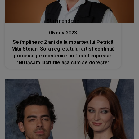
Stiri mondene
06 nov 2023
Se împlinesc 2 ani de la moartea lui Petrică
Mîțu Stoian. Sora regretatului artist continuă
procesul pe moștenire cu fostul impresar:
"Nu lăsăm lucrurile așa cum se dorește"