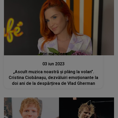
Stiri mondene
03 iun 2023
„Ascult muzica noastră și plâng la volan”.
Cristina Ciobănașu, dezvăluiri emoționante la
doi ani de la despărțirea de Vlad Gherman