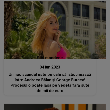
Stiri mondene
04 iun 2023
Un nou scandal este pe cale să izbucnească
între Andreea Bălan și George Burcea!
Procesul o poate lăsa pe vedetă fără sute
de mii de euro