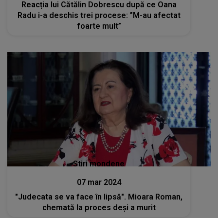
Reacția lui Cătălin Dobrescu după ce Oana
Radu i-a deschis trei procese: ”M-au afectat
foarte mult”
Stiri mondene
07 mar 2024
"Judecata se va face în lipsă". Mioara Roman,
chemată la proces deși a murit