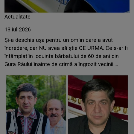
Actualitate
13 iul 2026
Și-a deschis ușa pentru un om în care a avut
încredere, dar NU avea să știe CE URMA. Ce s-ar fi
întâmplat în locuința bărbatului de 60 de ani din
Gura Râului înainte de crimă a îngrozit vecinii.
Motivul faptei este GREU DE IMAGINAT: "Pe
parcursul..."