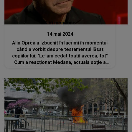
Stiri mondene
14 mai 2024
Alin Oprea a izbucnit în lacrimi în momentul
când a vorbit despre testamentul lăsat
copiilor lui: "Le-am cedat toată averea, tot"
Cum a reacționat Medana, actuala soție a
artistului?