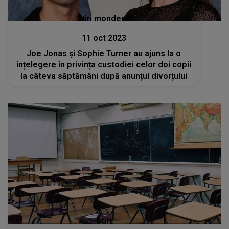
Stiri mondene
11 oct 2023
Joe Jonas și Sophie Turner au ajuns la o
înțelegere în privința custodiei celor doi copii
la câteva săptămâni după anunțul divorțului
Stiri