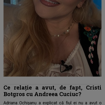
Ce relație a avut, de fapt, Cristi
Botgros cu Andreea Cuciuc?
Adriana Ochișanu a explicat că fiul ei nu a avut o