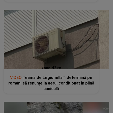
kanald2.ro
VIDEO
Teama de Legionella îi determină pe
români să renunțe la aerul condiționat în plină
caniculă