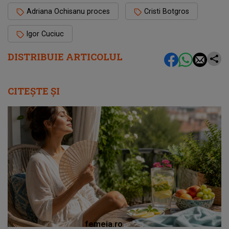
Adriana Ochisanu proces
Cristi Botgros
Igor Cuciuc
DISTRIBUIE ARTICOLUL
CITEȘTE ȘI
femeia.ro