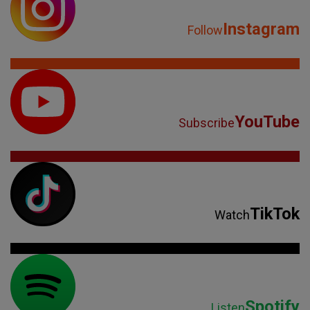
Instagram
Follow
YouTube
Subscribe
TikTok
Watch
Spotify
Listen