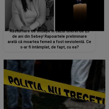
Răsturnare de situație în cazul tinerei de 25
de ani din Sebeș! Rapoartele preliminare
arată că moartea femeii a fost neviolentă. Ce
s-ar fi întâmplat, de fapt, cu ea?