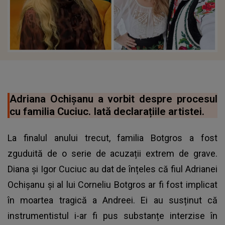
Adriana Ochișanu a vorbit despre procesul
cu familia Cuciuc. Iată declarațiile artistei.
La finalul anului trecut, familia Botgros a fost
zguduită de o serie de acuzații extrem de grave.
Diana și Igor Cuciuc au dat de înțeles că fiul Adrianei
Ochișanu și al lui Corneliu Botgros ar fi fost implicat
în moartea tragică a Andreei. Ei au susținut că
instrumentistul i-ar fi pus substanțe interzise în