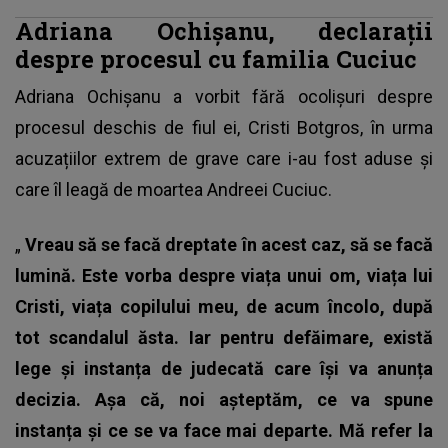
Adriana Ochișanu, declarații
despre procesul cu familia Cuciuc
Adriana Ochișanu a vorbit fără ocolișuri despre
procesul deschis de fiul ei, Cristi Botgros, în urma
acuzațiilor extrem de grave care i-au fost aduse și
care îl leagă de moartea Andreei Cuciuc.
„
Vreau să se facă dreptate în acest caz, să se facă
lumină. Este vorba despre viața unui om, viața lui
Cristi, viața copilului meu, de acum încolo, după
tot scandalul ăsta. Iar pentru defăimare, există
lege și instanța de judecată care își va anunța
decizia. Așa că, noi așteptăm, ce va spune
instanța și ce se va face mai departe. Mă refer la