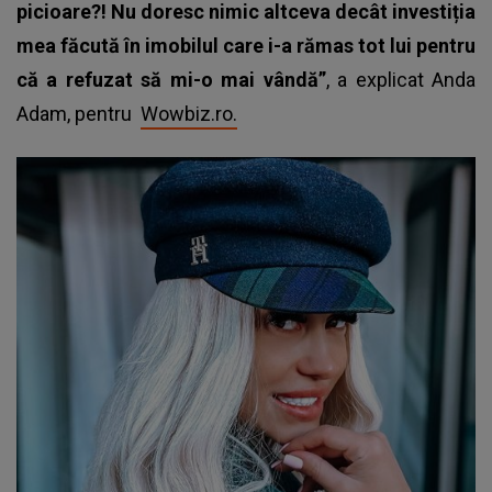
picioare?!
Nu doresc nimic altceva decât investiția
mea făcută în imobilul care i-a rămas tot lui pentru
că a refuzat să mi-o mai vândă”
, a explicat Anda
Adam, pentru
Wowbiz.ro.