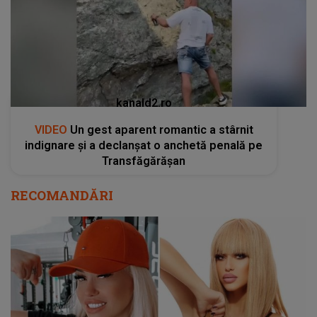
kanald2.ro
VIDEO
Un gest aparent romantic a stârnit
indignare și a declanșat o anchetă penală pe
Transfăgărășan
RECOMANDĂRI