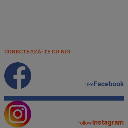
CONECTEAZĂ-TE CU NOI
Facebook
Like
Instagram
Follow