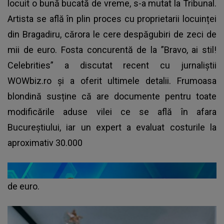
locuit o bună bucată de vreme, s-a mutat la Tribunal.
Artista se află în plin proces cu proprietarii locuinței
din Bragadiru, cărora le cere despăgubiri de zeci de
mii de euro. Fosta concurentă de la ”Bravo, ai stil!
Celebrities” a discutat recent cu jurnaliștii
WOWbiz.ro și a oferit ultimele detalii. Frumoasa
blondină susține că are documente pentru toate
modificările aduse vilei ce se află în afara
Bucureștiului, iar un expert a evaluat costurile la
aproximativ 30.000
de euro.