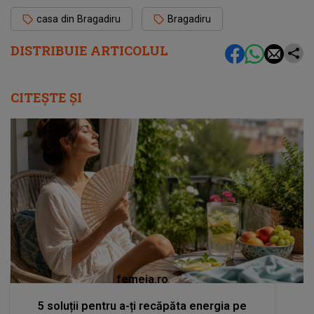
casa din Bragadiru
Bragadiru
DISTRIBUIE ARTICOLUL
CITEȘTE ȘI
femeia.ro
5 soluții pentru a-ți recăpăta energia pe