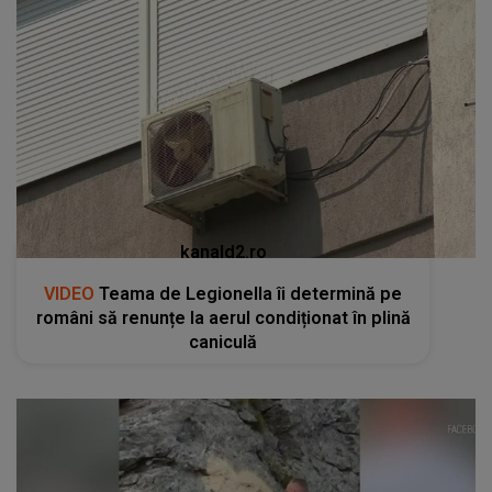
kanald2.ro
VIDEO
Teama de Legionella îi determină pe
români să renunțe la aerul condiționat în plină
caniculă