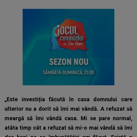
„Este investiția făcută în casa domnului care
ulterior nu a dorit să îmi mai vândă. A refuzat să
meargă să îmi vândă casa. Mi se pare normal,
atâta timp cât a refuzat să mi-o mai vândă să îmi