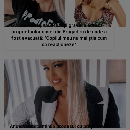
Anda Adam, noi acuzații grave la adresa
proprietarilor casei din Bragadiru de unde a
fost evacuată: "Copilul meu nu mai știa cum
să reacționeze"
Anda Adam continuă procesul cu proprietarii