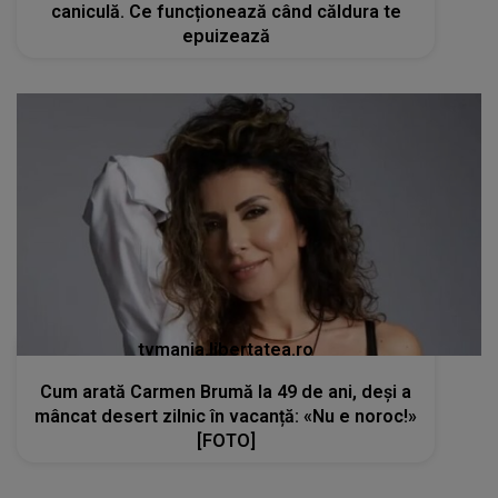
caniculă. Ce funcționează când căldura te
epuizează
tvmania.libertatea.ro
Cum arată Carmen Brumă la 49 de ani, deși a
mâncat desert zilnic în vacanță: «Nu e noroc!»
[FOTO]