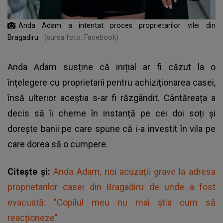
Anda Adam a intentat proces proprietarilor vilei din
Bragadiru
(sursa foto: Facebook)
Anda Adam susține că inițial ar fi căzut la o
înțelegere cu proprietarii pentru achiziționarea casei,
însă ulterior aceștia s-ar fi răzgândit. Cântăreața a
decis să îi cheme în instanță pe cei doi soți și
dorește banii pe care spune că i-a investit în vila pe
care dorea să o cumpere.
Citește și:
Anda Adam, noi acuzații grave la adresa
proprietarilor casei din Bragadiru de unde a fost
evacuată: "Copilul meu nu mai știa cum să
reacționeze"