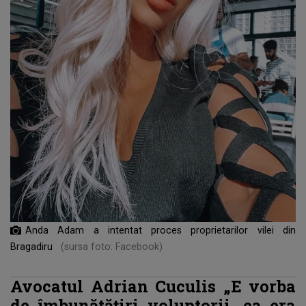
Anda Adam a intentat proces proprietarilor vilei din
Bragadiru
(sursa foto: Facebook)
Avocatul Adrian Cuculis „E vorba
de îmbunătățiri voluptorii, ea era