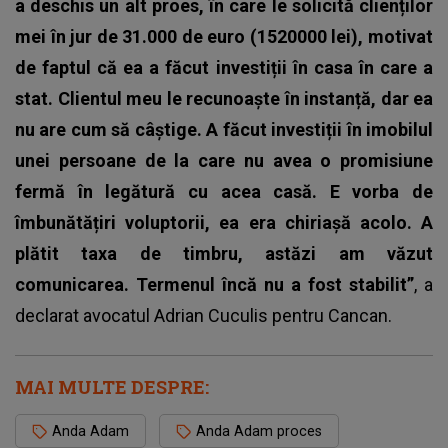
a deschis un alt proes, în care le solicită clienților
mei în jur de 31.000 de euro (1520000 lei), motivat
de faptul că ea a făcut investiții în casa în care a
stat. Clientul meu le recunoaște în instanță, dar ea
nu are cum să câștige. A făcut investiții în imobilul
unei persoane de la care nu avea o promisiune
fermă în legătură cu acea casă. E vorba de
îmbunătățiri voluptorii, ea era chiriașă acolo. A
plătit taxa de timbru, astăzi am văzut
comunicarea. Termenul încă nu a fost stabilit”
, a
declarat avocatul Adrian Cuculis pentru Cancan.
MAI MULTE DESPRE:
Anda Adam
Anda Adam proces