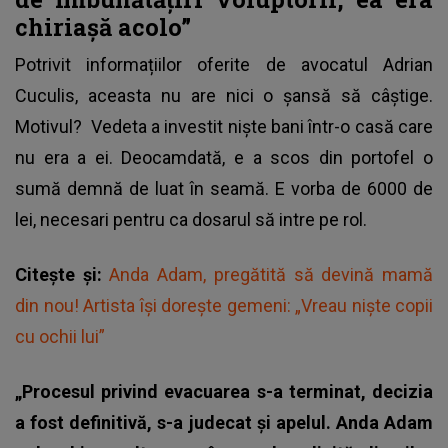
chiriașă acolo”
Potrivit informațiilor oferite de avocatul Adrian
Cuculis, aceasta nu are nici o șansă să câștige.
Motivul? Vedeta a investit niște bani într-o casă care
nu era a ei. Deocamdată, e a scos din portofel o
sumă demnă de luat în seamă. E vorba de 6000 de
lei, necesari pentru ca dosarul să intre pe rol.
Citește și:
Anda Adam, pregătită să devină mamă
din nou! Artista își dorește gemeni: „Vreau niște copii
cu ochii lui”
„Procesul privind evacuarea s-a terminat, decizia
a fost definitivă, s-a judecat și apelul. Anda Adam