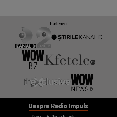
Parteneri:
Despre Radio Impuls
Frecvențe Radio Impuls