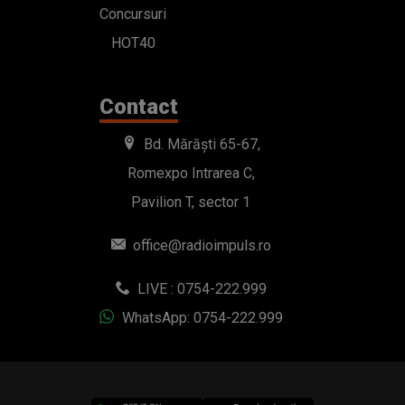
Concursuri
HOT40
Contact
Bd. Mărăști 65-67,
Romexpo Intrarea C,
Pavilion T, sector 1
office@radioimpuls.ro
LIVE : 0754-222.999
WhatsApp: 0754-222.999