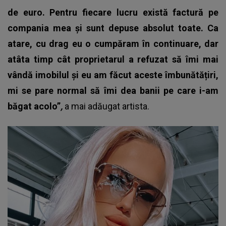
de euro. Pentru fiecare lucru există factură pe
compania mea și sunt depuse absolut toate. Ca
atare, cu drag eu o cumpăram în continuare, dar
atâta timp cât proprietarul a refuzat să îmi mai
vândă imobilul și eu am făcut aceste îmbunătățiri,
mi se pare normal să îmi dea banii pe care i-am
băgat acolo”
,
a mai adăugat artista.