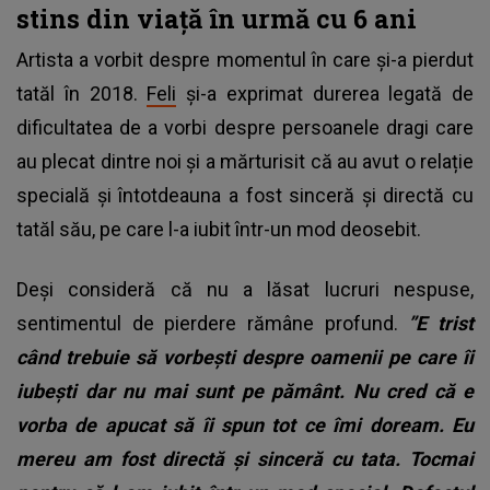
stins din viață în urmă cu 6 ani
Artista a vorbit despre momentul în care și-a pierdut
tatăl în 2018.
Feli
și-a exprimat durerea legată de
dificultatea de a vorbi despre persoanele dragi care
au plecat dintre noi și a mărturisit că au avut o relație
specială și întotdeauna a fost sinceră și directă cu
tatăl său, pe care l-a iubit într-un mod deosebit.
Deși consideră că nu a lăsat lucruri nespuse,
sentimentul de pierdere rămâne profund.
”E trist
când trebuie să vorbești despre oamenii pe care îi
iubești dar nu mai sunt pe pământ. Nu cred că e
vorba de apucat să îi spun tot ce îmi doream. Eu
mereu am fost directă și sinceră cu tata. Tocmai