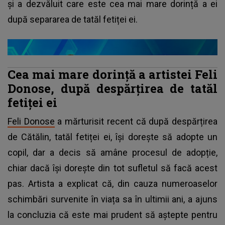
și a dezvăluit care este cea mai mare dorință a ei
după separarea de tatăl fetiței ei.
Cea mai mare dorință a artistei Feli
Donose, după despărțirea de tatăl
fetiței ei
Feli Donose
a mărturisit recent că după despărțirea
de Cătălin, tatăl fetiței ei, își dorește să adopte un
copil, dar a decis să amâne procesul de adopție,
chiar dacă își dorește din tot sufletul să facă acest
pas. Artista a explicat că, din cauza numeroaselor
schimbări survenite în viața sa în ultimii ani, a ajuns
la concluzia că este mai prudent să aștepte pentru