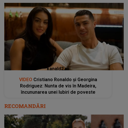
kanald2.ro
VIDEO
Cristiano Ronaldo și Georgina
Rodriguez: Nunta de vis în Madeira,
încununarea unei Iubiri de poveste
RECOMANDĂRI