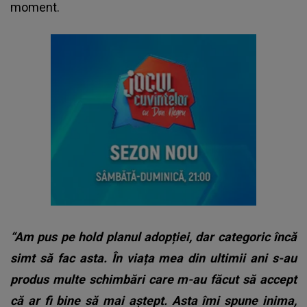
moment.
“Am pus pe hold planul adopției, dar categoric încă
simt să fac asta. În viața mea din ultimii ani s-au
produs multe schimbări care m-au făcut să accept
că ar fi bine să mai aștept. Asta îmi spune inima,