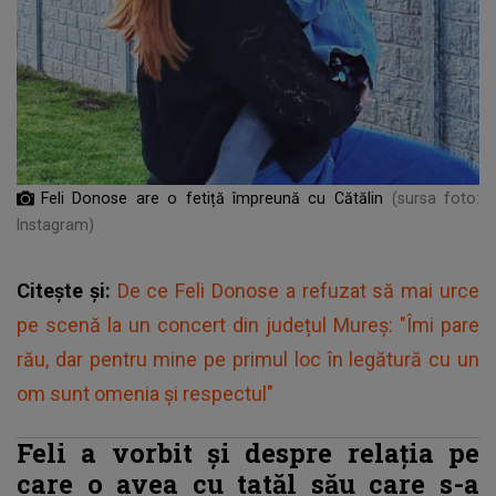
Feli Donose are o fetiță împreună cu Cătălin
(sursa foto:
Instagram)
Citește și:
De ce Feli Donose a refuzat să mai urce
pe scenă la un concert din județul Mureș: "Îmi pare
rău, dar pentru mine pe primul loc în legătură cu un
om sunt omenia și respectul"
Feli a vorbit și despre relația pe
care o avea cu tatăl său care s-a