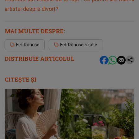
artistei despre divorț?
MAI MULTE DESPRE:
Feli Donose
Feli Donose relatie
DISTRIBUIE ARTICOLUL
CITEȘTE ȘI