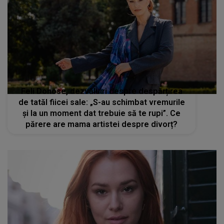
Feli Donose, dezvăluiri despre despărțirea
de tatăl fiicei sale: „S-au schimbat vremurile
și la un moment dat trebuie să te rupi”. Ce
părere are mama artistei despre divorț?