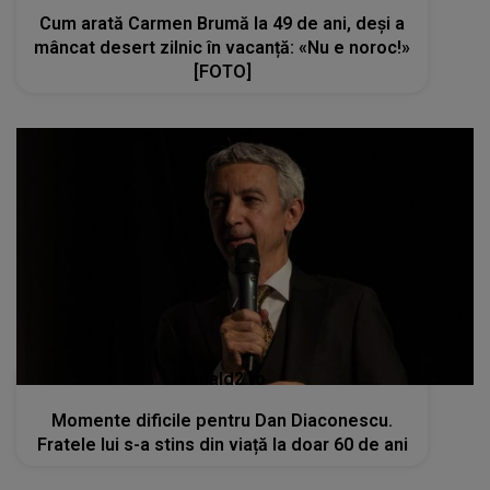
Cum arată Carmen Brumă la 49 de ani, deși a
mâncat desert zilnic în vacanță: «Nu e noroc!»
[FOTO]
kanald2.ro
Momente dificile pentru Dan Diaconescu.
Fratele lui s-a stins din viață la doar 60 de ani