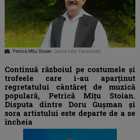
Petrică Mîțu Stoian
(sursa foto: Facebook)
Continuă războiul pe costumele și
trofeele care i-au aparținut
regretatului cântăreț de muzică
populară, Petrică Mîțu Stoian.
Disputa dintre Doru Gușman și
sora artistului este departe de a se
încheia