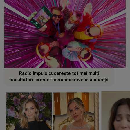
Radio Impuls cucerește tot mai mulți
ascultători: creșteri semnificative în audiență