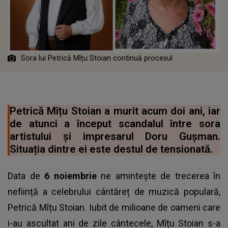
Sora lui Petrică Mîțu Stoian continuă procesul
Petrică Mîțu Stoian a murit acum doi ani, iar
de atunci a început scandalul între sora
artistului și impresarul Doru Gușman.
Situația dintre ei este destul de tensionată.
Data de
6 noiembrie
ne amintește de trecerea în
neființă a celebrului cântăreț de muzică populară,
Petrică Mîțu Stoian. Iubit de milioane de oameni care
i-au ascultat ani de zile cântecele, Mîțu Stoian s-a