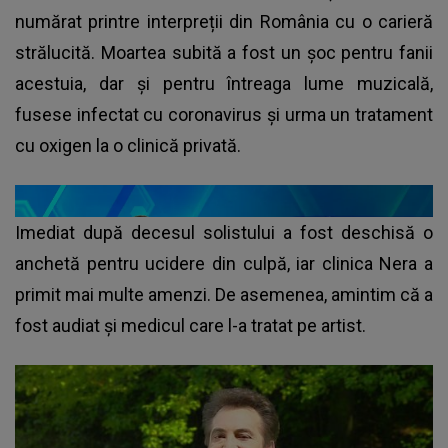
numărat printre interpreții din România cu o carieră
strălucită. Moartea subită a fost un șoc pentru fanii
acestuia, dar și pentru întreaga lume muzicală,
fusese infectat cu coronavirus și urma un tratament
cu oxigen la o clinică privată.
Imediat după decesul solistului a fost deschisă o
anchetă pentru ucidere din culpă, iar clinica Nera a
primit mai multe amenzi. De asemenea, amintim că a
fost audiat și medicul care l-a tratat pe artist.