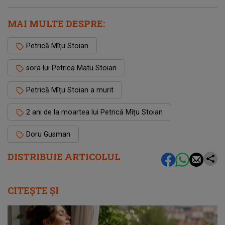
MAI MULTE DESPRE:
Petrică Mîțu Stoian
sora lui Petrica Matu Stoian
Petrică Mîțu Stoian a murit
2 ani de la moartea lui Petrică Mîțu Stoian
Doru Gusman
DISTRIBUIE ARTICOLUL
CITEȘTE ȘI