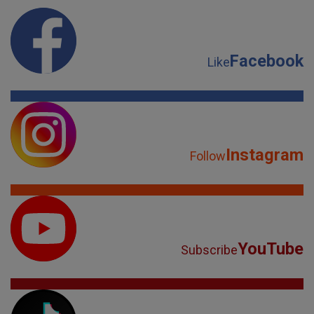
Facebook
Like
Instagram
Follow
YouTube
Subscribe