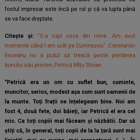
fostul impresar este încă pe rol și că va lupta până
se va face dreptate.
Citește și:
"S-a rupt ceva din mine. Am avut
momente când l-am urât pe Dumnezeu". Constantin
Enceanu nu a putut să treacă peste pierderea
bunului său prieten, Petrică Mîțu Stoian
“Petrică era un om cu suflet bun, cuminte,
muncitor, serios, modest așa cum sunt oamenii de
la munte. Toți frații ne înțelegeam bine. Noi am
fost 4, două fete, doi băieți, iar Petrică el era cel
mic.
Ca toți copiii mai făceam și năzbâtii. Dar să
știți că, în general, toți copii de la la țară sunt mai