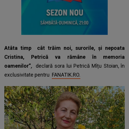
Atâta timp cât trăim noi, surorile, și nepoata
Cristina, Petrică va rămâne în memoria
oamenilor”
,
declară sora lui Petrică Mîțu Stoian, în
exclusivitate pentru
FANATIK.RO.