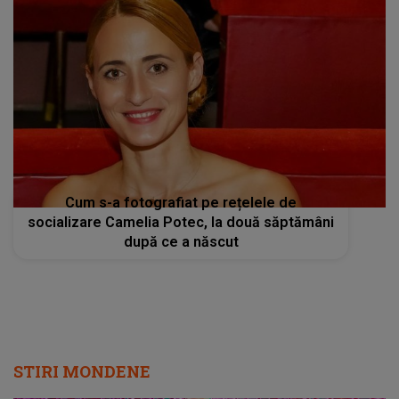
Cum s-a fotografiat pe rețelele de
socializare Camelia Potec, la două săptămâni
după ce a născut
STIRI MONDENE