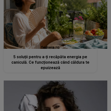
femeia.ro
5 soluții pentru a-ți recăpăta energia pe
caniculă. Ce funcționează când căldura te
epuizează