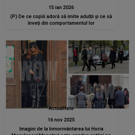
15 ian 2026
(P) De ce copiii adoră să imite adulții și ce să
înveți din comportamentul lor
Actualitate
16 nov 2025
Imagini de la înmormântarea lui Horia