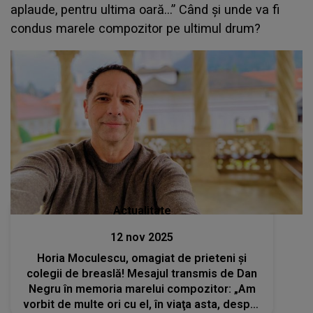
aplaude, pentru ultima oară...” Când și unde va fi
condus marele compozitor pe ultimul drum?
Actualitate
12 nov 2025
Horia Moculescu, omagiat de prieteni și
colegii de breaslă! Mesajul transmis de Dan
Negru în memoria marelui compozitor: „Am
vorbit de multe ori cu el, în viaţa asta, despre