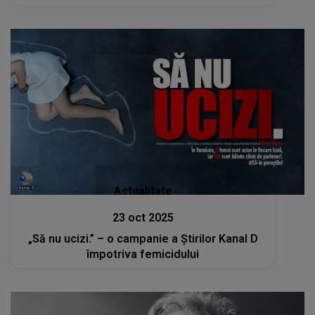
moarte”
Actualitate
23 oct 2025
„Să nu ucizi.” – o campanie a Ştirilor Kanal D
împotriva femicidului