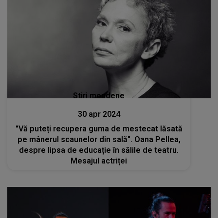
Stiri mondene
30 apr 2024
"Vă puteți recupera guma de mestecat lăsată
pe mânerul scaunelor din sală". Oana Pellea,
despre lipsa de educație în sălile de teatru.
Mesajul actriței