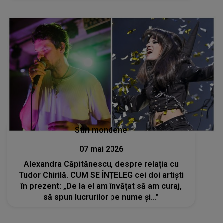
Stiri mondene
07 mai 2026
Alexandra Căpitănescu, despre relația cu
Tudor Chirilă. CUM SE ÎNȚELEG cei doi artiști
în prezent: „De la el am învățat să am curaj,
să spun lucrurilor pe nume și...”