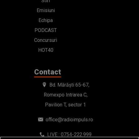
Stiri
Emisiuni
Echipa
PODCAST
Concursuri
HOT40
Contact
Bd. Mărăști 65-67,
Romexpo Intrarea C,
Pavilion T, sector 1
office@radioimpuls.ro
LIVE : 0754-222.999