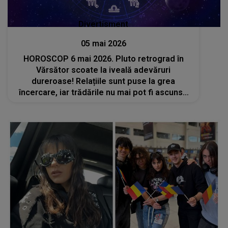
Divertisment
05 mai 2026
HOROSCOP 6 mai 2026. Pluto retrograd în
Vărsător scoate la iveală adevăruri
dureroase! Relațiile sunt puse la grea
încercare, iar trădările nu mai pot fi ascunse
sub nicio formă