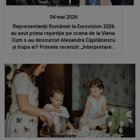
Stiri mondene
04 mai 2026
Reprezentanții României la Eurovision 2026
au avut prima repetiție pe scena de la Viena.
Cum s-au descurcat Alexandra Căpitănescu
și trupa ei? Primele recenzii: „Interpretarea
piesei «Choke Me» ...”
Actualitate