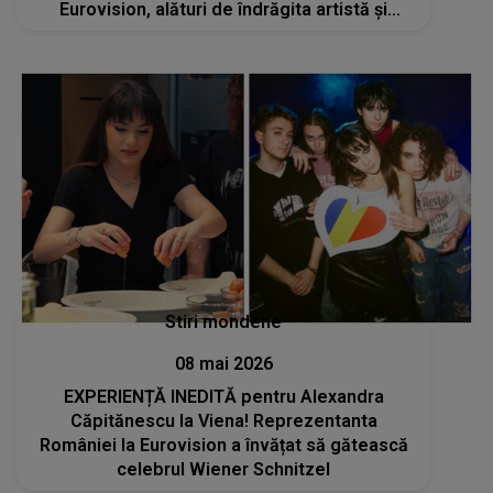
Eurovision, alături de îndrăgita artistă și
ceilalți colegi, pe 14 mai
Stiri mondene
08 mai 2026
EXPERIENȚĂ INEDITĂ pentru Alexandra
Căpitănescu la Viena! Reprezentanta
României la Eurovision a învățat să gătească
celebrul Wiener Schnitzel