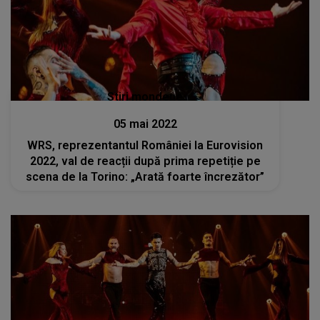
Stiri mondene
05 mai 2022
WRS, reprezentantul României la Eurovision
2022, val de reacții după prima repetiție pe
scena de la Torino: „Arată foarte încrezător”