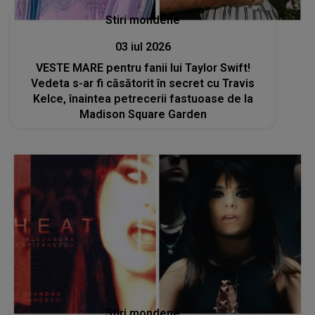
Stiri mondene
03 iul 2026
VESTE MARE pentru fanii lui Taylor Swift!
Vedeta s-ar fi căsătorit în secret cu Travis
Kelce, înaintea petrecerii fastuoase de la
Madison Square Garden
Stiri mondene