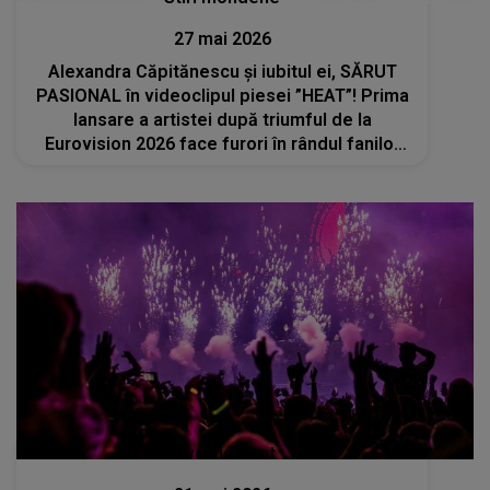
27 mai 2026
Alexandra Căpitănescu și iubitul ei, SĂRUT
PASIONAL în videoclipul piesei ”HEAT”! Prima
lansare a artistei după triumful de la
Eurovision 2026 face furori în rândul fanilor
din toată lumea
Divertisment