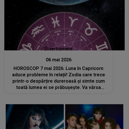
Divertisment
06 mai 2026
HOROSCOP 7 mai 2026. Luna în Capricorn
aduce probleme în relații! Zodia care trece
printr-o despărțire dureroasă și simte cum
toată lumea ei se prăbușește. Va vărsa
lacrimi amare