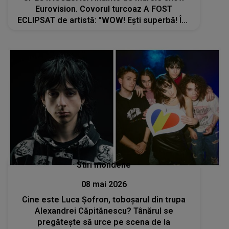
Eurovision. Covorul turcoaz A FOST
ECLIPSAT de artistă: "WOW! Ești superbă! Îmi
aduce aminte de..."
Stiri mondene
08 mai 2026
Cine este Luca Șofron, toboșarul din trupa
Alexandrei Căpitănescu? Tânărul se
pregătește să urce pe scena de la