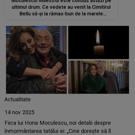
Moculescu! Maestrul este condus astăzi pe
ultimul drum. Ce vedete au venit la Cimitirul
Bellu să-și ia rămas-bun de la marele
compozitor?
Actualitate
14 nov 2025
Fiica lui Horia Moculescu, noi detalii despre
înmormântarea tatălui ei: „Cine dorește să îl