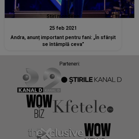
Stiri mondene
25 feb 2021
Andra, anunț important pentru fani: „În sfârșit
se întâmplă ceva”
Parteneri: