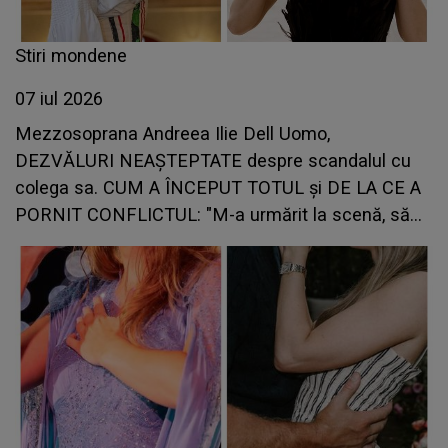
Stiri mondene
07 iul 2026
Mezzosoprana Andreea Ilie Dell Uomo,
DEZVĂLURI NEAȘTEPTATE despre scandalul cu
colega sa. CUM A ÎNCEPUT TOTUL și DE LA CE A
PORNIT CONFLICTUL: "M-a urmărit la scenă, să
vadă dacă..."