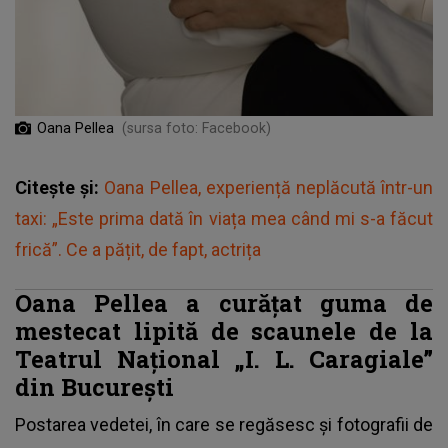
Oana Pellea
(sursa foto: Facebook)
Citește și:
Oana Pellea, experiență neplăcută într-un
taxi: „Este prima dată în viața mea când mi s-a făcut
frică”. Ce a pățit, de fapt, actrița
Oana Pellea
a curățat guma de
mestecat lipită de scaunele de la
Teatrul Național „I. L. Caragiale”
din București
Postarea vedetei, în care se regăsesc și fotografii de