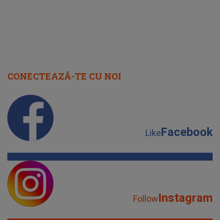
CONECTEAZĂ-TE CU NOI
Facebook
Like
Instagram
Follow