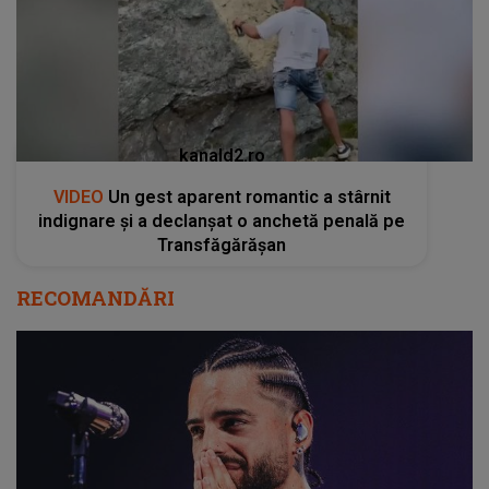
kanald2.ro
VIDEO
Un gest aparent romantic a stârnit
indignare și a declanșat o anchetă penală pe
Transfăgărășan
RECOMANDĂRI