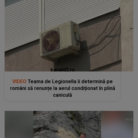
kanald2.ro
VIDEO
Teama de Legionella îi determină pe
români să renunțe la aerul condiționat în plină
caniculă