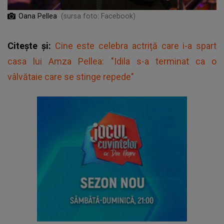
Oana Pellea
(sursa foto: Facebook)
Citește și:
Cine este celebra actriță care i-a spart
casa lui Amza Pellea: "Idila s-a terminat ca o
vâlvătaie care se stinge repede"