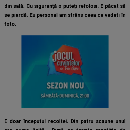
din sală. Cu siguranță o puteți refolosi. E păcat să
se piardă. Eu personal am strâns ceea ce vedeti în
foto.
E doar începutul recoltei. Din patru scaune unul