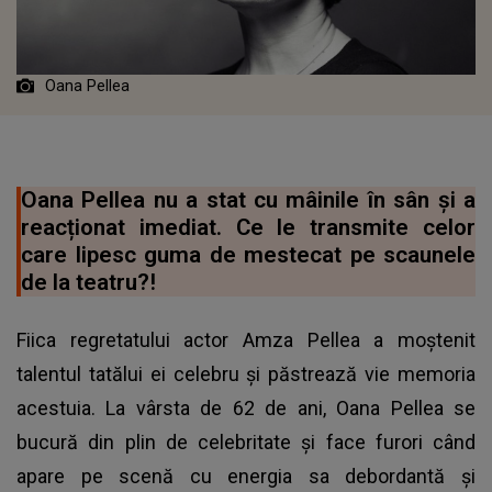
Oana Pellea
Oana Pellea nu a stat cu mâinile în sân și a
reacționat imediat. Ce le transmite celor
care lipesc guma de mestecat pe scaunele
de la teatru?!
Fiica regretatului actor Amza Pellea a moștenit
talentul tatălui ei celebru și păstrează vie memoria
acestuia. La vârsta de 62 de ani, Oana Pellea se
bucură din plin de celebritate și face furori când
apare pe scenă cu energia sa debordantă și