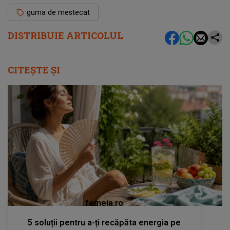
guma de mestecat
DISTRIBUIE ARTICOLUL
CITEȘTE ȘI
femeia.ro
5 soluții pentru a-ți recăpăta energia pe