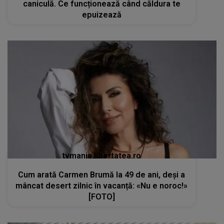
caniculă. Ce funcționează când căldura te
epuizează
tvmania.libertatea.ro
Cum arată Carmen Brumă la 49 de ani, deși a
mâncat desert zilnic în vacanță: «Nu e noroc!»
[FOTO]